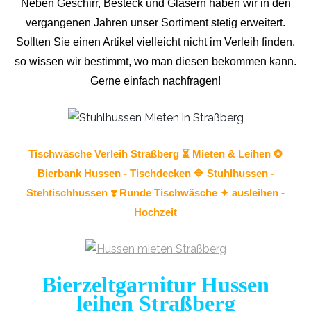
Neben Geschirr, Besteck und Gläsern haben wir in den
vergangenen Jahren unser Sortiment stetig erweitert.
Sollten Sie einen Artikel vielleicht nicht im Verleih finden,
so wissen wir bestimmt, wo man diesen bekommen kann.
Gerne einfach nachfragen!
Tischwäsche
Verleih Straßberg ⏳ Mieten & Leihen ✪
Bierbank Hussen - Tischdecken 🔷
Stuhlhussen
-
Stehtischhussen ❣️ Runde Tischwäsche ✦ ausleihen -
Hochzeit
Bierzeltgarnitur Hussen
leihen Straßberg