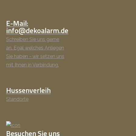
E-Mail:
info@dekoalarm.de
Schreiben Sie uns gerne
an. Egal welches Anliegen
Sie haben - wir setzen uns
mit Ihnen in Verbindung.
Hussenverleih
Standorte
Besuchen Sie uns