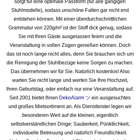
sorgt für eine optimale Passform (für alle gängigen
Stuhlmodelle), sodass unschöne Falten gar nicht erst
entstehen können. Mit einer überdurchschnittlichen
Grammatur von 220g/m² ist der Stoff dick genug, sodass
Sie mit Ihren Gäste ausgelassen feiern und die
Veranstaltung in vollen Zügen genießen können. Doch
das ist noch lange nicht alles, denn Sie brauchen sich um
die Reinigung der Stuhlbezüge keine Sorgen zu machen.
Das übernehmen wir für Sie. Natürlich kostenlos! Also
warten Sie nicht lange und werten Sie Ihre Hochzeit,
Ihren Geburtstag, oder einfach nur eine Veranstaltung auf.
Seit 2001 bietet Ihnen
DekoAlarm ツ
ein ausgesuchtes
und großes Mietsortiment an. Als Dienstleister legen wir
besonderen Wert auf die kleinen, eigentlich
selbstverständlichen Dinge: Sauberkeit, Pünktlichkeit,
individuelle Betreuung und natürlich Freundlichkeit.