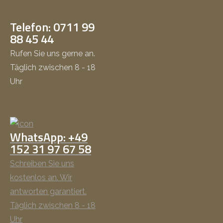
Telefon: 0711 99
88 45 44
Rufen Sie uns gerne an.
Täglich zwischen 8 - 18
Uhr
WhatsApp: +49
152 31 97 67 58
Schreiben Sie uns
kostenlos an. Wir
antworten garantiert.
Täglich zwischen 8 - 18
Uhr