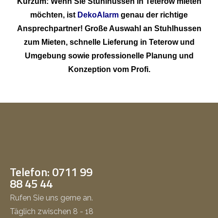
Kurzum: Wenn Sie Stuhlhussen in Teterow mieten
möchten, ist
DekoAlarm
genau der richtige
Ansprechpartner! Große Auswahl an Stuhlhussen
zum Mieten, schnelle Lieferung in Teterow und
Umgebung sowie professionelle Planung und
Konzeption vom Profi.
Telefon: 0711 99
88 45 44
Rufen Sie uns gerne an.
Täglich zwischen 8 - 18