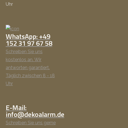
Uhr
WhatsApp: +49
152 31 97 67 58
Schreiben Sie uns
kostenlos an. Wir
antworten garantiert.
Täglich zwischen 8 - 18
Uhr
E-Mail:
info@dekoalarm.de
Schreiben Sie uns gerne