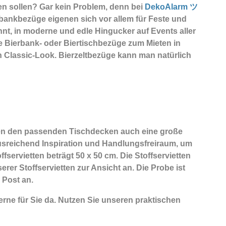
en sollen? Gar kein Problem, denn bei
DekoAlarm ツ
rbankbezüge eigenen sich vor allem für Feste und
nt, in moderne und edle Hingucker auf Events aller
e Bierbank- oder Biertischbezüge zum Mieten in
 Classic-Look. Bierzeltbezüge kann man natürlich
en den passenden Tischdecken auch eine große
 ausreichend Inspiration und Handlungsfreiraum, um
servietten beträgt 50 x 50 cm. Die Stoffservietten
rer Stoffservietten zur Ansicht an. Die Probe ist
 Post an.
rne für Sie da. Nutzen Sie unseren praktischen