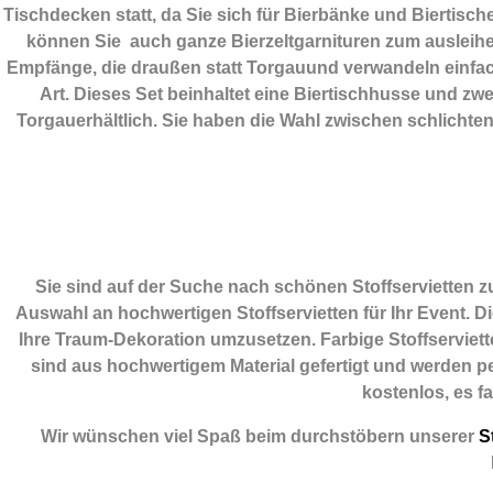
Tischdecken statt, da Sie sich für Bierbänke und Biertisc
können Sie auch ganze Bierzeltgarnituren zum ausleihen
Empfänge, die draußen statt Torgauund verwandeln einfach
Art. Dieses Set beinhaltet eine Biertischhusse und z
Torgauerhältlich. Sie haben die Wahl zwischen schlicht
Sie sind auf der Suche nach schönen Stoffservietten 
Auswahl an hochwertigen Stoffservietten für Ihr Event. D
Ihre Traum-Dekoration umzusetzen. Farbige Stoffserviette
sind aus hochwertigem Material gefertigt und werden per
kostenlos, es f
Wir wünschen viel Spaß beim durchstöbern unserer
St