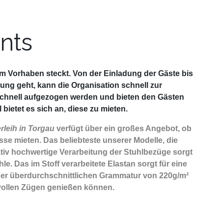
nts
sem Vorhaben steckt. Von der Einladung der Gäste bis
ng geht, kann die Organisation schnell zur
schnell aufgezogen werden und bieten den Gästen
ietet es sich an, diese zu mieten.
leih in Torgau
verfügt über ein großes Angebot, ob
e mieten. Das beliebteste unserer Modelle, die
tativ hochwertige Verarbeitung der Stuhlbezüge sorgt
e. Das im Stoff verarbeitete Elastan sorgt für eine
iner überdurchschnittlichen Grammatur von 220g/m²
n vollen Zügen genießen können.