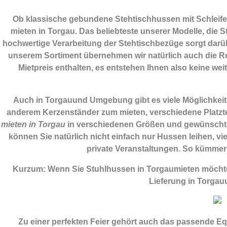
Ob klassische gebundene Stehtischhussen mit Schleifen
mieten in Torgau. Das beliebteste unserer Modelle, die S
hochwertige Verarbeitung der Stehtischbezüge sorgt darübe
unserem Sortiment übernehmen wir natürlich auch die Rei
Mietpreis enthalten, es entstehen Ihnen also keine wei
Auch in Torgauund Umgebung gibt es viele Möglichkeite
anderem Kerzenständer zum mieten, verschiedene Platztel
mieten in Torgau
in verschiedenen Größen und gewünschter
können Sie natürlich nicht einfach nur Hussen leihen, vi
private Veranstaltungen. So kümmer
Kurzum: Wenn Sie Stuhlhussen in Torgaumieten möchte
Lieferung in Torga
Zu einer perfekten Feier gehört auch das passende E