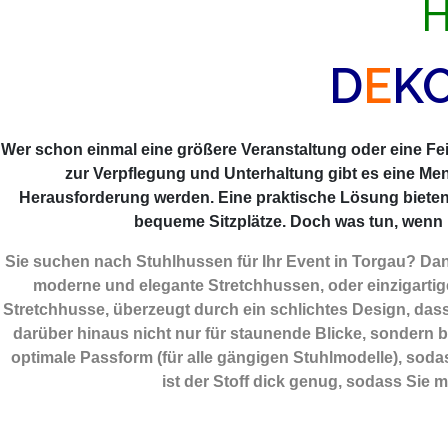
H
D
E
K
Wer schon einmal eine größere Veranstaltung oder eine Feie
zur Verpflegung und Unterhaltung gibt es eine Me
Herausforderung werden. Eine praktische Lösung biete
bequeme Sitzplätze. Doch was tun, wenn m
Sie suchen nach Stuhlhussen für Ihr Event in Torgau? Dan
moderne und elegante Stretchhussen, oder einzigartig
Stretchhusse, überzeugt durch ein schlichtes Design, dass 
darüber hinaus nicht nur für staunende Blicke, sondern bi
optimale Passform (für alle gängigen Stuhlmodelle), sod
ist der Stoff dick genug, sodass Sie 