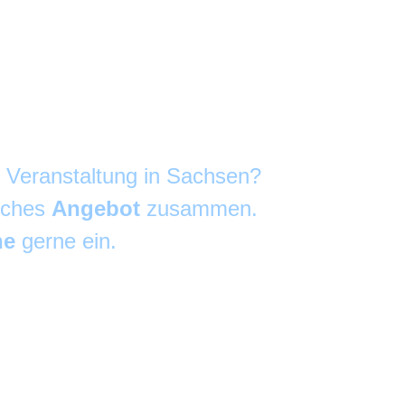
e Veranstaltung in Sachsen?
liches
Angebot
zusammen.
he
gerne ein.