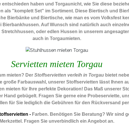
he entschieden haben und Torgaunicht, wie Sie diese bezieh
 als "komplett Set" im Sortiment. Diese Biertisch und Bie
e Bierbänke und Biertische, wie man es vom Volksfest ken
wei Bierbankhussen. Auf Wunsch sind natürlich auch einzeln
en Stretchhussen, oder edlen Hussen in unserem angesagten
auch in Torgaumieten.
Servietten mieten Torgau
zum mieten? Der
Stoffservietten verleih in Torgau
bietet neb
ie große Farbauswahl, unserer Stoffservietten lässt Ihnen
n mieten für Ihre perfekte Dekoration! Das Maß unserer Stoff
 Hand gebügelt. Fragen Sie gerne eine Probeserviette, unse
allen für Sie lediglich die Gebühren für den Rückversand per
offservietten -
Farben. Benötigen Sie Beratung? Wir sind ge
Merkzettel. Fragen Sie unverbindlich ein Angebot an.