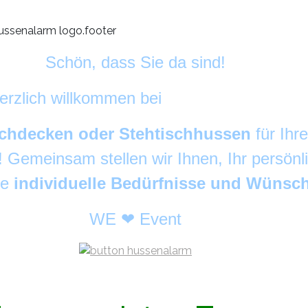
Schön, dass Sie da sind!
erzlich willkommen bei
HussenAlarm
©
chdecken oder Stehtischhussen
für Ihr
g! Gemeinsam stellen wir Ihnen, Ihr persön
re
individuelle Bedürfnisse und Wünsc
WE ❤ Event