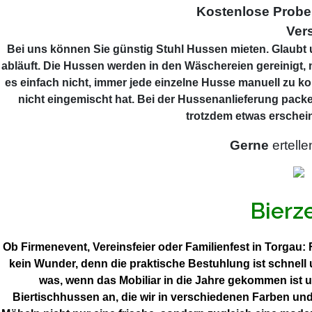
Kostenlose Prob
Ver
Bei uns können Sie günstig Stuhl Hussen mieten. Glaubt u
abläuft. Die Hussen werden in den Wäschereien gereinigt, 
es einfach nicht, immer jede einzelne Husse manuell zu ko
nicht eingemischt hat. Bei der Hussenanlieferung packe
trotzdem etwas erschein
Gerne
ertelle
Bierz
Ob Firmenevent, Vereinsfeier oder Familienfest in Torgau: 
kein Wunder, denn die praktische Bestuhlung ist schnel
was, wenn das Mobiliar in die Jahre gekommen ist 
Biertischhussen an, die wir in verschiedenen Farben un