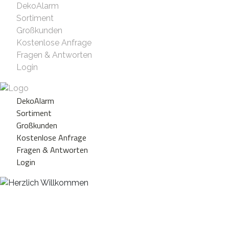
DekoAlarm
Sortiment
Großkunden
Kostenlose Anfrage
Fragen & Antworten
Login
DekoAlarm
Sortiment
Großkunden
Kostenlose Anfrage
Fragen & Antworten
Login
Herzlich Willkommen
WE ❤️ EVENT