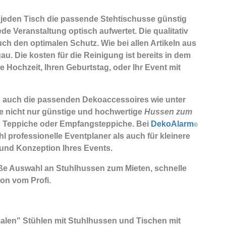
 jeden Tisch die passende Stehtischusse günstig
de Veranstaltung optisch aufwertet. Die qualitativ
ch den optimalen Schutz. Wie bei allen Artikeln aus
. Die kosten für die Reinigung ist bereits in dem
e Hochzeit, Ihren Geburtstag, oder Ihr Event mit
ch auch die passenden
Dekoaccessoires
wie unter
ie nicht nur günstige und hochwertige
Hussen zum
P Teppiche oder Empfangsteppiche. Bei
DekoAlarm
©
l professionelle Eventplaner als auch für kleinere
und Konzeption Ihres Events.
ße Auswahl an Stuhlhussen zum Mieten, schnelle
on vom Profi.
rmalen" Stühlen mit Stuhlhussen und Tischen mit