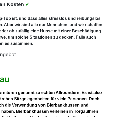
ten Kosten
✓
-Top ist, und dass alles stresslos und reibungslos
. Aber wir sind alle nur Menschen, und wir schaffen
 oder ob zufällig eine Husse mit einer Beschädigung
rve, um solche Situationen zu decken. Falls auch
ösen es zusammen.
ngebot.
gau
arnituren genannt zu echten Allroundern. Es ist also
rehen Sitzgelegenheiten für viele Personen. Doch
t sich die Verwendung von Bierbankhussen und
g haben. Bierbankhussen verleihen in TorgauIhren