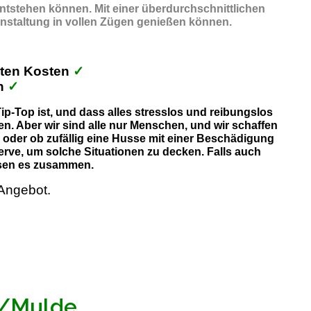
entstehen können. Mit einer überdurchschnittlichen
anstaltung in vollen Zügen genießen können.
kten Kosten
✓
ch
✓
p-Top ist, und dass alles stresslos und reibungslos
n. Aber wir sind alle nur Menschen, und wir schaffen
, oder ob zufällig eine Husse mit einer Beschädigung
erve, um solche Situationen zu decken. Falls auch
lösen es zusammen.
Angebot.
n/Mulde