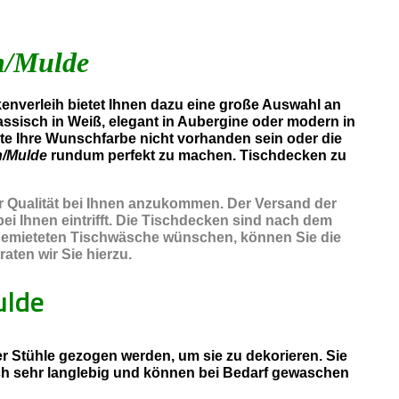
n/Mulde
enverleih bietet Ihnen dazu eine große Auswahl an
assisch in Weiß, elegant in Aubergine oder modern in
lte Ihre Wunschfarbe nicht vorhanden sein oder die
n/Mulde
rundum perfekt zu machen. Tischdecken zu
er Qualität bei Ihnen anzukommen. Der Versand der
ei Ihnen eintrifft. Die Tischdecken sind nach dem
r gemieteten Tischwäsche wünschen, können Sie die
aten wir Sie hierzu.
ulde
 Stühle gezogen werden, um sie zu dekorieren. Sie
ch sehr langlebig und können bei Bedarf gewaschen