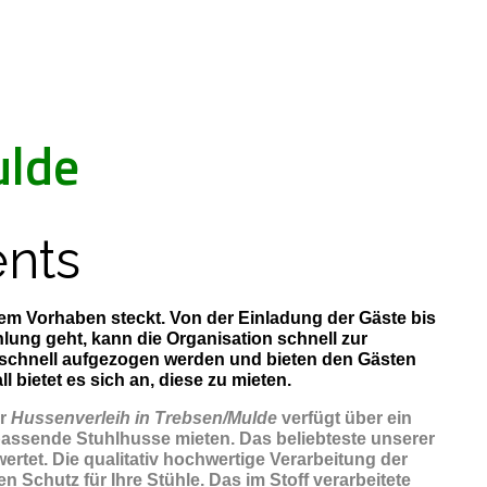
ulde
nts
esem Vorhaben steckt. Von der Einladung der Gäste bis
ung geht, kann die Organisation schnell zur
 schnell aufgezogen werden und bieten den Gästen
bietet es sich an, diese zu mieten.
er
Hussenverleih in Trebsen/Mulde
verfügt über ein
passende Stuhlhusse mieten. Das beliebteste unserer
ertet. Die qualitativ hochwertige Verarbeitung der
 Schutz für Ihre Stühle. Das im Stoff verarbeitete