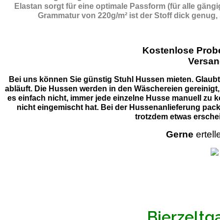
Elastan sorgt für eine optimale Passform (für alle gän
Grammatur von 220g/m² ist der Stoff dick genug,
Kostenlose Pro
Versan
Bei uns können Sie günstig Stuhl Hussen mieten. Glaubt 
abläuft. Die Hussen werden in den Wäschereien gereinigt,
es einfach nicht, immer jede einzelne Husse manuell zu k
nicht eingemischt hat. Bei der Hussenanlieferung pack
trotzdem etwas erschei
Gerne
ertell
Bierzeltg