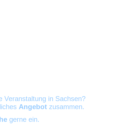
re Veranstaltung in Sachsen?
nliches
Angebot
zusammen.
che
gerne ein.