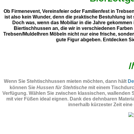
Ob Firmenevent, Vereinsfeier oder Familienfest in Trebse
ist also kein Wunder, denn die praktische Bestuhlung is
Doch was, wenn das Mobiliar in die Jahre gekommen i
Biertischhussen an, die wir in verschiedenen Farben
Trebsen/MuldeIhren Möbeln nicht nur eine frische, sonder
gute Figur abgeben. Entdecken Si
I
Wenn Sie Stehtischhussen mieten möchten, dann hält
De
können Sie
Hussen für Stehtische
mit einem Tischdurc
Verfügung. Wählen Sie zwischen klassischen, wallenden St
mit vier Füßen ideal eignen. Dank des dehnbaren Materi
innerhalb kürzester Zeit eine