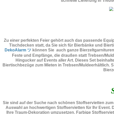
schnelle Lieferung in Tre
Zu einer perfekten Feier gehört auch das passende Equ
Tischdecken statt, da Sie sich für Bierbänke und Bier
DekoAlarm ツ
können Sie auch ganze Bierzeltgarnituren 
Feste und Empfänge, die draußen statt Trebsen/Muld
Hingucker auf Events aller Art. Dieses Set beinhal
Biertischbezüge zum Mieten in Trebsen/Muldeerhältlich. 
Bierz
Sie sind auf der Suche nach schönen Stoffservietten zu
Auswahl an hochwertigen Stoffservietten für Ihr Event. 
Ihre Traum-Dekoration umzusetzen. Farbige Stoffserviett