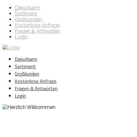
DekoAlarm
Sortiment
Großkunden
Kostenlose Anfrage
Fragen & Antworten
Login
DekoAlarm
Sortiment
Großkunden
Kostenlose Anfrage
Fragen & Antworten
Login
Herzlich Willkommen
WE ❤️ EVENT