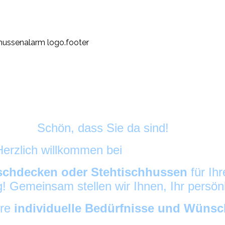
Schön, dass Sie da sind!
Herzlich willkommen bei
HussenAlarm
©
schdecken oder Stehtischhussen
für Ih
ig! Gemeinsam stellen wir Ihnen, Ihr persö
hre
individuelle Bedürfnisse und Wüns