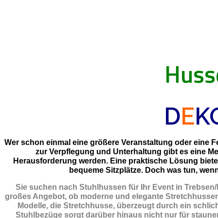
Huss
D
E
K
Wer schon einmal eine größere Veranstaltung oder eine Fei
zur Verpflegung und Unterhaltung gibt es eine M
Herausforderung werden. Eine praktische Lösung biet
bequeme Sitzplätze. Doch was tun, wenn 
Sie suchen nach Stuhlhussen für Ihr Event in Trebsen
großes Angebot, ob moderne und elegante Stretchhussen,
Modelle, die Stretchhusse, überzeugt durch ein schlich
Stuhlbezüge sorgt darüber hinaus nicht nur für staunen