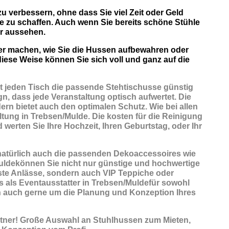
zu verbessern, ohne dass Sie viel Zeit oder Geld
e zu schaffen. Auch wenn Sie bereits schöne Stühle
r aussehen.
ber machen, wie Sie die Hussen aufbewahren oder
iese Weise können Sie sich voll und ganz auf die
t jeden Tisch die passende Stehtischusse günstig
n, dass jede Veranstaltung optisch aufwertet. Die
ern bietet auch den optimalen Schutz. Wie bei allen
tung in Trebsen/Mulde. Die kosten für die Reinigung
 werten Sie Ihre Hochzeit, Ihren Geburtstag, oder Ihr
 natürlich auch die passenden
Dekoaccessoires
wie
Muldekönnen Sie nicht nur günstige und hochwertige
ste Anlässe, sondern auch VIP Teppiche oder
ns als Eventausstatter in Trebsen/Muldefür sowohl
en auch gerne um die Planung und Konzeption Ihres
tner! Große Auswahl an Stuhlhussen zum Mieten,