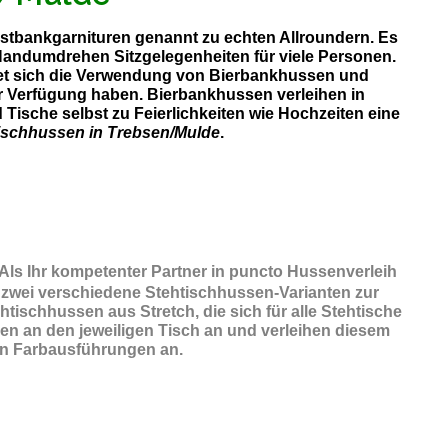
Festbankgarnituren genannt zu echten Allroundern. Es
 Handumdrehen Sitzgelegenheiten für viele Personen.
etet sich die Verwendung von Bierbankhussen und
ur Verfügung haben. Bierbankhussen verleihen in
Tische selbst zu Feierlichkeiten wie Hochzeiten eine
ischhussen in Trebsen/Mulde
.
 Als Ihr kompetenter Partner in puncto Hussenverleih
 zwei verschiedene Stehtischhussen-Varianten zur
ischhussen aus Stretch, die sich für alle Stehtische
en an den jeweiligen Tisch an und verleihen diesem
chen Farbausführungen an.