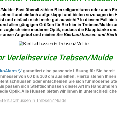
n/Mulde: Fast überall zählen Bierzeltgarnituren oder auch 
t schnell und einfach aufgeklappt und bieten sozusagen im
st und einfach nicht mehr gut aussieht? In diesem Fall bi
 und allen gängigen Größen für Sie hier in Trebsen/Muldez
n zugleich eine moderne Optik, sodass die Klappbänke und 
e unser Angebot und mieten Sie
Bierbankhussen und Biert
hr Verleihservice Trebsen/Mulde
koAlarm ツ
garantiert eine passende Lösung für Sie bereit.
hmesser von 60 bis 100 cm ausleihen. Hierzu stehen Ihnen
ehtischhussen oder entscheiden Sie sich für moderne Steht
als passen sich Stehtischhussen dieser Art im Handumdreh
 edle Optik. Alle Hussen bieten wir Ihnen in unterschiedli