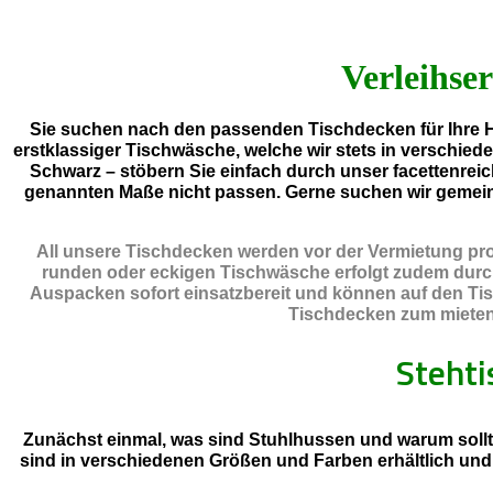
Verleihser
Sie suchen nach den passenden Tischdecken für Ihre H
erstklassiger Tischwäsche, welche wir stets in verschied
Schwarz – stöbern Sie einfach durch unser facettenreic
genannten Maße nicht passen. Gerne suchen wir gemei
All unsere Tischdecken werden vor der Vermietung prof
runden oder eckigen Tischwäsche erfolgt zudem durch e
Auspacken sofort einsatzbereit und können auf den Tis
Tischdecken zum mieten n
Steht
Zunächst einmal, was sind Stuhlhussen und warum sollt
sind in verschiedenen Größen und Farben erhältlich un