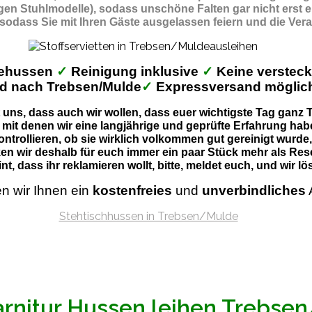
gigen Stuhlmodelle), sodass unschöne Falten gar nicht erst 
 sodass Sie mit Ihren Gäste ausgelassen feiern und die Ver
behussen
✓
Reinigung inklusive
✓
Keine verstec
d nach Trebsen/Mulde
✓
Expressversand mögli
uns, dass auch wir wollen, dass euer wichtigste Tag ganz Ti
 mit denen wir eine langjährige und geprüfte Erfahrung habe
ontrollieren, ob sie wirklich volkommen gut gereinigt wurde
en wir deshalb für euch immer ein paar Stück mehr als Res
nt, dass ihr reklamieren wollt, bitte, meldet euch, und wir 
en wir Ihnen ein
kostenfreies
und
unverbindliches
arnitur Hussen leihen Trebse