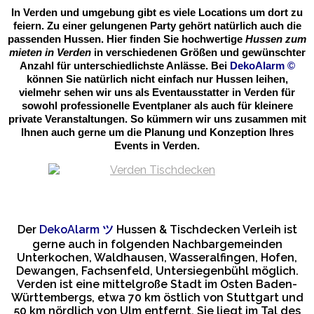
In Verden und umgebung gibt es viele Locations um dort zu
feiern. Zu einer gelungenen Party gehört natürlich auch die
passenden Hussen. Hier finden Sie hochwertige
Hussen zum
mieten in Verden
in verschiedenen Größen und gewünschter
Anzahl für unterschiedlichste Anlässe. Bei
DekoAlarm
©
können Sie natürlich nicht einfach nur Hussen leihen,
vielmehr sehen wir uns als Eventausstatter in Verden für
sowohl professionelle Eventplaner als auch für kleinere
private Veranstaltungen. So kümmern wir uns zusammen mit
Ihnen auch gerne um die Planung und Konzeption Ihres
Events in Verden.
Der
DekoAlarm
ツ
Hussen & Tischdecken Verleih ist
gerne auch in folgenden Nachbargemeinden
Unterkochen, Waldhausen, Wasseralfingen, Hofen,
Dewangen, Fachsenfeld, Untersiegenbühl möglich.
Verden ist eine mittelgroße Stadt im Osten Baden-
Württembergs, etwa 70 km östlich von Stuttgart und
50 km nördlich von Ulm entfernt. Sie liegt im Tal des