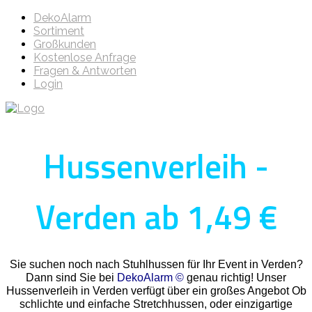
DekoAlarm
Sortiment
Großkunden
Kostenlose Anfrage
Fragen & Antworten
Login
Hussenverleih -
Verden ab 1,49 €
Sie suchen noch nach Stuhlhussen für Ihr Event in Verden?
Dann sind Sie bei
DekoAlarm ©
genau richtig! Unser
Hussenverleih in Verden verfügt über ein großes Angebot Ob
schlichte und einfache Stretchhussen, oder einzigartige