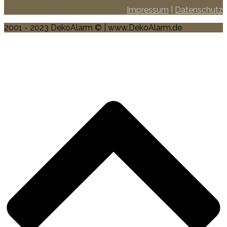
Impressum
|
Datenschutz
2001 - 2023 DekoAlarm © | www.DekoAlarm.de