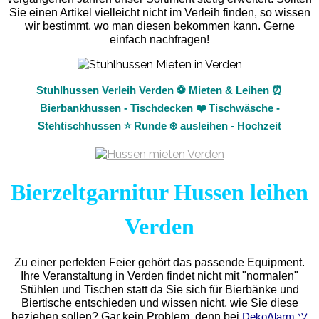
Sie einen Artikel vielleicht nicht im Verleih finden, so wissen
wir bestimmt, wo man diesen bekommen kann. Gerne
einfach nachfragen!
Stuhlhussen Verleih Verden ⚽ Mieten & Leihen ⏰
Bierbankhussen - Tischdecken ❤️ Tischwäsche -
Stehtischhussen ⭐ Runde ❄️ ausleihen - Hochzeit
Bierzeltgarnitur Hussen leihen
Verden
Zu einer perfekten Feier gehört das passende Equipment.
Ihre Veranstaltung in Verden findet nicht mit "normalen"
Stühlen und Tischen statt da Sie sich für Bierbänke und
Biertische entschieden und wissen nicht, wie Sie diese
beziehen sollen? Gar kein Problem, denn bei
DekoAlarm ツ