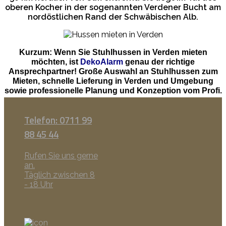
oberen Kocher in der sogenannten Verdener Bucht am
nordöstlichen Rand der Schwäbischen Alb.
Kurzum: Wenn Sie Stuhlhussen in Verden mieten
möchten, ist
DekoAlarm
genau der richtige
Ansprechpartner! Große Auswahl an Stuhlhussen zum
Mieten, schnelle Lieferung in Verden und Umgebung
sowie professionelle Planung und Konzeption vom Profi.
Telefon: 0711 99
88 45 44
Rufen Sie uns gerne
an.
Täglich zwischen 8
- 18 Uhr