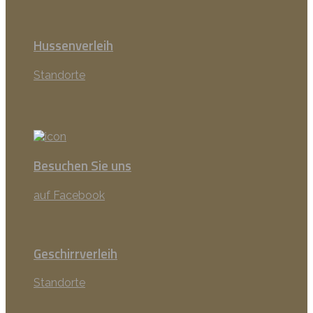
Hussenverleih
Standorte
Besuchen Sie uns
auf Facebook
Geschirrverleih
Standorte