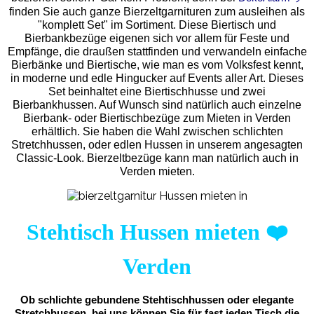
finden Sie auch ganze Bierzeltgarnituren zum ausleihen als
"komplett Set" im Sortiment. Diese Biertisch und
Bierbankbezüge eigenen sich vor allem für Feste und
Empfänge, die draußen stattfinden und verwandeln einfache
Bierbänke und Biertische, wie man es vom Volksfest kennt,
in moderne und edle Hingucker auf Events aller Art. Dieses
Set beinhaltet eine Biertischhusse und zwei
Bierbankhussen. Auf Wunsch sind natürlich auch einzelne
Bierbank- oder Biertischbezüge zum Mieten in Verden
erhältlich. Sie haben die Wahl zwischen schlichten
Stretchhussen, oder edlen Hussen in unserem angesagten
Classic-Look. Bierzeltbezüge kann man natürlich auch in
Verden mieten.
Stehtisch Hussen mieten
❤️
Verden
Ob schlichte gebundene Stehtischhussen oder elegante
Stretchhussen, bei uns können Sie für fast jeden Tisch die