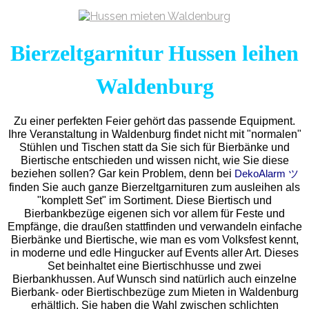
Bierzeltgarnitur Hussen leihen
Waldenburg
Zu einer perfekten Feier gehört das passende Equipment.
Ihre Veranstaltung in Waldenburg findet nicht mit "normalen"
Stühlen und Tischen statt da Sie sich für Bierbänke und
Biertische entschieden und wissen nicht, wie Sie diese
beziehen sollen? Gar kein Problem, denn bei
DekoAlarm ツ
finden Sie auch ganze Bierzeltgarnituren zum ausleihen als
"komplett Set" im Sortiment. Diese Biertisch und
Bierbankbezüge eigenen sich vor allem für Feste und
Empfänge, die draußen stattfinden und verwandeln einfache
Bierbänke und Biertische, wie man es vom Volksfest kennt,
in moderne und edle Hingucker auf Events aller Art. Dieses
Set beinhaltet eine Biertischhusse und zwei
Bierbankhussen. Auf Wunsch sind natürlich auch einzelne
Bierbank- oder Biertischbezüge zum Mieten in Waldenburg
erhältlich. Sie haben die Wahl zwischen schlichten