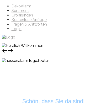
DekoAlarm
Sortiment
Großkunden
Kostenlose Anfrage
Fragen & Antworten
Login
Schön, dass Sie da sind!