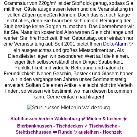
Grammatur von 220g/m² ist der Stoff dick genug, sodass Sie
mit Ihren Gäste ausgelassen feiern und die Veranstaltung in
vollen Zügen genießen können. Doch das ist noch lange
nicht alles, denn Sie brauchen sich um die Reinigung der
Stuhlbezüge keine Sorgen zu machen. Das übernehmen wir
für Sie. Natürlich kostenlos! Also warten Sie nicht lange und
werten Sie Ihre Hochzeit, Ihren Geburtstag, oder einfach nur
eine Veranstaltung auf. Seit 2001 bietet Ihnen
DekoAlarm ツ
ein ausgesuchtes und großes Mietsortiment an. Als
Dienstleister legen wir besonderen Wert auf die kleinen,
eigentlich selbstverständlichen Dinge: Sauberkeit,
Pünktlichkeit, individuelle Betreuung und natürlich
Freundlichkeit. Neben Geschirr, Besteck und Gläsern haben
wir in den vergangenen Jahren unser Sortiment stetig
erweitert. Sollten Sie einen Artikel vielleicht nicht im Verleih
finden, so wissen wir bestimmt, wo man diesen bekommen
kann. Gerne einfach nachfragen!
Stuhlhussen Verleih Waldenburg ✔️ Mieten & Leihen ☀️
Bierbankhussen - Tischdecken ✓ Tischwäsche -
Stehtischhussen ❤️ Runde ✨ ausleihen - Hochzeit