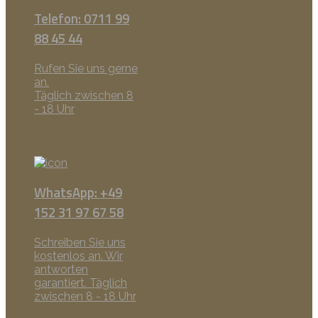
Telefon: 0711 99
88 45 44
Rufen Sie uns gerne
an.
Täglich zwischen 8
- 18 Uhr
WhatsApp: +49
152 31 97 67 58
Schreiben Sie uns
kostenlos an. Wir
antworten
garantiert. Täglich
zwischen 8 - 18 Uhr