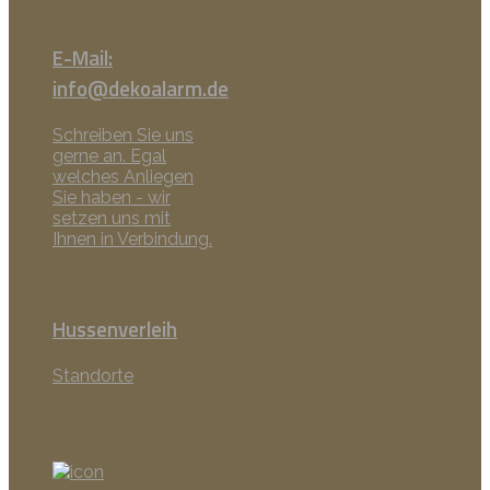
E-Mail:
info@dekoalarm.de
Schreiben Sie uns
gerne an. Egal
welches Anliegen
Sie haben - wir
setzen uns mit
Ihnen in Verbindung.
Hussenverleih
Standorte