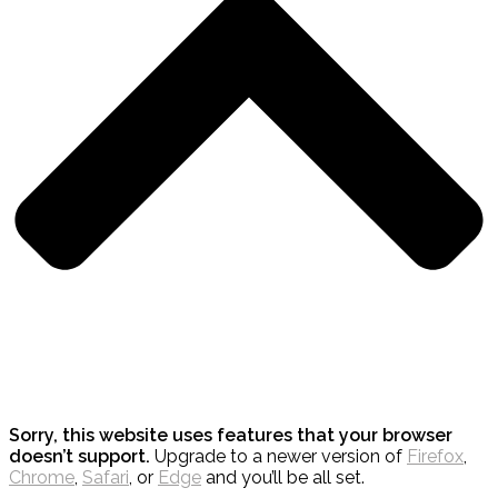
Sorry, this website uses features that your browser
doesn’t support.
Upgrade to a newer version of
Firefox
,
Chrome
,
Safari
, or
Edge
and you’ll be all set.