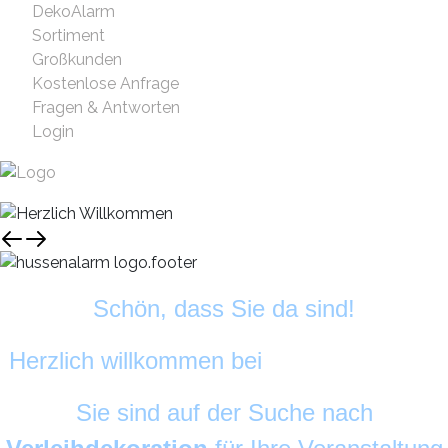
DekoAlarm
Sortiment
Großkunden
Kostenlose Anfrage
Fragen & Antworten
Login
Schön, dass Sie da sind!
Herzlich willkommen bei
HussenAlarm
©
Sie sind auf der Suche nach