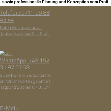
sowie professionelle Planung und Konzeption vom Profi.
Telefon: 0711 99 88
45 44
Rufen Sie uns gerne an.
Täglich zwischen 8 - 18 Uhr
WhatsApp: +49 152
31 97 67 58
Schreiben Sie uns kostenlos
an. Wir antworten garantiert.
Täglich zwischen 8 - 18 Uhr
E-Mail: