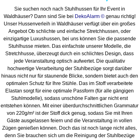
Sie suchen noch nach Stuhlhussen für Ihr Event in
Waldhäuser? Dann sind Sie bei
DekoAlarm ©
genau richtig!
Unser Hussenverleih in Waldhäuser verfügt über ein großes
Angebot Ob schlichte und einfache Stretchhussen, oder
einzigartige Luxushussen, bei uns können Sie die passende
Stuhlhusse mieten. Das einfachste unserer Modelle, die
Stretchhusse, überzeugt durch ein schlichtes Design, dass
jede Veranstaltung optisch aufwertet. Die qualitativ
hochwertige Verarbeitung der Stuhlbezüge sorgt darüber
hinaus nicht nur für staunende Blicke, sondern bietet auch den
optimalen Schutz für Ihre Stühle. Das im Stoff verarbeitete
Elastan sorgt für eine optimale Passform (für alle gängigen
Stuhlmodelle), sodass unschöne Falten gar nicht erst
entstehen können. Mit einer überdurchschnittlichen Grammatur
von 220g/m² ist der Stoff dick genug, sodass Sie mit Ihren
Gäste ausgelassen feiern und die Veranstaltung in vollen
Zügen genießen können. Doch das ist noch lange nicht alles,
denn Sie brauchen sich um die Reinigung der Stuhlbezüge