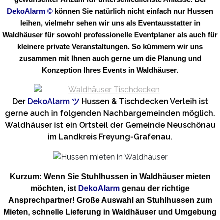
DekoAlarm
©
können Sie natürlich nicht einfach nur Hussen
leihen, vielmehr sehen wir uns als Eventausstatter in
Waldhäuser für sowohl professionelle Eventplaner als auch für
kleinere private Veranstaltungen. So kümmern wir uns
zusammen mit Ihnen auch gerne um die Planung und
Konzeption Ihres Events in Waldhäuser.
Der
DekoAlarm
ツ
Hussen & Tischdecken Verleih ist
gerne auch in folgenden Nachbargemeinden möglich.
Waldhäuser ist ein Ortsteil der Gemeinde Neuschönau
im Landkreis Freyung-Grafenau.
Kurzum: Wenn Sie Stuhlhussen in Waldhäuser mieten
möchten, ist
DekoAlarm
genau der richtige
Ansprechpartner! Große Auswahl an Stuhlhussen zum
Mieten, schnelle Lieferung in Waldhäuser und Umgebung