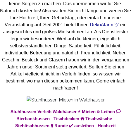
keine Sorgen zu machen. Das übernehmen wir für Sie.
Natürlich kostenlos! Also warten Sie nicht lange und werten Sie
Ihre Hochzeit, Ihren Geburtstag, oder einfach nur eine
Veranstaltung auf. Seit 2001 bietet Ihnen
DekoAlarm ツ
ein
ausgesuchtes und großes Mietsortiment an. Als Dienstleister
legen wir besonderen Wert auf die kleinen, eigentlich
selbstverständlichen Dinge: Sauberkeit, Pünktlichkeit,
individuelle Betreuung und natürlich Freundlichkeit. Neben
Geschirr, Besteck und Gläsern haben wir in den vergangenen
Jahren unser Sortiment stetig erweitert. Sollten Sie einen
Artikel vielleicht nicht im Verleih finden, so wissen wir
bestimmt, wo man diesen bekommen kann. Gerne einfach
nachfragen!
Stuhlhussen Verleih Waldhäuser ⚡ Mieten & Leihen 🏳️
Bierbankhussen - Tischdecken ☎️ Tischwäsche -
Stehtischhussen ❣️ Runde ✔️ ausleihen - Hochzeit