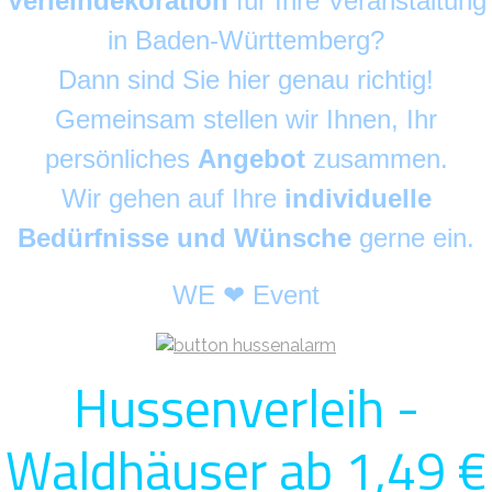
Verleihdekoration
für Ihre Veranstaltung
in Baden-Württemberg?
Dann sind Sie hier genau richtig!
Gemeinsam stellen wir Ihnen, Ihr
persönliches
Angebot
zusammen.
Wir gehen auf Ihre
individuelle
Bedürfnisse und Wünsche
gerne ein.
WE ❤ Event
Hussenverleih -
Waldhäuser ab 1,49 €