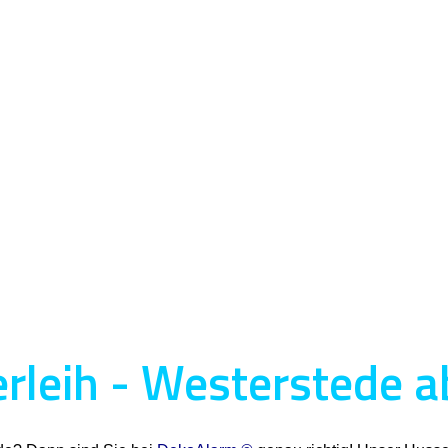
leih - Westerstede a