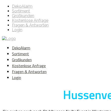
DekoAlarm
Sortiment
Großkunden
Kostenlose Anfrage
Fragen & Antworten
Login
DekoAlarm
Sortiment
Großkunden
Kostenlose Anfrage
Fragen & Antworten
Login
Hussenver