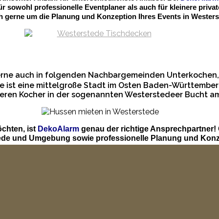
für sowohl professionelle Eventplaner als auch für kleinere pr
h gerne um die Planung und Konzeption Ihres Events in Westers
gerne auch in folgenden Nachbargemeinden Unterkochen
 ist eine mittelgroße Stadt im Osten Baden-Württemberg
s oberen Kocher in der sogenannten Westerstedeer Bucht 
chten, ist
DekoAlarm
genau der richtige Ansprechpartner!
tede und Umgebung sowie professionelle Planung und Konz