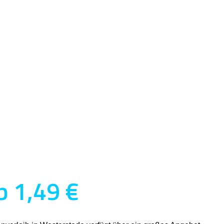
b 1,49 €