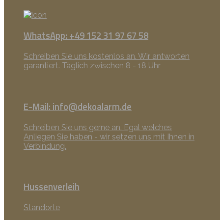
WhatsApp: +49 152 31 97 67 58
Schreiben Sie uns kostenlos an. Wir antworten
garantiert. Täglich zwischen 8 - 18 Uhr
E-Mail: info@dekoalarm.de
Schreiben Sie uns gerne an. Egal welches
Anliegen Sie haben - wir setzen uns mit Ihnen in
Verbindung.
Hussenverleih
Standorte