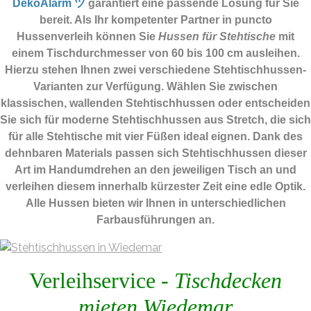
DekoAlarm ツ
garantiert eine passende Lösung für Sie
bereit. Als Ihr kompetenter Partner in puncto
Hussenverleih können Sie
Hussen für Stehtische
mit
einem Tischdurchmesser von 60 bis 100 cm ausleihen.
Hierzu stehen Ihnen zwei verschiedene Stehtischhussen-
Varianten zur Verfügung. Wählen Sie zwischen
klassischen, wallenden Stehtischhussen oder entscheiden
Sie sich für moderne Stehtischhussen aus Stretch, die sich
für alle Stehtische mit vier Füßen ideal eignen. Dank des
dehnbaren Materials passen sich Stehtischhussen dieser
Art im Handumdrehen an den jeweiligen Tisch an und
verleihen diesem innerhalb kürzester Zeit eine edle Optik.
Alle Hussen bieten wir Ihnen in unterschiedlichen
Farbausführungen an.
Verleihservice -
Tischdecken
mieten Wiedemar