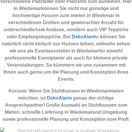
verschiedene Platzteller oder Platzsets zum ausleihen. Hier
in Wiedemarkönnen Sie nicht nur günstige und
hochwertige
Hussen zum mieten in Wiedemar
in
verschiedenen Größen und gewünschter Anzahl für
unterschiedlichste Anlässe, sondern auch VIP Teppiche
oder Empfangsteppiche. Bei
DekoAlarm
können Sie
©
natürlich nicht einfach nur Hussen leihen, vielmehr sehen
wir uns als Eventausstatter in Wiedemarfür sowohl
professionelle Eventplaner als auch für kleinere private
Veranstaltungen. So kümmern wir uns zusammen mit
Ihnen auch gerne um die Planung und Konzeption Ihres
Events.
Kurzum: Wenn Sie Stuhlhussen in Wiedemarmieten
möchten, ist
DekoAlarm
genau der richtige
Ansprechpartner! Große Auswahl an Stuhlhussen zum
Mieten, schnelle Lieferung in Wiedemarund Umgebung
sowie professionelle Planung und Konzeption vom Profi.