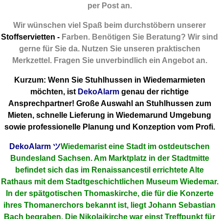
per Post an.
Wir wünschen viel Spaß beim durchstöbern unserer
Stoffservietten -
Farben. Benötigen Sie Beratung? Wir sind
gerne für Sie da. Nutzen Sie unseren praktischen
Merkzettel. Fragen Sie unverbindlich ein Angebot an.
Kurzum: Wenn Sie Stuhlhussen in Wiedemarmieten
möchten, ist
DekoAlarm
genau der richtige
Ansprechpartner! Große Auswahl an Stuhlhussen zum
Mieten, schnelle Lieferung in Wiedemarund Umgebung
sowie professionelle Planung und Konzeption vom Profi.
DekoAlarm
ツ
Wiedemarist eine Stadt im ostdeutschen
Bundesland Sachsen. Am Marktplatz in der Stadtmitte
befindet sich das im Renaissancestil errichtete Alte
Rathaus mit dem Stadtgeschichtlichen Museum Wiedemar.
In der spätgotischen Thomaskirche, die für die Konzerte
ihres Thomanerchors bekannt ist, liegt Johann Sebastian
Bach begraben. Die Nikolaikirche war einst Treffpunkt für