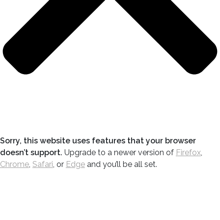
Sorry, this website uses features that your browser
doesn’t support.
Upgrade to a newer version of
Firefox
,
Chrome
,
Safari
, or
Edge
and you’ll be all set.