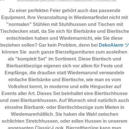
Zu einer perfekten Feier gehört auch das passende
Equipment.
Ihre Veranstaltung in Wiedemarfindet nicht mit
"normalen" Stühlen mit Stuhlhussen und Tischen mit
Tischdecken statt, da Sie sich für Bierbänke und Biertische
entschieden haben und Wiedemarnicht, wie Sie diese
beziehen sollen? Gar kein Problem, denn bei
DekoAlarm ツ
können Sie auch ganze Bierzeltgarnituren zum ausleihen
als "komplett Set" im Sortiment. Diese Biertisch und
Bierbankbezüge eigenen sich vor allem für Feste und
Empfänge, die draußen statt Wiedemarund verwandeln
einfache Bierbänke und Biertische, wie man es vom
Volksfest kennt, in moderne und edle Hingucker auf
Events aller Art. Dieses Set beinhaltet eine Biertischhusse
und zwei Bierbankhussen. Auf Wunsch sind natürlich auch
einzelne Bierbank- oder Biertischbezüge zum Mieten in
Wiedemarerhältlich. Sie haben die Wahl zwischen
schlichten Stretchhussen, oder edlen Hussen in unserem
angesagten Classic-Look. Bierzeltbezüge kann man