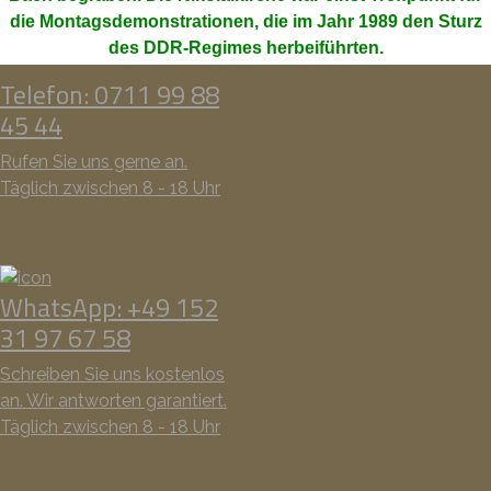
die Montagsdemonstrationen, die im Jahr 1989 den Sturz
des DDR-Regimes herbeiführten.
Telefon: 0711 99 88
45 44
Rufen Sie uns gerne an.
Täglich zwischen 8 - 18 Uhr
WhatsApp: +49 152
31 97 67 58
Schreiben Sie uns kostenlos
an. Wir antworten garantiert.
Täglich zwischen 8 - 18 Uhr