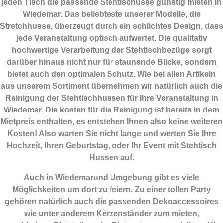
jeden Tisch die passende Stehtischusse günstig mieten in
Wiedemar. Das beliebteste unserer Modelle, die
Stretchhusse, überzeugt durch ein schlichtes Design, dass
jede Veranstaltung optisch aufwertet. Die qualitativ
hochwertige Verarbeitung der Stehtischbezüge sorgt
darüber hinaus nicht nur für staunende Blicke, sondern
bietet auch den optimalen Schutz. Wie bei allen Artikeln
aus unserem Sortiment übernehmen wir natürlich auch die
Reinigung der Stehtischhussen für Ihre Veranstaltung in
Wiedemar. Die kosten für die Reinigung ist bereits in dem
Mietpreis enthalten, es entstehen Ihnen also keine weiteren
Kosten! Also warten Sie nicht lange und werten Sie Ihre
Hochzeit, Ihren Geburtstag, oder Ihr Event mit Stehtisch
Hussen auf.
Auch in Wiedemarund Umgebung gibt es viele
Möglichkeiten um dort zu feiern. Zu einer tollen Party
gehören natürlich auch die passenden
Dekoaccessoires
wie unter anderem Kerzenständer zum mieten,