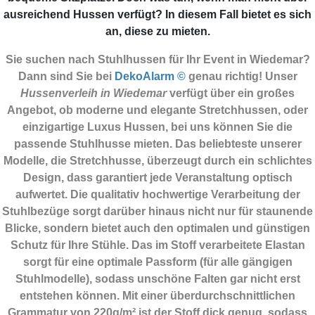
ausreichend Hussen verfügt? In diesem Fall bietet es sich
an, diese zu mieten.
Sie suchen nach Stuhlhussen für Ihr Event in Wiedemar?
Dann sind Sie
bei
DekoAlarm ©
genau richtig! Unser
Hussenverleih in Wiedemar
verfügt über ein großes
Angebot, ob moderne und elegante Stretchhussen, oder
einzigartige Luxus Hussen, bei uns können Sie die
passende Stuhlhusse mieten. Das beliebteste unserer
Modelle, die Stretchhusse, überzeugt durch ein schlichtes
Design, dass garantiert jede Veranstaltung optisch
aufwertet. Die qualitativ hochwertige Verarbeitung der
Stuhlbezüge sorgt darüber hinaus nicht nur für staunende
Blicke, sondern bietet auch den optimalen und günstigen
Schutz für Ihre Stühle. Das im Stoff verarbeitete Elastan
sorgt für eine optimale Passform (für alle gängigen
Stuhlmodelle), sodass unschöne Falten gar nicht erst
entstehen können. Mit einer überdurchschnittlichen
Grammatur von 220g/m² ist der Stoff dick genug, sodass