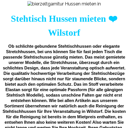
Stehtisch Hussen mieten
❤️
Wilstorf
Ob schlichte gebundene Stehtischhussen oder elegante
Stretchhussen, bei uns können Sie für fast jeden Tisch die
passende Stehtischusse günstig mieten. Das meist gemietete
unserer Modelle, die Stretchhusse, überzeugt durch ein
schlichtes Design, dass jede Veranstaltung optisch aufwertet.
Die qualitativ hochwertige Verarbeitung der Stehtischbezüge
sorgt darüber hinaus nicht nur für staunende Blicke, sondern
bietet auch den optimalen Schutz. Das im Stoff verarbeitete
Elastan sorgt für eine optimale Passform (für alle gängigen
Stehtisch Modelle), sodass unschöne Falten gar nicht erst
entstehen können. Wie bei allen Artikeln aus unserem
Sortiment übernehmen wir natürlich auch die Reinigung der
Stehtischhussen für Ihre Veranstaltung in Wilstorf. Die kosten
für die Reinigung ist bereits in dem Mietpreis enthalten, es
entsehen Ihnen also keine weiteren Kosten! Also warten Sie
nicht lange und werten Sie Ihre Hochzeit, Ihren Geburtstag,