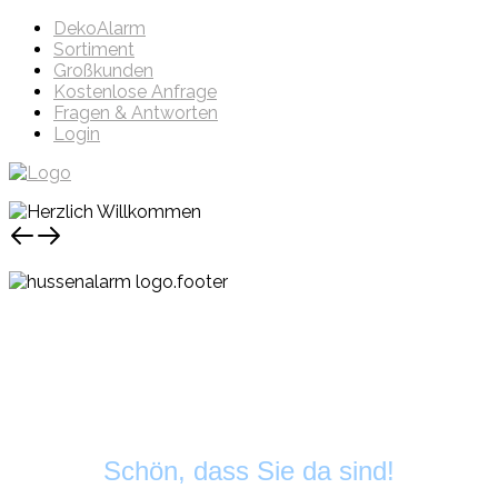
DekoAlarm
Sortiment
Großkunden
Kostenlose Anfrage
Fragen & Antworten
Login
Schön, dass Sie da sind!