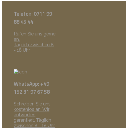
Telefon: 0711 99
88 45 44
Rufen Sie uns gerne
an.
Täglich zwischen 8
- 18 Uhr
WhatsApp: +49
152 31 97 67 58
Schreiben Sie uns
kostenlos an. Wir
antworten
garantiert. Täglich
zwischen 8 - 18 Uhr