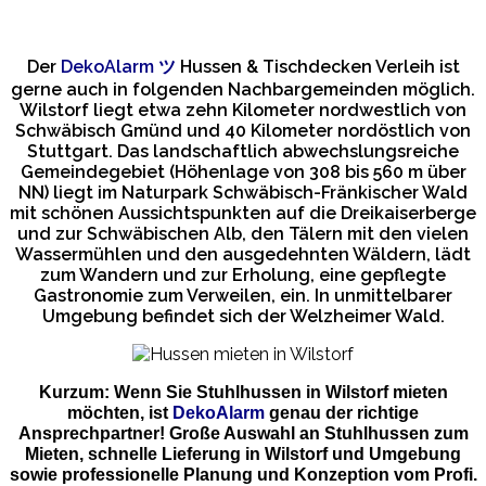
Der
DekoAlarm
ツ
Hussen & Tischdecken Verleih ist
gerne auch in folgenden Nachbargemeinden möglich.
Wilstorf liegt etwa zehn Kilometer nordwestlich von
Schwäbisch Gmünd und 40 Kilometer nordöstlich von
Stuttgart. Das landschaftlich abwechslungsreiche
Gemeindegebiet (Höhenlage von 308 bis 560 m über
NN) liegt im Naturpark Schwäbisch-Fränkischer Wald
mit schönen Aussichtspunkten auf die Dreikaiserberge
und zur Schwäbischen Alb, den Tälern mit den vielen
Wassermühlen und den ausgedehnten Wäldern, lädt
zum Wandern und zur Erholung, eine gepflegte
Gastronomie zum Verweilen, ein. In unmittelbarer
Umgebung befindet sich der Welzheimer Wald.
Kurzum: Wenn Sie Stuhlhussen in Wilstorf mieten
möchten, ist
DekoAlarm
genau der richtige
Ansprechpartner! Große Auswahl an Stuhlhussen zum
Mieten, schnelle Lieferung in Wilstorf und Umgebung
sowie professionelle Planung und Konzeption vom Profi.