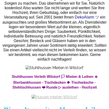
Sorgen zu machen. Das übernehmen wir für Sie. Natürlich
kostenlos! Also warten Sie nicht lange und werten Sie Ihre
Hochzeit, Ihren Geburtstag, oder einfach nur eine
Veranstaltung auf. Seit 2001 bietet Ihnen
DekoAlarm ツ
ein
ausgesuchtes und großes Mietsortiment an. Als Dienstleister
legen wir besonderen Wert auf die kleinen, eigentlich
selbstverständlichen Dinge: Sauberkeit, Pünktlichkeit,
individuelle Betreuung und natürlich Freundlichkeit. Neben
Geschirr, Besteck und Gläsern haben wir in den
vergangenen Jahren unser Sortiment stetig erweitert. Sollten
Sie einen Artikel vielleicht nicht im Verleih finden, so wissen
wir bestimmt, wo man diesen bekommen kann. Gerne
einfach nachfragen!
Stuhlhussen Verleih Wilstorf 🏳️ Mieten & Leihen ☀️
Bierbankhussen - Tischdecken 🍀 Tischwäsche -
Stehtischhussen ❤️ Runde ▷ ausleihen - Hochzeit