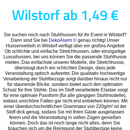
Wilstorf ab 1,49 €
Sie suchen noch nach Stuhlhussen für Ihr Event in Wilstorf?
Dann sind Sie bei
DekoAlarm ©
genau richtig! Unser
Hussenverleih in Wilstorf verfügt über ein großes Angebot
Ob schlichte und einfache Stretchhussen, oder einzigartige
Luxushussen, bei uns können Sie die passende Stuhlhusse
mieten. Das einfachste unserer Modelle, die Stretchhusse,
überzeugt durch ein schlichtes Design, dass jede
Veranstaltung optisch aufwertet. Die qualitativ hochwertige
Verarbeitung der Stuhlbezüge sorgt darüber hinaus nicht nur
für staunende Blicke, sondern bietet auch den optimalen
Schutz für Ihre Stühle. Das im Stoff verarbeitete Elastan sorgt
für eine optimale Passform (für alle gängigen Stuhlmodelle),
sodass unschöne Falten gar nicht erst entstehen können. Mit
einer überdurchschnittlichen Grammatur von 220g/m² ist der
Stoff dick genug, sodass Sie mit Ihren Gäste ausgelassen
feiern und die Veranstaltung in vollen Zügen genießen
können. Doch das ist noch lange nicht alles, denn Sie
brauchen sich um die Reinigung der Stuhlbezüge keine