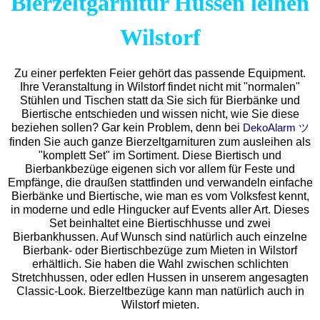
Bierzeltgarnitur Hussen leihen
Wilstorf
Zu einer perfekten Feier gehört das passende Equipment.
Ihre Veranstaltung in Wilstorf findet nicht mit "normalen"
Stühlen und Tischen statt da Sie sich für Bierbänke und
Biertische entschieden und wissen nicht, wie Sie diese
beziehen sollen? Gar kein Problem, denn bei
DekoAlarm ツ
finden Sie auch ganze Bierzeltgarnituren zum ausleihen als
"komplett Set" im Sortiment. Diese Biertisch und
Bierbankbezüge eigenen sich vor allem für Feste und
Empfänge, die draußen stattfinden und verwandeln einfache
Bierbänke und Biertische, wie man es vom Volksfest kennt,
in moderne und edle Hingucker auf Events aller Art. Dieses
Set beinhaltet eine Biertischhusse und zwei
Bierbankhussen. Auf Wunsch sind natürlich auch einzelne
Bierbank- oder Biertischbezüge zum Mieten in Wilstorf
erhältlich. Sie haben die Wahl zwischen schlichten
Stretchhussen, oder edlen Hussen in unserem angesagten
Classic-Look. Bierzeltbezüge kann man natürlich auch in
Wilstorf mieten.