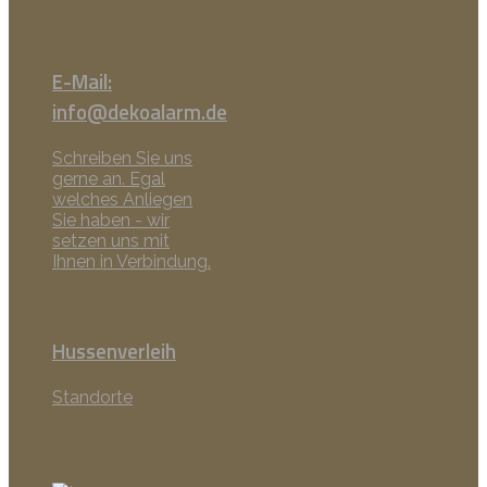
E-Mail:
info@dekoalarm.de
Schreiben Sie uns
gerne an. Egal
welches Anliegen
Sie haben - wir
setzen uns mit
Ihnen in Verbindung.
Hussenverleih
Standorte