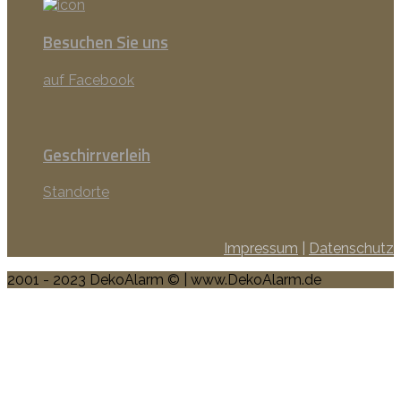
Besuchen Sie uns
auf Facebook
Geschirrverleih
Standorte
Impressum
|
Datenschutz
2001 - 2023 DekoAlarm © | www.DekoAlarm.de