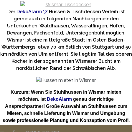
Der
DekoAlarm
ツ
Hussen & Tischdecken Verleih ist
gerne auch in folgenden Nachbargemeinden
Unterkochen, Waldhausen, Wasseralfingen, Hofen,
Dewangen, Fachsenfeld, Untersiegenbühl möglich.
Wismar ist eine mittelgroße Stadt im Osten Baden-
Württembergs, etwa 70 km östlich von Stuttgart und 50
km nördlich von Ulm entfernt. Sie liegt im Tal des oberen
Kocher in der sogenannten Wismarer Bucht am
nordöstlichen Rand der Schwäbischen Alb.
Kurzum: Wenn Sie Stuhlhussen in Wismar mieten
möchten, ist
DekoAlarm
genau der richtige
Ansprechpartner! Große Auswahl an Stuhlhussen zum
Mieten, schnelle Lieferung in Wismar und Umgebung
sowie professionelle Planung und Konzeption vom Profi.