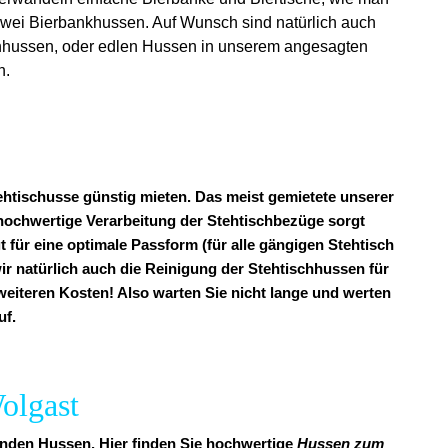
 zwei Bierbankhussen. Auf Wunsch sind natürlich auch
tchhussen, oder edlen Hussen in unserem angesagten
n.
ehtischusse günstig mieten. Das meist gemietete unserer
v hochwertige Verarbeitung der Stehtischbezüge sorgt
t für eine optimale Passform (für alle gängigen Stehtisch
ir natürlich auch die Reinigung der Stehtischhussen für
e weiteren Kosten! Also warten Sie nicht lange und werten
uf.
Wolgast
senden Hussen. Hier finden Sie hochwertige
Hussen zum