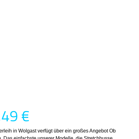
,49 €
rleih in Wolgast verfügt über ein großes Angebot Ob
. Das einfachste unserer Modelle, die Stretchhusse,