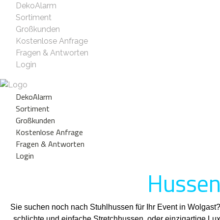
DekoAlarm
Sortiment
Großkunden
Kostenlose Anfrage
Fragen & Antworten
Login
DekoAlarm
Sortiment
Großkunden
Kostenlose Anfrage
Fragen & Antworten
Login
Hussenv
Sie suchen noch nach Stuhlhussen für Ihr Event in Wolgast
schlichte und einfache Stretchhussen, oder einzigartige L