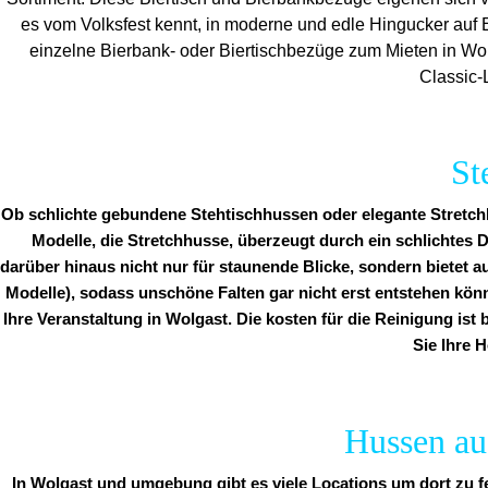
es vom Volksfest kennt, in moderne und edle Hingucker auf E
einzelne Bierbank- oder Biertischbezüge zum Mieten in Wo
Classic-
St
Ob schlichte gebundene Stehtischhussen oder elegante Stretchh
Modelle, die Stretchhusse, überzeugt durch ein schlichtes D
darüber hinaus nicht nur für staunende Blicke, sondern bietet a
Modelle), sodass unschöne Falten gar nicht erst entstehen kön
Ihre Veranstaltung in Wolgast. Die kosten für die Reinigung ist
Sie Ihre H
Hussen aus
In Wolgast und umgebung gibt es viele Locations um dort zu f