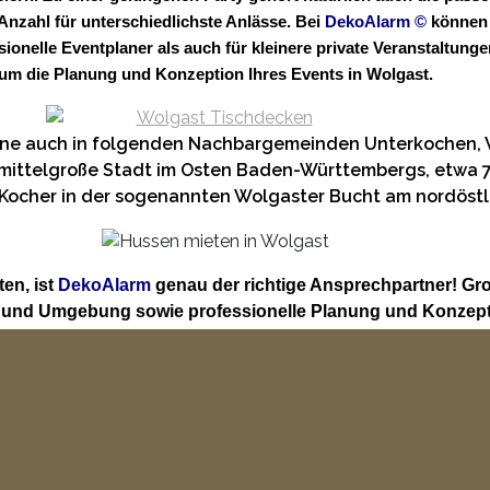
zahl für unterschiedlichste Anlässe. Bei
DekoAlarm
©
können 
ssionelle Eventplaner als auch für kleinere private Veranstalt
um die Planung und Konzeption Ihres Events in Wolgast.
erne auch in folgenden Nachbargemeinden Unterkochen,
 mittelgroße Stadt im Osten Baden-Württembergs, etwa 70
en Kocher in der sogenannten Wolgaster Bucht am nordöst
en, ist
DekoAlarm
genau der richtige Ansprechpartner! Gr
t und Umgebung sowie professionelle Planung und Konzept