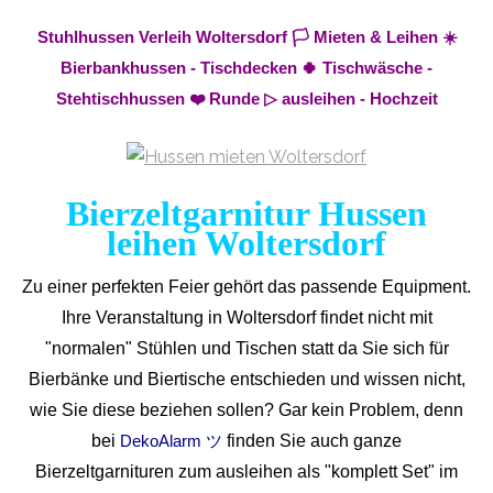
Stuhlhussen Verleih Woltersdorf 🏳️ Mieten & Leihen ☀️
Bierbankhussen - Tischdecken 🍀 Tischwäsche -
Stehtischhussen ❤️ Runde ▷ ausleihen - Hochzeit
Bierzeltgarnitur Hussen
leihen Woltersdorf
Zu einer perfekten Feier gehört das passende Equipment.
Ihre Veranstaltung in Woltersdorf findet nicht mit
"normalen" Stühlen und Tischen statt da Sie sich für
Bierbänke und Biertische entschieden und wissen nicht,
wie Sie diese beziehen sollen? Gar kein Problem, denn
bei
finden Sie auch ganze
DekoAlarm ツ
Bierzeltgarnituren zum ausleihen als "komplett Set" im