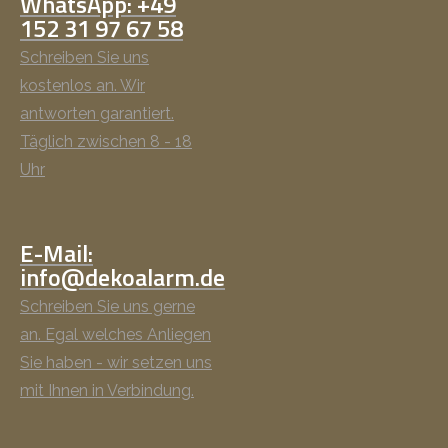
WhatsApp: +49
152 31 97 67 58
Schreiben Sie uns
kostenlos an. Wir
antworten garantiert.
Täglich zwischen 8 - 18
Uhr
E-Mail:
info@dekoalarm.de
Schreiben Sie uns gerne
an. Egal welches Anliegen
Sie haben - wir setzen uns
mit Ihnen in Verbindung.