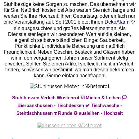
Stuhlbezüge keine Sorgen zu machen. Das übernehmen wir
für Sie. Natürlich kostenlos! Also warten Sie nicht lange und
werten Sie Ihre Hochzeit, Ihren Geburtstag, oder einfach nur
eine Veranstaltung auf. Seit 2001 bietet Ihnen
DekoAlarm ツ
ein ausgesuchtes und großes Mietsortiment an. Als
Dienstleister legen wir besonderen Wert auf die kleinen,
eigentlich selbstverständlichen Dinge: Sauberkeit,
Pünktlichkeit, individuelle Betreuung und natürlich
Freundlichkeit. Neben Geschirr, Besteck und Gläsern haben
wir in den vergangenen Jahren unser Sortiment stetig
erweitert. Sollten Sie einen Artikel vielleicht nicht im Verleih
finden, so wissen wir bestimmt, wo man diesen bekommen
kann. Gerne einfach nachfragen!
Stuhlhussen Verleih Wüstenrot ☑️ Mieten & Leihen 🏳️
Bierbankhussen - Tischdecken ✔️ Tischwäsche -
Stehtischhussen ❣️ Runde ✪ ausleihen - Hochzeit