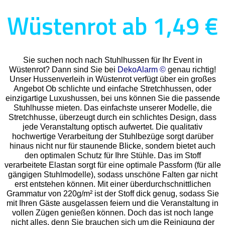
Wüstenrot ab 1,49 €
Sie suchen noch nach Stuhlhussen für Ihr Event in
Wüstenrot? Dann sind Sie bei
DekoAlarm ©
genau richtig!
Unser Hussenverleih in Wüstenrot verfügt über ein großes
Angebot Ob schlichte und einfache Stretchhussen, oder
einzigartige Luxushussen, bei uns können Sie die passende
Stuhlhusse mieten. Das einfachste unserer Modelle, die
Stretchhusse, überzeugt durch ein schlichtes Design, dass
jede Veranstaltung optisch aufwertet. Die qualitativ
hochwertige Verarbeitung der Stuhlbezüge sorgt darüber
hinaus nicht nur für staunende Blicke, sondern bietet auch
den optimalen Schutz für Ihre Stühle. Das im Stoff
verarbeitete Elastan sorgt für eine optimale Passform (für alle
gängigen Stuhlmodelle), sodass unschöne Falten gar nicht
erst entstehen können. Mit einer überdurchschnittlichen
Grammatur von 220g/m² ist der Stoff dick genug, sodass Sie
mit Ihren Gäste ausgelassen feiern und die Veranstaltung in
vollen Zügen genießen können. Doch das ist noch lange
nicht alles, denn Sie brauchen sich um die Reinigung der