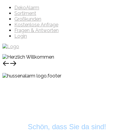
DekoAlarm
Sortiment
Großkunden
Kostenlose Anfrage
Fragen & Antworten
Login
Schön, dass Sie da sind!