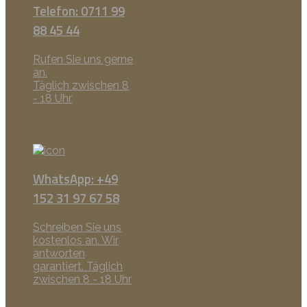
Telefon: 0711 99
88 45 44
Rufen Sie uns gerne
an.
Täglich zwischen 8
- 18 Uhr
WhatsApp: +49
152 31 97 67 58
Schreiben Sie uns
kostenlos an. Wir
antworten
garantiert. Täglich
zwischen 8 - 18 Uhr