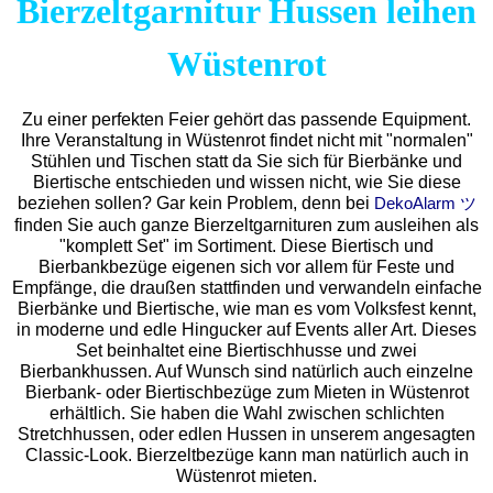
Bierzeltgarnitur Hussen leihen
Wüstenrot
Zu einer perfekten Feier gehört das passende Equipment.
Ihre Veranstaltung in Wüstenrot findet nicht mit "normalen"
Stühlen und Tischen statt da Sie sich für Bierbänke und
Biertische entschieden und wissen nicht, wie Sie diese
beziehen sollen? Gar kein Problem, denn bei
DekoAlarm ツ
finden Sie auch ganze Bierzeltgarnituren zum ausleihen als
"komplett Set" im Sortiment. Diese Biertisch und
Bierbankbezüge eigenen sich vor allem für Feste und
Empfänge, die draußen stattfinden und verwandeln einfache
Bierbänke und Biertische, wie man es vom Volksfest kennt,
in moderne und edle Hingucker auf Events aller Art. Dieses
Set beinhaltet eine Biertischhusse und zwei
Bierbankhussen. Auf Wunsch sind natürlich auch einzelne
Bierbank- oder Biertischbezüge zum Mieten in Wüstenrot
erhältlich. Sie haben die Wahl zwischen schlichten
Stretchhussen, oder edlen Hussen in unserem angesagten
Classic-Look. Bierzeltbezüge kann man natürlich auch in
Wüstenrot mieten.