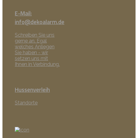
E-Mail:
info@dekoalarm.de
Schreiben Sie uns
gerne an. Egal
welches Anliegen
Sie haben - wir
setzen uns mit
Ihnen in Verbindung.
Hussenverleih
Standorte