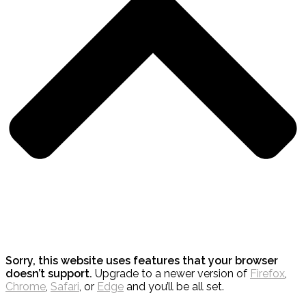
Sorry, this website uses features that your browser
doesn’t support.
Upgrade to a newer version of
Firefox
,
Chrome
,
Safari
, or
Edge
and you’ll be all set.