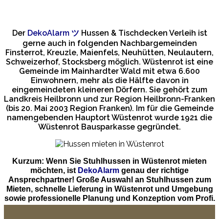
Der
DekoAlarm
ツ
Hussen & Tischdecken Verleih ist
gerne auch in folgenden Nachbargemeinden
Finsterrot, Kreuzle, Maienfels, Neuhütten, Neulautern,
Schweizerhof, Stocksberg möglich. Wüstenrot ist eine
Gemeinde im Mainhardter Wald mit etwa 6.600
Einwohnern, mehr als die Hälfte davon in
eingemeindeten kleineren Dörfern. Sie gehört zum
Landkreis Heilbronn und zur Region Heilbronn-Franken
(bis 20. Mai 2003 Region Franken). Im für die Gemeinde
namengebenden Hauptort Wüstenrot wurde 1921 die
Wüstenrot Bausparkasse gegründet.
Kurzum: Wenn Sie Stuhlhussen in Wüstenrot mieten
möchten, ist
DekoAlarm
genau der richtige
Ansprechpartner! Große Auswahl an Stuhlhussen zum
Mieten, schnelle Lieferung in Wüstenrot und Umgebung
sowie professionelle Planung und Konzeption vom Profi.