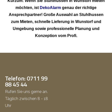
Kurzum: Wenn Sie Stuhlhussen in Wunstorf mieten
möchten, ist
DekoAlarm
genau der richtige
Ansprechpartner! Große Auswahl an Stuhlhussen
zum Mieten, schnelle Lieferung in Wunstorf und
Umgebung sowie professionelle Planung und
Konzeption vom Profi.
Telefon: 0711 99
88 45 44
Rufen Sie uns gerne an.
Täglich zwischen 8 - 18
Uhr