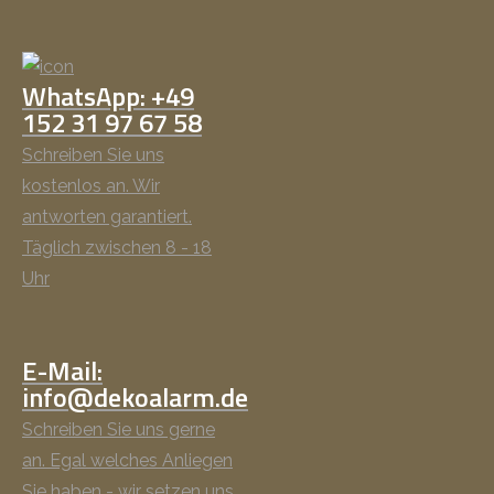
WhatsApp: +49
152 31 97 67 58
Schreiben Sie uns
kostenlos an. Wir
antworten garantiert.
Täglich zwischen 8 - 18
Uhr
E-Mail:
info@dekoalarm.de
Schreiben Sie uns gerne
an. Egal welches Anliegen
Sie haben - wir setzen uns