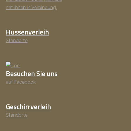
mit Ihnen in Verbindung.
Hussenverleih
Standorte
Besuchen Sie uns
auf Facebook
Geschirrverleih
Standorte