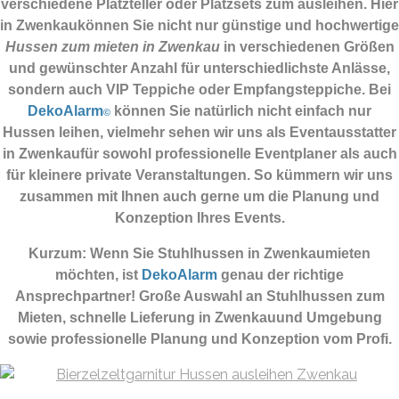
verschiedene Platzteller oder Platzsets zum ausleihen. Hier
in Zwenkaukönnen Sie nicht nur günstige und hochwertige
Hussen zum mieten in Zwenkau
in verschiedenen Größen
und gewünschter Anzahl für unterschiedlichste Anlässe,
sondern auch VIP Teppiche oder Empfangsteppiche. Bei
DekoAlarm
können Sie natürlich nicht einfach nur
©
Hussen leihen, vielmehr sehen wir uns als Eventausstatter
in Zwenkaufür sowohl professionelle Eventplaner als auch
für kleinere private Veranstaltungen. So kümmern wir uns
zusammen mit Ihnen auch gerne um die Planung und
Konzeption Ihres Events.
Kurzum: Wenn Sie Stuhlhussen in Zwenkaumieten
möchten, ist
DekoAlarm
genau der richtige
Ansprechpartner! Große Auswahl an Stuhlhussen zum
Mieten, schnelle Lieferung in Zwenkauund Umgebung
sowie professionelle Planung und Konzeption vom Profi.