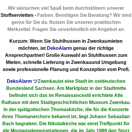
Wir wünschen viel Spaß beim durchstöbern unserer
Stoffservietten -
Farben. Benötigen Sie Beratung? Wir sind
gerne für Sie da. Nutzen Sie unseren praktischen
Merkzettel. Fragen Sie unverbindlich ein Angebot an.
Kurzum: Wenn Sie Stuhlhussen in Zwenkaumieten
möchten, ist
DekoAlarm
genau der richtige
Ansprechpartner! Große Auswahl an Stuhlhussen zum
Mieten, schnelle Lieferung in Zwenkauund Umgebung
sowie professionelle Planung und Konzeption vom Profi.
DekoAlarm
ツ
Zwenkauist eine Stadt im ostdeutschen
Bundesland Sachsen. Am Marktplatz in der Stadtmitte
befindet sich das im Renaissancestil errichtete Alte
Rathaus mit dem Stadtgeschichtlichen Museum Zwenkau.
In der spätgotischen Thomaskirche, die für die Konzerte
ihres Thomanerchors bekannt ist, liegt Johann Sebastian
Bach begraben. Die Nikolaikirche war einst Treffpunkt für
die Montagsdemonstrationen, die im Jahr 1989 den Sturz