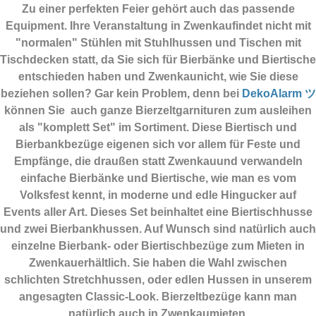
Zu einer perfekten Feier gehört auch das passende
Equipment.
Ihre Veranstaltung in Zwenkaufindet nicht mit
"normalen" Stühlen mit Stuhlhussen und Tischen mit
Tischdecken statt, da Sie sich für Bierbänke und Biertische
entschieden haben und Zwenkaunicht, wie Sie diese
beziehen sollen? Gar kein Problem, denn bei
DekoAlarm ツ
können Sie auch ganze Bierzeltgarnituren zum ausleihen
als "komplett Set" im Sortiment. Diese Biertisch und
Bierbankbezüge eigenen sich vor allem für Feste und
Empfänge, die draußen statt Zwenkauund verwandeln
einfache Bierbänke und Biertische, wie man es vom
Volksfest kennt, in moderne und edle Hingucker auf
Events aller Art. Dieses Set beinhaltet eine Biertischhusse
und zwei Bierbankhussen. Auf Wunsch sind natürlich auch
einzelne Bierbank- oder Biertischbezüge zum Mieten in
Zwenkauerhältlich. Sie haben die Wahl zwischen
schlichten Stretchhussen, oder edlen Hussen in unserem
angesagten Classic-Look. Bierzeltbezüge kann man
natürlich auch in Zwenkaumieten.