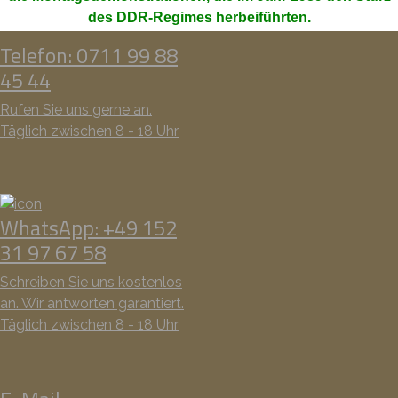
des DDR-Regimes herbeiführten.
Telefon: 0711 99 88
45 44
Rufen Sie uns gerne an.
Täglich zwischen 8 - 18 Uhr
WhatsApp: +49 152
31 97 67 58
Schreiben Sie uns kostenlos
an. Wir antworten garantiert.
Täglich zwischen 8 - 18 Uhr