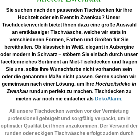
Sie suchen nach den passenden Tischdecken für Ihre
Hochzeit oder ein Event in Zwenkau? Unser
Tischdeckenverleih bietet Ihnen dazu eine große Auswahl
an erstklassiger Tischwäsche, welche wir stets in
verschiedenen Formen, Farben und Größen für Sie
bereithalten. Ob klassisch in Weiß, elegant in Aubergine
oder modern in Schwarz – stöbern Sie einfach durch unser
facettenreiches Sortiment an Miet-Tischdecken und fragen
Sie uns, sollte Ihre Wunschfarbe nicht vorhanden sein
oder die genannten Maße nicht passen. Gerne suchen wir
gemeinsam nach einer Lösung, um Ihre
Hochzeitsdeko in
Zwenkau
rundum perfekt zu machen. Tischdecken zu
mieten war noch nie einfacher als
DekoAlarm.
All unsere Tischdecken werden vor der Vermietung
professionell gebügelt und sorgfältig verpackt, um in
optimaler Qualität bei Ihnen anzukommen. Der Versand der
runden oder eckigen Tischwäsche erfolgt zudem durch