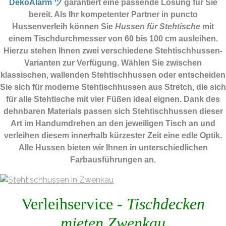
DekoAlarm ツ
garantiert eine passende Lösung für Sie
bereit. Als Ihr kompetenter Partner in puncto
Hussenverleih können Sie
Hussen für Stehtische
mit
einem Tischdurchmesser von 60 bis 100 cm ausleihen.
Hierzu stehen Ihnen zwei verschiedene Stehtischhussen-
Varianten zur Verfügung. Wählen Sie zwischen
klassischen, wallenden Stehtischhussen oder entscheiden
Sie sich für moderne Stehtischhussen aus Stretch, die sich
für alle Stehtische mit vier Füßen ideal eignen. Dank des
dehnbaren Materials passen sich Stehtischhussen dieser
Art im Handumdrehen an den jeweiligen Tisch an und
verleihen diesem innerhalb kürzester Zeit eine edle Optik.
Alle Hussen bieten wir Ihnen in unterschiedlichen
Farbausführungen an.
Verleihservice -
Tischdecken
mieten Zwenkau