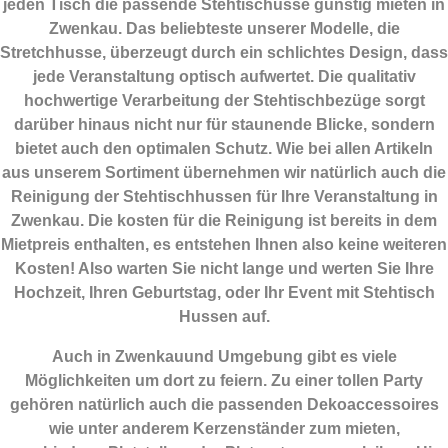
jeden Tisch die passende Stehtischusse günstig mieten in
Zwenkau. Das beliebteste unserer Modelle, die
Stretchhusse, überzeugt durch ein schlichtes Design, dass
jede Veranstaltung optisch aufwertet. Die qualitativ
hochwertige Verarbeitung der Stehtischbezüge sorgt
darüber hinaus nicht nur für staunende Blicke, sondern
bietet auch den optimalen Schutz. Wie bei allen Artikeln
aus unserem Sortiment übernehmen wir natürlich auch die
Reinigung der Stehtischhussen für Ihre Veranstaltung in
Zwenkau. Die kosten für die Reinigung ist bereits in dem
Mietpreis enthalten, es entstehen Ihnen also keine weiteren
Kosten! Also warten Sie nicht lange und werten Sie Ihre
Hochzeit, Ihren Geburtstag, oder Ihr Event mit Stehtisch
Hussen auf.
Auch in Zwenkauund Umgebung gibt es viele
Möglichkeiten um dort zu feiern. Zu einer tollen Party
gehören natürlich auch die passenden
Dekoaccessoires
wie unter anderem Kerzenständer zum mieten,