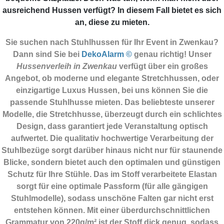
ausreichend Hussen verfügt? In diesem Fall bietet es sich
an, diese zu mieten.
Sie suchen nach Stuhlhussen für Ihr Event in Zwenkau?
Dann sind Sie
bei
DekoAlarm ©
genau richtig! Unser
Hussenverleih in Zwenkau
verfügt über ein großes
Angebot, ob moderne und elegante Stretchhussen, oder
einzigartige Luxus Hussen, bei uns können Sie die
passende Stuhlhusse mieten. Das beliebteste unserer
Modelle, die Stretchhusse, überzeugt durch ein schlichtes
Design, dass garantiert jede Veranstaltung optisch
aufwertet. Die qualitativ hochwertige Verarbeitung der
Stuhlbezüge sorgt darüber hinaus nicht nur für staunende
Blicke, sondern bietet auch den optimalen und günstigen
Schutz für Ihre Stühle. Das im Stoff verarbeitete Elastan
sorgt für eine optimale Passform (für alle gängigen
Stuhlmodelle), sodass unschöne Falten gar nicht erst
entstehen können. Mit einer überdurchschnittlichen
Grammatur von 220g/m² ist der Stoff dick genug, sodass