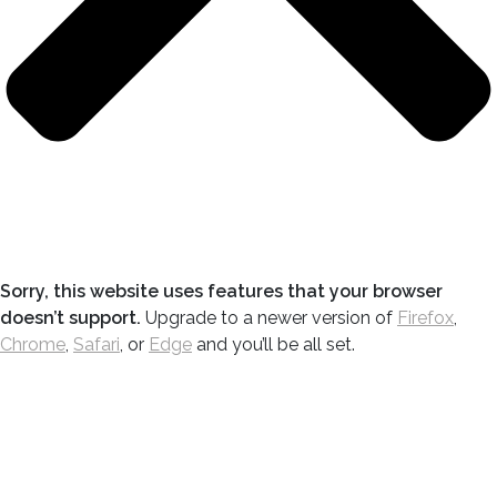
Sorry, this website uses features that your browser
doesn’t support.
Upgrade to a newer version of
Firefox
,
Chrome
,
Safari
, or
Edge
and you’ll be all set.