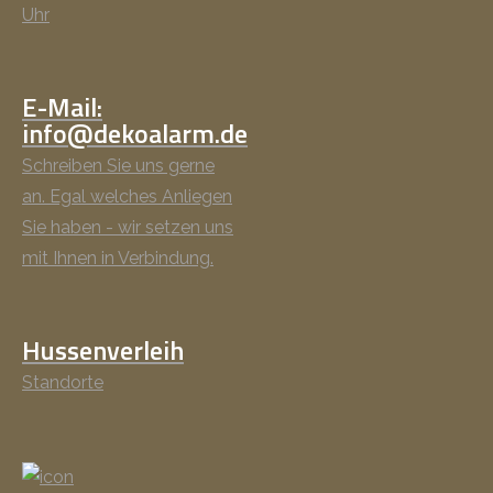
Uhr
E-Mail:
info@dekoalarm.de
Schreiben Sie uns gerne
an. Egal welches Anliegen
Sie haben - wir setzen uns
mit Ihnen in Verbindung.
Hussenverleih
Standorte