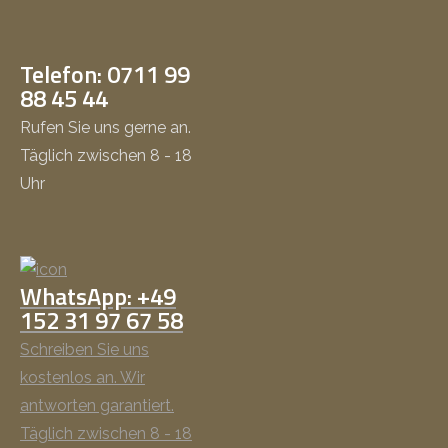
Telefon: 0711 99
88 45 44
Rufen Sie uns gerne an.
Täglich zwischen 8 - 18
Uhr
WhatsApp: +49
152 31 97 67 58
Schreiben Sie uns
kostenlos an. Wir
antworten garantiert.
Täglich zwischen 8 - 18