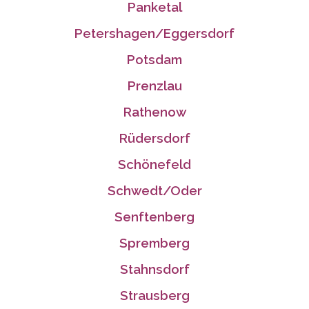
Panketal
Petershagen/Eggersdorf
Potsdam
Prenzlau
Rathenow
Rüdersdorf
Schönefeld
Schwedt/Oder
Senftenberg
Spremberg
Stahnsdorf
Strausberg