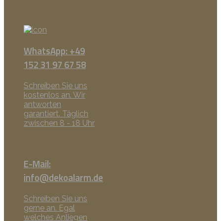
WhatsApp: +49
152 31 97 67 58
Schreiben Sie uns
kostenlos an. Wir
antworten
garantiert. Täglich
zwischen 8 - 18 Uhr
E-Mail:
info@dekoalarm.de
Schreiben Sie uns
gerne an. Egal
welches Anliegen