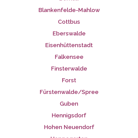
Blankenfelde-Mahlow
Cottbus
Eberswalde
Eisenhüttenstadt
Falkensee
Finsterwalde
Forst
Fürstenwalde/Spree
Guben
Hennigsdorf
Hohen Neuendorf