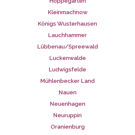
Hoppegarten
Kleinmachnow
Königs Wusterhausen
Lauchhammer
Lübbenau/Spreewald
Luckenwalde
Ludwigsfelde
Mühlenbecker Land
Nauen
Neuenhagen
Neuruppin
Oranienburg