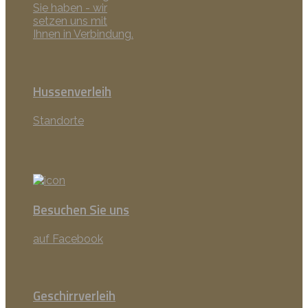
Sie haben - wir
setzen uns mit
Ihnen in Verbindung.
Hussenverleih
Standorte
Besuchen Sie uns
auf Facebook
Geschirrverleih