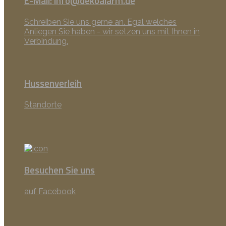
E-Mail: info@dekoalarm.de
Schreiben Sie uns gerne an. Egal welches
Anliegen Sie haben - wir setzen uns mit Ihnen in
Verbindung.
Hussenverleih
Standorte
Besuchen Sie uns
auf Facebook