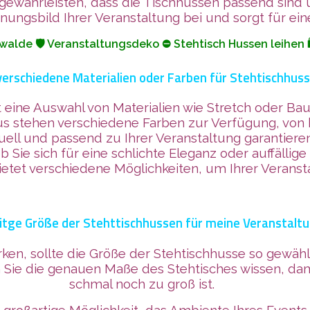
gewährleisten, dass die Tischhussen passend sind 
ngsbild Ihrer Veranstaltung bei und sorgt für eine
walde 🛡️ Veranstaltungsdeko ⛔ Stehtisch Hussen leihen 
 verschiedene Materialien oder Farben für Stehtischhus
eine Auswahl von Materialien wie Stretch oder Baum
us stehen verschiedene Farben zur Verfügung, von
uell und passend zu Ihrer Veranstaltung garantiere
 Sie sich für eine schlichte Eleganz oder auffällig
etet verschiedene Möglichkeiten, um Ihrer Veransta
chitge Größe der Stehttischhussen für meine Veranstal
ken, sollte die Größe der Stehtischhusse so gewähl
 Sie die genauen Maße des Stehtisches wissen, dam
schmal noch zu groß ist.
 großartige Möglichkeit, das Ambiente Ihres Events