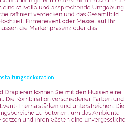
en kann einen großen Unterschied im Ambiente
sen eine stilvolle und ansprechende Umgebung
che raffiniert verdecken und das Gesamtbild
Hochzeit, Firmenevent oder Messe, auf Ihr
hussen die Markenpräsenz oder das
anstaltungsdekoration
nd Drapieren können Sie mit den Hussen eine
cht. Die Kombination verschiedener Farben und
 Event-Thema stärken und unterstreichen. Die
tungsbereiche zu betonen, um das Ambiente
ne setzen und Ihren Gästen eine unvergessliche