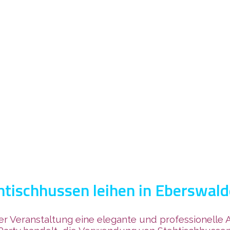
htischhussen leihen in Eberswald
hrer Veranstaltung eine elegante und professionelle