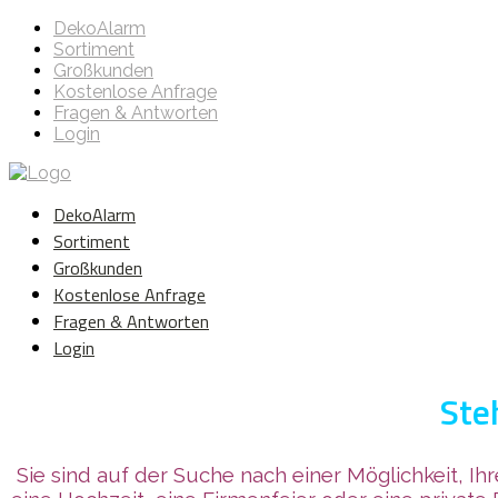
DekoAlarm
Sortiment
Großkunden
Kostenlose Anfrage
Fragen & Antworten
Login
DekoAlarm
Sortiment
Großkunden
Kostenlose Anfrage
Fragen & Antworten
Login
Ste
Sie sind auf der Suche nach einer Möglichkeit, I