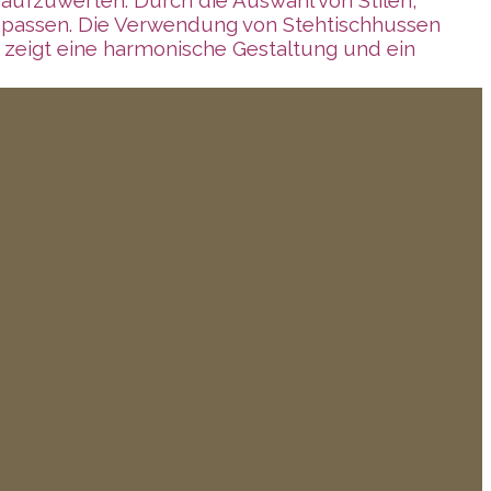
 anpassen. Die Verwendung von Stehtischhussen
nd zeigt eine harmonische Gestaltung und ein