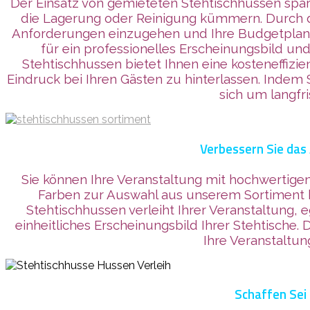
Der Einsatz von gemieteten Stehtischhussen spar
die Lagerung oder Reinigung kümmern. Durch die
Anforderungen einzugehen und Ihre Budgetplanu
für ein professionelles Erscheinungsbild un
Stehtischhussen bietet Ihnen eine kosteneffizi
Eindruck bei Ihren Gästen zu hinterlassen. Indem
sich um langfr
Verbessern Sie das
Sie können Ihre Veranstaltung mit hochwertigen
Farben zur Auswahl aus unserem Sortiment 
Stehtischhussen verleiht Ihrer Veranstaltung, 
einheitliches Erscheinungsbild Ihrer Stehtische. 
Ihre Veranstaltun
Schaffen Sei