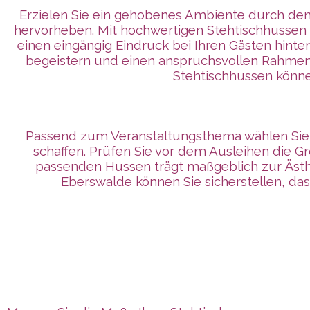
Erzielen Sie ein gehobenes Ambiente durch den 
hervorheben. Mit hochwertigen Stehtischhussen 
einen eingängig Eindruck bei Ihren Gästen hinte
begeistern und einen anspruchsvollen Rahmen f
Stehtischhussen können
Passend zum Veranstaltungsthema wählen Sie
schaffen. Prüfen Sie vor dem Ausleihen die G
passenden Hussen trägt maßgeblich zur Ästhe
Eberswalde können Sie sicherstellen, da