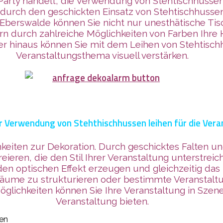
e Party handelt, die Verwendung von Stehtischhuss
ie durch den geschickten Einsatz von Stehtischhus
 Eberswalde können Sie nicht nur unesthätische Tis
rn durch zahlreiche Möglichkeiten von Farben Ihre 
r hinaus können Sie mit dem Leihen von Stehtisch
Veranstaltungsthema visuell verstärken.
ur Verwendung von Stehthischhussen leihen für die Ver
hkeiten zur Dekoration. Durch geschicktes Falten u
eieren, die den Stil Ihrer Veranstaltung unterstrei
en optischen Effekt erzeugen und gleichzeitig das
äume zu strukturieren oder bestimmte Veranstal
 Möglichkeiten können Sie Ihre Veranstaltung in Sze
Veranstaltung bieten.