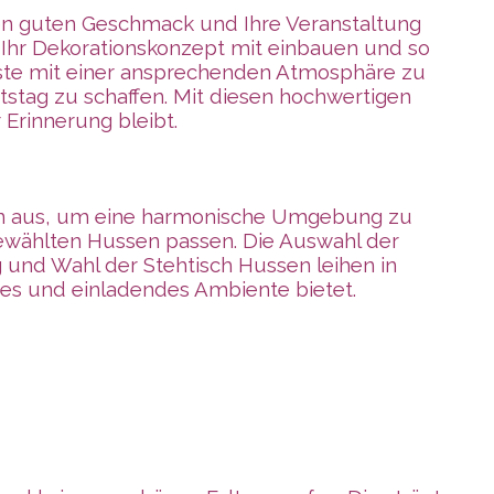
ren guten Geschmack und Ihre Veranstaltung
 Ihr Dekorationskonzept mit einbauen und so
 Gäste mit einer ansprechenden Atmosphäre zu
tstag zu schaffen. Mit diesen hochwertigen
 Erinnerung bleibt.
ben aus, um eine harmonische Umgebung zu
sgewählten Hussen passen. Die Auswahl der
 und Wahl der Stehtisch Hussen leihen in
nes und einladendes Ambiente bietet.