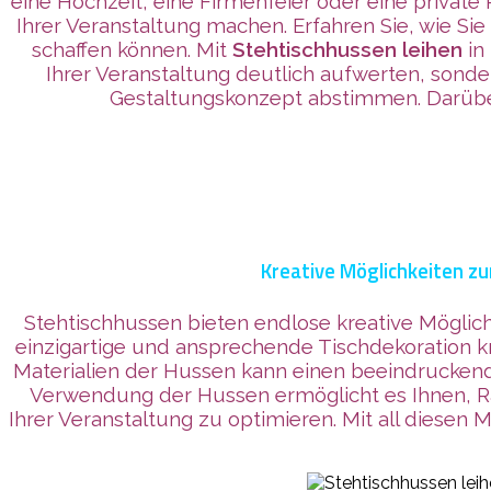
eine Hochzeit, eine Firmenfeier oder eine privat
Ihrer Veranstaltung machen. Erfahren Sie, wie S
schaffen können. Mit
Stehtischhussen leihen
in
Ihrer Veranstaltung deutlich aufwerten, sonde
Gestaltungskonzept abstimmen. Darübe
Kreative Möglichkeiten z
Stehtischhussen bieten endlose kreative Möglic
einzigartige und ansprechende Tischdekoration kr
Materialien der Hussen kann einen beeindruckend
Verwendung der Hussen ermöglicht es Ihnen, R
Ihrer Veranstaltung zu optimieren. Mit all diesen