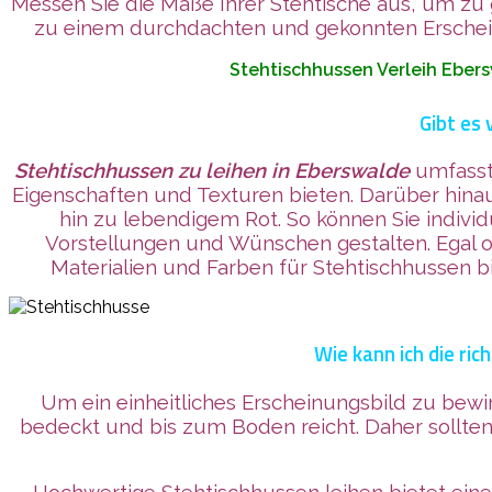
Messen Sie die Maße Ihrer Stehtische aus, um zu 
zu einem durchdachten und gekonnten Erscheinu
Stehtischhussen Verleih Ebers
Gibt es
Stehtischhussen zu leihen
in Eberswalde
umfasst 
Eigenschaften und Texturen bieten. Darüber hina
hin zu lebendigem Rot. So können Sie individ
Vorstellungen und Wünschen gestalten. Egal ob
Materialien und Farben für Stehtischhussen bi
Wie kann ich die ri
Um ein einheitliches Erscheinungsbild zu bewir
bedeckt und bis zum Boden reicht. Daher sollten
Hochwertige Stehtischhussen leihen bietet eine