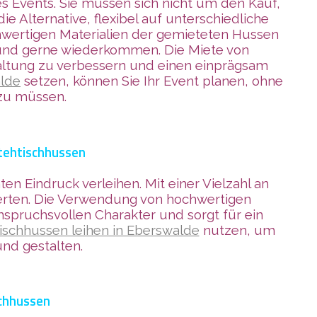
s Events. Sie müssen sich nicht um den Kauf,
 Alternative, flexibel auf unterschiedliche
wertigen Materialien der gemieteten Hussen
en und gerne wiederkommen. Die Miete von
staltung zu verbessern und einen einprägsam
lde
setzen, können Sie Ihr Event planen, ohne
 zu müssen.
Stehtischhussen
n Eindruck verleihen. Mit einer Vielzahl an
erten. Die Verwendung von hochwertigen
nspruchsvollen Charakter und sorgt für ein
ischhussen leihen in Eberswalde
nutzen, um
und gestalten.
schhussen