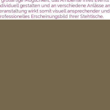
individuell gestalten und an verschiedene Anlässe
e Veranstaltung wirkt somit visuell ansprechender u
rofessionelles Erscheinungsbild Ihrer Stehtische.