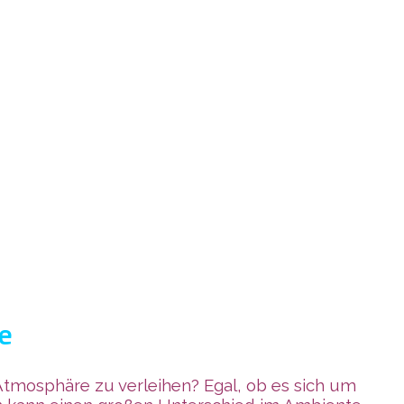
e
 Atmosphäre zu verleihen? Egal, ob es sich um