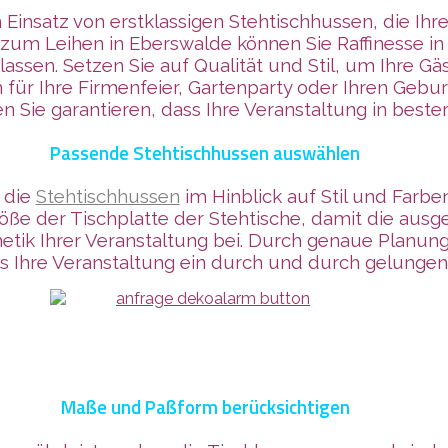
Einsatz von erstklassigen Stehtischhussen, die Ih
zum Leihen in Eberswalde können Sie Raffinesse in
rlassen. Setzen Sie auf Qualität und Stil, um Ihre
ür Ihre Firmenfeier, Gartenparty oder Ihren Gebur
 Sie garantieren, dass Ihre Veranstaltung in bester
Passende Stehtischhussen auswählen
 die
Stehtischhussen
im Hinblick auf Stil und Far
röße der Tischplatte der Stehtische, damit die au
tik Ihrer Veranstaltung bei. Durch genaue Planung
ss Ihre Veranstaltung ein durch und durch gelunge
Maße und Paßform berücksichtigen