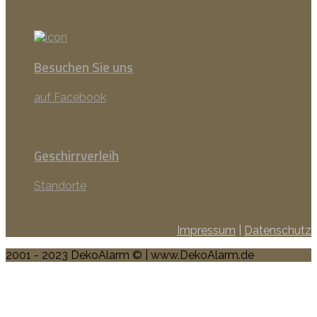
Besuchen Sie uns
auf Facebook
Geschirrverleih
Standorte
Impressum
|
Datenschutz
2001 - 2023 DekoAlarm © | www.DekoAlarm.de