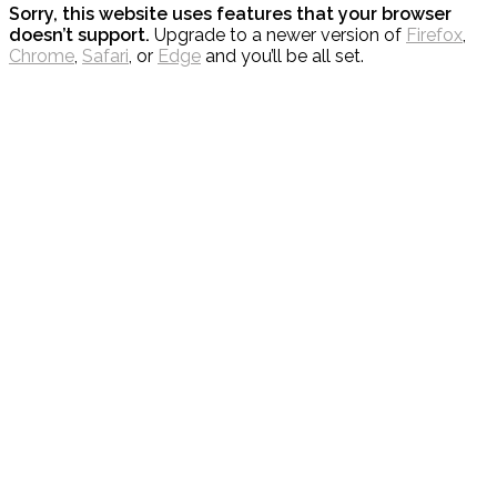
Sorry, this website uses features that your browser
doesn’t support.
Upgrade to a newer version of
Firefox
,
Chrome
,
Safari
, or
Edge
and you’ll be all set.