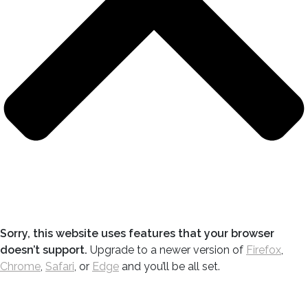
Sorry, this website uses features that your browser
doesn’t support.
Upgrade to a newer version of
Firefox
,
Chrome
,
Safari
, or
Edge
and you’ll be all set.