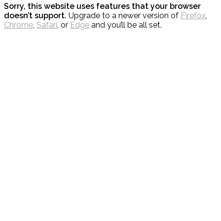
Sorry, this website uses features that your browser
doesn’t support.
Upgrade to a newer version of
Firefox
,
Chrome
,
Safari
, or
Edge
and you’ll be all set.