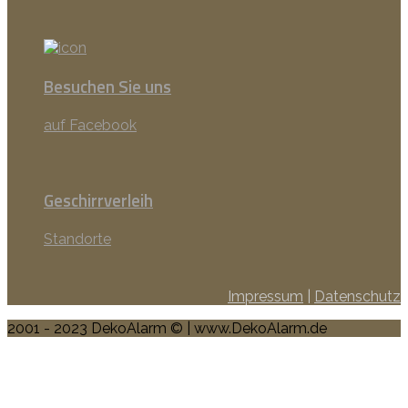
Besuchen Sie uns
auf Facebook
Geschirrverleih
Standorte
Impressum
|
Datenschutz
2001 - 2023 DekoAlarm © | www.DekoAlarm.de