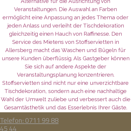
Alternative für die Ausrichtung von
Veranstaltungen. Die Auswahl an Farben
ermöglicht eine Anpassung an jedes Thema oder
jeden Anlass und verleiht der Tischdekoration
gleichzeitig einen Hauch von Raffinesse. Den
Service des Mietens von Stoffservietten in
Allersberg macht das Waschen und Bügeln für
unsere Kunden überflüssig. Als Gastgeber können
Sie sich auf andere Aspekte der
Veranstaltungsplanung konzentrieren.
Stoffservietten sind nicht nur eine unverzichtbare
Tischdekoration, sondern auch eine nachhaltige
Wahl der Umwelt zuliebe und verbessert auch die
Gesamtästhetik und das Esserlebnis Ihrer Gäste.
Telefon: 0711 99 88
45 44