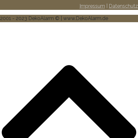
Impressum
|
Datenschutz
2001 - 2023 DekoAlarm © | www.DekoAlarm.de