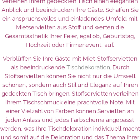
verleihen Ihrem gedeckten Tisch einen eleganten
Anblick und beeindrucken Ihre Gäste. Schaffen Sie
ein anspruchsvolles und einladendes Umfeld mit
Mietservietten aus Stoff und werten die
Gesamtästhetik Ihrer Feier, egal ob, Geburtstag,
Hochzeit oder Firmenevent, auf.
Verblüffen Sie Ihre Gäste mit Miet-Stoffservietten
als beeindruckende
Tischdekoration
. Durch
Stoffservietten können Sie nicht nur die Umwelt
schonen, sondern auch Stil und Eleganz auf Ihren
gedeckten Tisch bringen. Stoffservietten verleihen
Ihrem Tischschmuck eine prachtvolle Note. Mit
einer Vielzahl von Farben können Servietten an
jeden Anlass und jedes Farbschema angepasst
werden, was Ihre Tischdekoration individuell macht
und somit auf die Dekoration und das Thema Ihrer