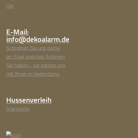
Uhr
E-Mail:
info@dekoalarm.de
Schreiben Sie uns gerne
an. Egal welches Anliegen
Sie haben - wir setzen uns
mit Ihnen in Verbindung.
Hussenverleih
Standorte