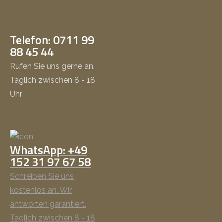
Telefon: 0711 99
88 45 44
Rufen Sie uns gerne an.
Täglich zwischen 8 - 18
Uhr
WhatsApp: +49
152 31 97 67 58
Schreiben Sie uns
kostenlos an. Wir
antworten garantiert.
Täglich zwischen 8 - 18