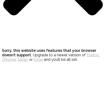
Sorry, this website uses features that your browser
doesn’t support.
Upgrade to a newer version of
Firefox
,
Chrome
,
Safari
, or
Edge
and you’ll be all set.