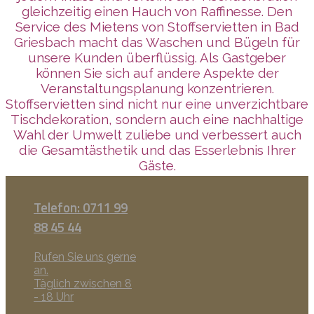
gleichzeitig einen Hauch von Raffinesse. Den
Service des Mietens von Stoffservietten in Bad
Griesbach macht das Waschen und Bügeln für
unsere Kunden überflüssig. Als Gastgeber
können Sie sich auf andere Aspekte der
Veranstaltungsplanung konzentrieren.
Stoffservietten sind nicht nur eine unverzichtbare
Tischdekoration, sondern auch eine nachhaltige
Wahl der Umwelt zuliebe und verbessert auch
die Gesamtästhetik und das Esserlebnis Ihrer
Gäste.
Telefon: 0711 99
88 45 44
Rufen Sie uns gerne
an.
Täglich zwischen 8
- 18 Uhr