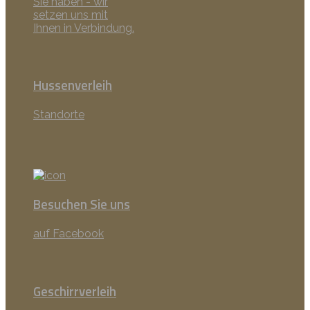
Sie haben - wir
setzen uns mit
Ihnen in Verbindung.
Hussenverleih
Standorte
Besuchen Sie uns
auf Facebook
Geschirrverleih