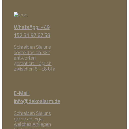
WhatsApp: +49
152 31 97 67 58
Schreiben Sie uns
kostenlos an. Wir
antworten
garantiert. Täglich
zwischen 8 - 18 Uhr
E-Mail:
info@dekoalarm.de
Schreiben Sie uns
gerne an. Egal
welches Anliegen