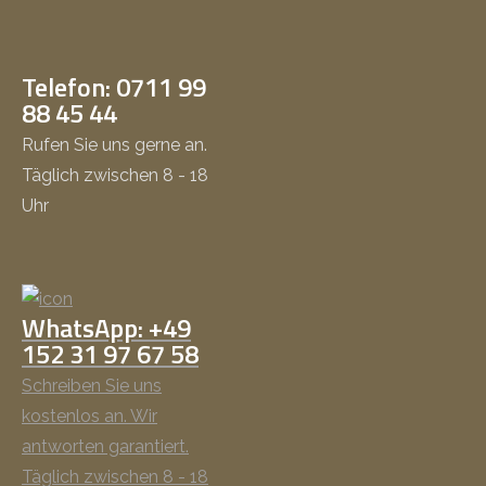
Telefon: 0711 99
88 45 44
Rufen Sie uns gerne an.
Täglich zwischen 8 - 18
Uhr
WhatsApp: +49
152 31 97 67 58
Schreiben Sie uns
kostenlos an. Wir
antworten garantiert.
Täglich zwischen 8 - 18