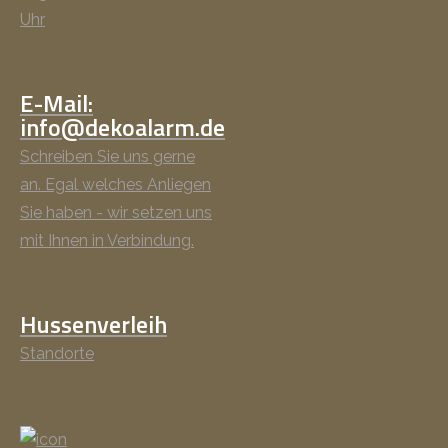
Uhr
E-Mail:
info@dekoalarm.de
Schreiben Sie uns gerne
an. Egal welches Anliegen
Sie haben - wir setzen uns
mit Ihnen in Verbindung.
Hussenverleih
Standorte