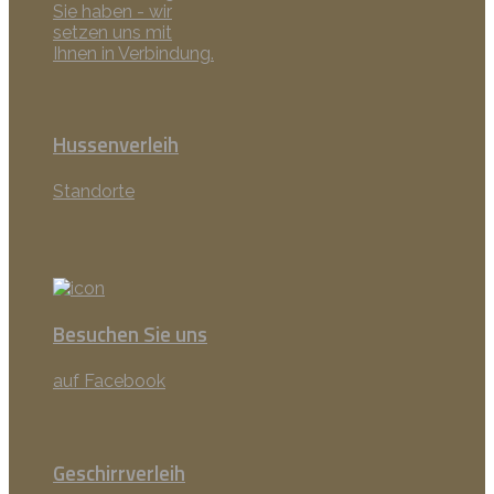
Sie haben - wir
setzen uns mit
Ihnen in Verbindung.
Hussenverleih
Standorte
Besuchen Sie uns
auf Facebook
Geschirrverleih