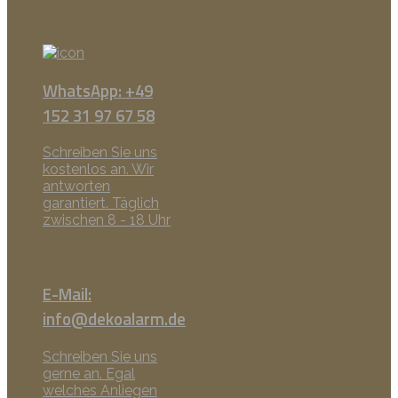
WhatsApp: +49
152 31 97 67 58
Schreiben Sie uns
kostenlos an. Wir
antworten
garantiert. Täglich
zwischen 8 - 18 Uhr
E-Mail:
info@dekoalarm.de
Schreiben Sie uns
gerne an. Egal
welches Anliegen