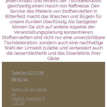
jeden Anlass und verleiht der Tischdekoration
gleichzeitig einen Hauch von Raffinesse. Den
Service des Mietens von Stoffservietten in
Bitterfeld macht das Waschen und Bügeln für
unsere Kunden überflüssig. Als Gastgeber
können Sie sich auf andere Aspekte der
Veranstaltungsplanung konzentrieren.
Stoffservietten sind nicht nur eine unverzichtbare
Tischdekoration, sondern auch eine nachhaltige
Wahl der Umwelt zuliebe und verbessert auch
die Gesamtästhetik und das Esserlebnis Ihrer
Gäste.
Telefon: 0711 99
88 45 44
Rufen Sie uns gerne
an.
Täglich zwischen 8
- 18 Uhr