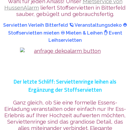
Wahl für jeden Anlass! Unser
Mietservice von
HussenAlarm
liefert Stoffservietten in Bitterfeld
sauber, gebügelt und gebrauchsfertig.
Servietten Verleih Bitterfeld 🪐 Veranstaltungsdeko ⛑️
Stoffservietten mieten ♾️ Mieten & Leihen ✋ Event
Leihservietten
Der letzte Schliff: Serviettenringe leihen als
Ergänzung der Stoffservietten
Ganz gleich, ob Sie eine formelle Essens-
Einladung veranstalten oder einfach nur Ihr Ess-
Erlebnis auf Ihrer Hochzeit aufwerten möchten,
Serviettenringe sind das grandiose Detail, das
alles miteinander verbindet. Elegante