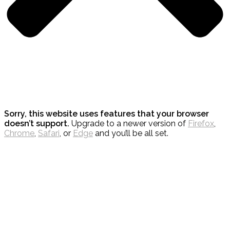
Sorry, this website uses features that your browser
doesn’t support.
Upgrade to a newer version of
Firefox
,
Chrome
,
Safari
, or
Edge
and you’ll be all set.