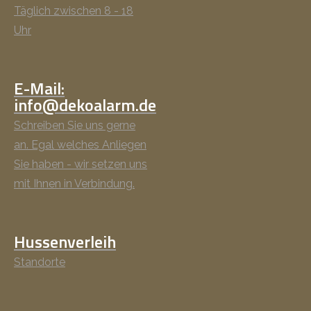
Täglich zwischen 8 - 18
Uhr
E-Mail:
info@dekoalarm.de
Schreiben Sie uns gerne
an. Egal welches Anliegen
Sie haben - wir setzen uns
mit Ihnen in Verbindung.
Hussenverleih
Standorte