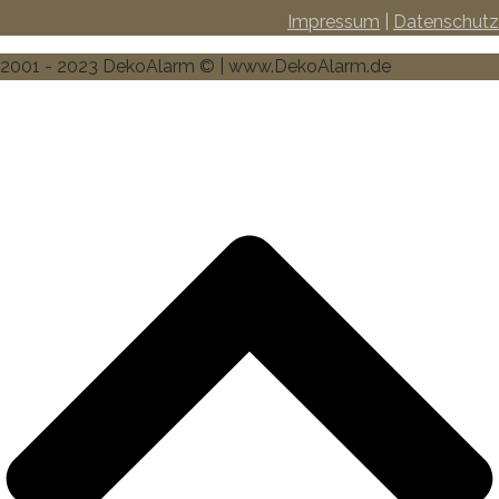
Impressum
|
Datenschutz
2001 - 2023 DekoAlarm © | www.DekoAlarm.de