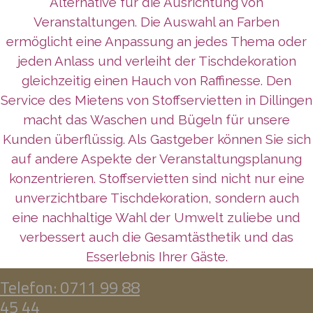
Alternative für die Ausrichtung von
Veranstaltungen. Die Auswahl an Farben
ermöglicht eine Anpassung an jedes Thema oder
jeden Anlass und verleiht der Tischdekoration
gleichzeitig einen Hauch von Raffinesse. Den
Service des Mietens von Stoffservietten in Dillingen
macht das Waschen und Bügeln für unsere
Kunden überflüssig. Als Gastgeber können Sie sich
auf andere Aspekte der Veranstaltungsplanung
konzentrieren. Stoffservietten sind nicht nur eine
unverzichtbare Tischdekoration, sondern auch
eine nachhaltige Wahl der Umwelt zuliebe und
verbessert auch die Gesamtästhetik und das
Esserlebnis Ihrer Gäste.
Telefon: 0711 99 88
45 44