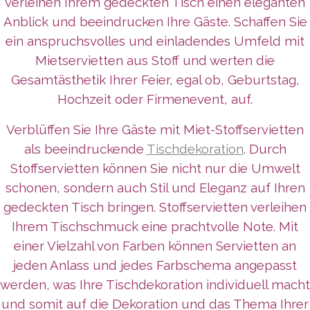
verleihen Ihrem gedeckten Tisch einen eleganten
Anblick und beeindrucken Ihre Gäste. Schaffen Sie
ein anspruchsvolles und einladendes Umfeld mit
Mietservietten aus Stoff und werten die
Gesamtästhetik Ihrer Feier, egal ob, Geburtstag,
Hochzeit oder Firmenevent, auf.
Verblüffen Sie Ihre Gäste mit Miet-Stoffservietten
als beeindruckende
Tischdekoration
. Durch
Stoffservietten können Sie nicht nur die Umwelt
schonen, sondern auch Stil und Eleganz auf Ihren
gedeckten Tisch bringen. Stoffservietten verleihen
Ihrem Tischschmuck eine prachtvolle Note. Mit
einer Vielzahl von Farben können Servietten an
jeden Anlass und jedes Farbschema angepasst
werden, was Ihre Tischdekoration individuell macht
und somit auf die Dekoration und das Thema Ihrer