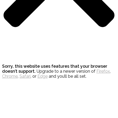
Sorry, this website uses features that your browser
doesn’t support.
Upgrade to a newer version of
Firefox
,
Chrome
,
Safari
, or
Edge
and you’ll be all set.