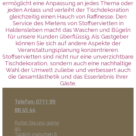
ermöglicht eine Anpassung an jedes Thema oder
jeden Anlass und verleiht der Tischdekoration
gleichzeitig einen Hauch von Raffinesse. Den
Service des Mietens von Stoffservietten in
Haldensleben macht das Waschen und Bügeln
für unsere Kunden überflüssig. Als Gastgeber
können Sie sich auf andere Aspekte der
Veranstaltungsplanung konzentrieren.
Stoffservietten sind nicht nur eine unverzichtbare
Tischdekoration, sondern auch eine nachhaltige
Wahl der Umwelt zuliebe und verbessert auch
die Gesamtästhetik und das Esserlebnis Ihrer
Gäste.
Telefon: 0711 99
88 45 44
Rufen Sie uns gerne
an.
Täglich zwischen 8