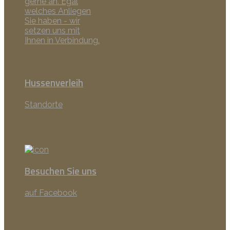
gerne an. Egal
welches Anliegen
Sie haben - wir
setzen uns mit
Ihnen in Verbindung.
Hussenverleih
Standorte
Besuchen Sie uns
auf Facebook