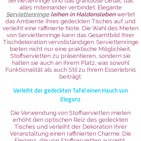
Serviettenringe sind das grandiose Detail, das
alles miteinander verbindet. Elegante
Serviettenringe
leihen in Haldensleben
wertet
das Ambiente Ihres gedeckten Tisches auf und
verleiht eine raffinierte Note. Die Wahl des Mieten
von Serviettenringe kann das Gesamtbild Ihrer
Tischdekoration vervollständigen. Serviettenringe
bieten nicht nur eine praktische Möglichkeit,
Stoffservietten zu präsentieren, sondern sie
halten sie auch an ihrem Platz, was sowohl
Funktionalität als auch Stil zu Ihrem Esserlebnis
beiträgt.
Verleiht der gedeckten Tafel einen Hauch von
Eleganz
Die Verwendung von Stoffservietten mieten
erhöht den optischen Reiz des gedeckten
Tisches und verleiht der Dekoration Ihrer
Veranstaltung einen raffinierten Charme. Die
Eleganz, die von Stoffservietten ausgeht,