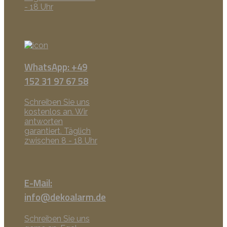
- 18 Uhr
WhatsApp: +49
152 31 97 67 58
Schreiben Sie uns
kostenlos an. Wir
antworten
garantiert. Täglich
zwischen 8 - 18 Uhr
E-Mail:
info@dekoalarm.de
Schreiben Sie uns