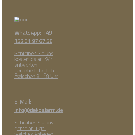
WhatsApp: +49
152 31 97 67 58
Schreiben Sie uns
kostenlos an. Wir
antworten
garantiert. Täglich
zwischen 8 - 18 Uhr
E-Mail:
info@dekoalarm.de
Schreiben Sie uns
gerne an. Egal
welches Anliegen