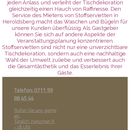
jeden Anlass und verleiht der Tischdekoration
gleichzeitig einen Hauch von Raffinesse. Den
Service des Mietens von Stoffservietten in
Heroldsberg macht das Waschen und Bügeln für
unsere Kunden überflüssig. Als Gastgeber
können Sie sich auf andere Aspekte der
Veranstaltungsplanung konzentrieren.
Stoffservietten sind nicht nur eine unverzichtbare
Tischdekoration, sondern auch eine nachhaltige
Wahl der Umwelt zuliebe und verbessert auch
die Gesamtästhetik und das Esserlebnis Ihrer
Gäste.
Telefon: 0711 99
88 45 44
Rufen Sie uns gerne
an.
Täglich zwischen 8
- 18 Uhr