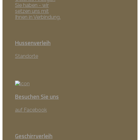
Sie haben - wir
setzen uns mit
Ihnen in Verbindung.
Hussenverleih
Standorte
Besuchen Sie uns
auf Facebook
Geschirrverleih