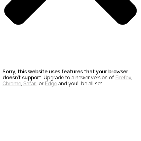
Sorry, this website uses features that your browser
doesn’t support.
Upgrade to a newer version of
Firefox
,
Chrome
,
Safari
, or
Edge
and you’ll be all set.