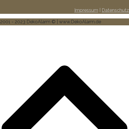
Impressum
|
Datenschutz
2001 - 2023 DekoAlarm © | www.DekoAlarm.de