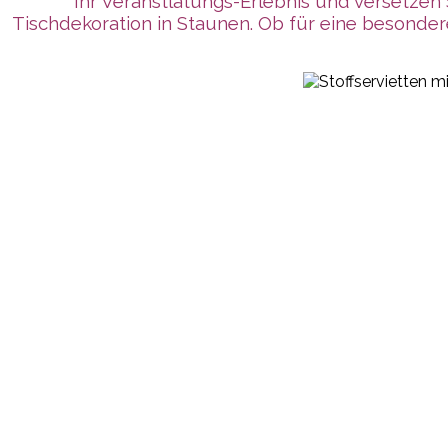
Ihr Veranstlatungs-Erlebnis und versetzen 
Tischdekoration in Staunen. Ob für eine besonder