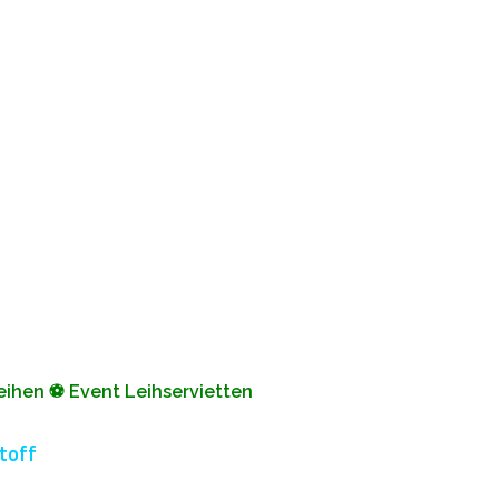
Leihen ⚽ Event Leihservietten
toff