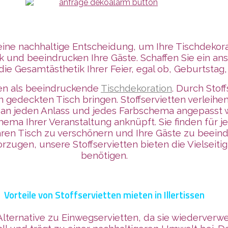
st eine nachhaltige Entscheidung, um Ihre Tischdekor
k und beeindrucken Ihre Gäste. Schaffen Sie ein a
die Gesamtästhetik Ihrer Feier, egal ob, Geburtstag
tten als beeindruckende
Tischdekoration
. Durch Stof
n gedeckten Tisch bringen. Stoffservietten verleih
n an jeden Anlass und jedes Farbschema angepasst w
ema Ihrer Veranstaltung anknüpft. Sie finden für 
 Ihren Tisch zu verschönern und Ihre Gäste zu beein
ugen, unsere Stoffservietten bieten die Vielseitigk
benötigen.
Vorteile von Stoffservietten mieten in Illertissen
 Alternative zu Einwegservietten, da sie wiederverw