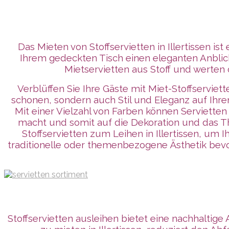
Das Mieten von Stoffservietten in Illertissen i
Ihrem gedeckten Tisch einen eleganten Anblic
Mietservietten aus Stoff und werten 
Verblüffen Sie Ihre Gäste mit Miet-Stoffservie
schonen, sondern auch Stil und Eleganz auf Ihre
Mit einer Vielzahl von Farben können Serviette
macht und somit auf die Dekoration und das Th
Stoffservietten zum Leihen in Illertissen, um
traditionelle oder themenbezogene Ästhetik bevorz
Stoffservietten ausleihen bietet eine nachhaltige