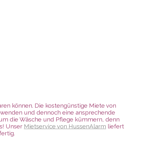
sparen können. Die kostengünstige Miete von
 verwenden und dennoch eine ansprechende
cht um die Wäsche und Pflege kümmern, denn
ss! Unser
Mietservice von HussenAlarm
liefert
ertig.