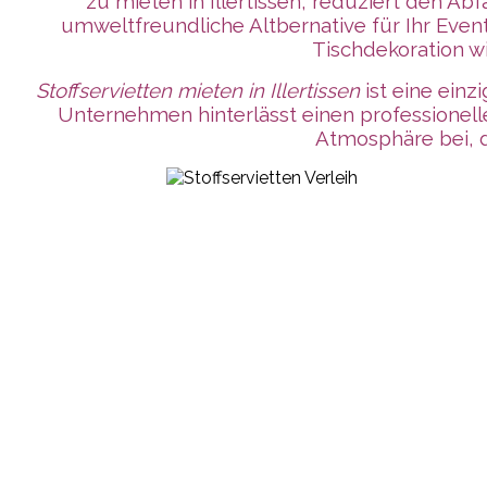
zu mieten in Illertissen, reduziert den Ab
umweltfreundliche Altbernative für Ihr Event
Tischdekoration wi
Stoffservietten mieten in Illertissen
ist eine einz
Unternehmen
hinterlässt
einen professionel
Atmosphäre bei, di