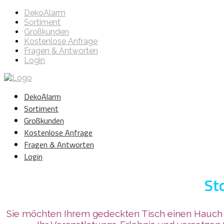
DekoAlarm
Sortiment
Großkunden
Kostenlose Anfrage
Fragen & Antworten
Login
DekoAlarm
Sortiment
Großkunden
Kostenlose Anfrage
Fragen & Antworten
Login
St
Sie möchten Ihrem gedeckten Tisch einen Hauch v