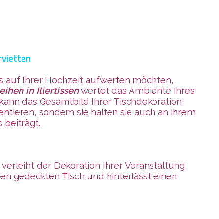
rvietten
nis auf Ihrer Hochzeit aufwerten möchten,
eihen in Illertissen
wertet das Ambiente Ihres
e kann das Gesamtbild Ihrer Tischdekoration
sentieren, sondern sie halten sie auch an ihrem
 beiträgt.
erleiht der Dekoration Ihrer Veranstaltung
ten gedeckten Tisch und hinterlässt einen