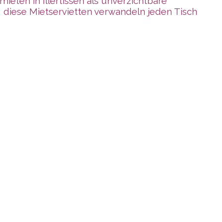
ieten in Illertissen als unverzichtbare
, diese Mietservietten verwandeln jeden Tisch