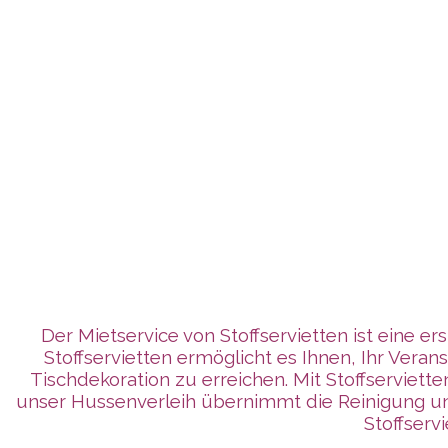
Der Mietservice von Stoffservietten ist eine e
Stoffservietten ermöglicht es Ihnen, Ihr Ve
Tischdekoration zu erreichen. Mit Stoffservie
unser Hussenverleih übernimmt die Reinigung un
Stoffserv