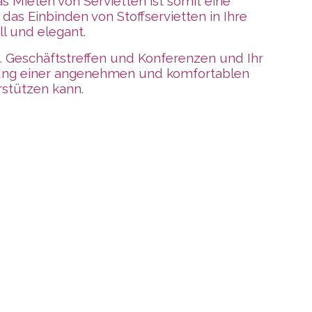
as Mieten von Servietten ist somit eine
das Einbinden von Stoffservietten in Ihre
l und elegant.
 B. Geschäftstreffen und Konferenzen und Ihr
affung einer angenehmen und komfortablen
rstützen kann.