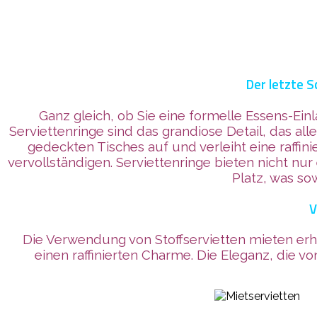
Der letzte S
Ganz gleich, ob Sie eine formelle Essens-Ein
Serviettenringe sind das grandiose Detail, das al
gedeckten Tisches auf und verleiht eine raffin
vervollständigen. Serviettenringe bieten nicht nur
Platz, was sow
V
Die Verwendung von Stoffservietten mieten erh
einen raffinierten Charme. Die Eleganz, die v