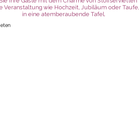
Sie Ihre Gäste mit dem Charme von Stoffservietten m
e Veranstaltung wie Hochzeit, Jubiläum oder Taufe
in eine atemberaubende Tafel.