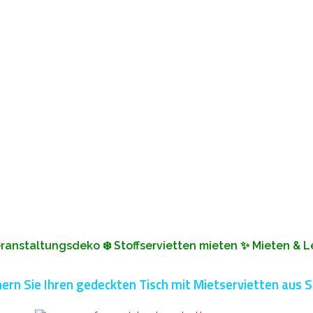
 Veranstaltungsdeko ❄️ Stoffservietten mieten ✨ Mieten & 
ern Sie Ihren gedeckten Tisch mit Mietservietten aus S