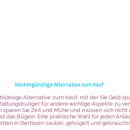
Kostengünstige Alternative zum Kauf
rstklassige Alternative zum Kauf, mit der Sie Geld 
ranstaltungsbudget für andere wichtige Aspekte zu
tten sparen Sie Zeit und Mühe und müssen sich ni
d das Bügeln. Eine praktische Wahl für jeden Anla
ietten in Illertissen sauber, gebügelt und gebrauchsf