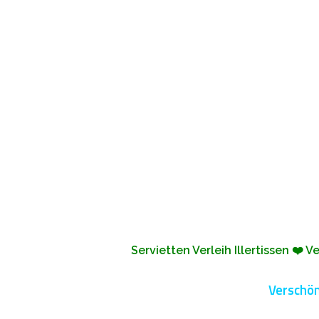
Servietten Verleih Illertissen ❤️
Verschön