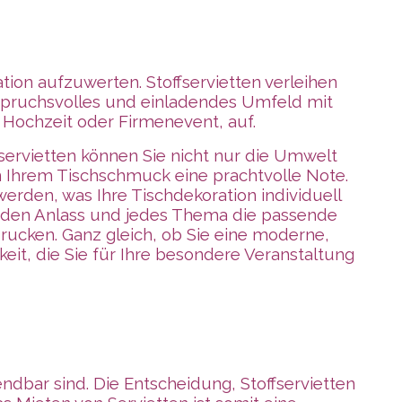
ation aufzuwerten. Stoffservietten verleihen
nspruchsvolles und einladendes Umfeld mit
, Hochzeit oder Firmenevent, auf.
fservietten können Sie nicht nur die Umwelt
en Ihrem Tischschmuck eine prachtvolle Note.
erden, was Ihre Tischdekoration individuell
jeden Anlass und jedes Thema die passende
drucken. Ganz gleich, ob Sie eine moderne,
eit, die Sie für Ihre besondere Veranstaltung
endbar sind. Die Entscheidung, Stoffservietten