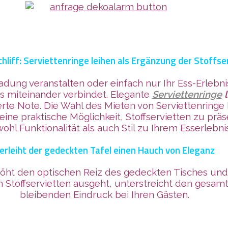
chliff: Serviettenringe leihen als Ergänzung der Stoffse
ladung veranstalten oder einfach nur Ihr Ess-Erleb
les miteinander verbindet. Elegante
Serviettenringe
l
ierte Note. Die Wahl des Mieten von Serviettenring
 eine praktische Möglichkeit, Stoffservietten zu prä
ohl Funktionalität als auch Stil zu Ihrem Esserlebnis
erleiht der gedeckten Tafel einen Hauch von Eleganz
öht den optischen Reiz des gedeckten Tisches und v
on Stoffservietten ausgeht, unterstreicht den gesam
bleibenden Eindruck bei Ihren Gästen.