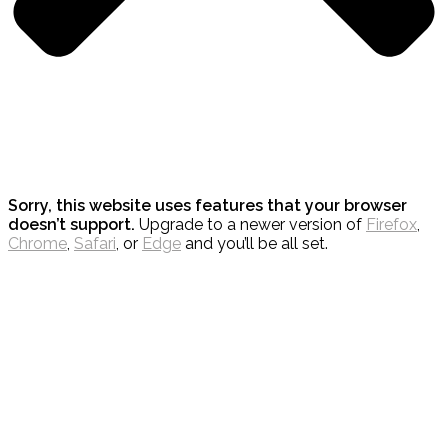
Sorry, this website uses features that your browser
doesn’t support.
Upgrade to a newer version of
Firefox
,
Chrome
,
Safari
, or
Edge
and you’ll be all set.