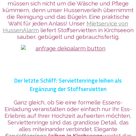
müssen sich nicht um die Wäsche und Pflege
kümmern, denn unser Hussenverleih übernimmt
die Reinigung und das Bügeln. Eine praktische
Wahl für jeden Anlass! Unser
Mietservice von
HussenAlarm
liefert Stoffservietten in Kirchseeon
sauber, gebügelt und gebrauchsfertig.
Der letzte Schliff: Serviettenringe leihen als
Ergänzung der Stoffservietten
Ganz gleich, ob Sie eine formelle Essens-
Einladung veranstalten oder einfach nur Ihr Ess-
Erlebnis auf Ihrer Hochzeit aufwerten möchten,
Serviettenringe sind das grandiose Detail, das
alles miteinander verbindet. Elegante
Serviettenringe
leihen in Kirchseeon
wertet das