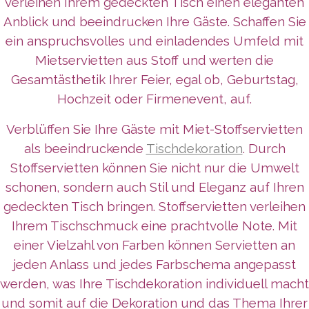
verleihen Ihrem gedeckten Tisch einen eleganten
Anblick und beeindrucken Ihre Gäste. Schaffen Sie
ein anspruchsvolles und einladendes Umfeld mit
Mietservietten aus Stoff und werten die
Gesamtästhetik Ihrer Feier, egal ob, Geburtstag,
Hochzeit oder Firmenevent, auf.
Verblüffen Sie Ihre Gäste mit Miet-Stoffservietten
als beeindruckende
Tischdekoration
. Durch
Stoffservietten können Sie nicht nur die Umwelt
schonen, sondern auch Stil und Eleganz auf Ihren
gedeckten Tisch bringen. Stoffservietten verleihen
Ihrem Tischschmuck eine prachtvolle Note. Mit
einer Vielzahl von Farben können Servietten an
jeden Anlass und jedes Farbschema angepasst
werden, was Ihre Tischdekoration individuell macht
und somit auf die Dekoration und das Thema Ihrer