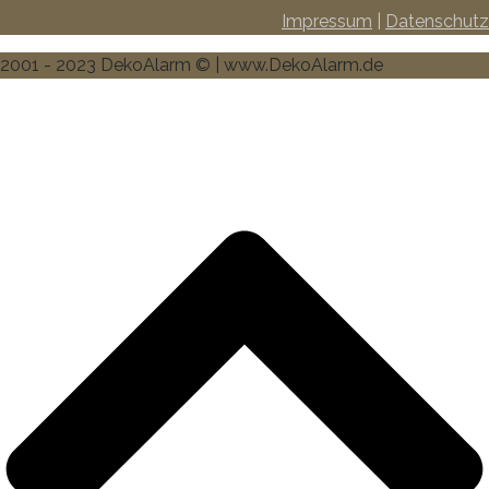
Impressum
|
Datenschutz
2001 - 2023 DekoAlarm © | www.DekoAlarm.de