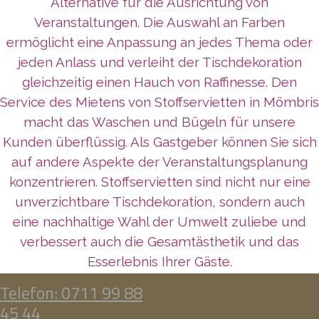
Alternative für die Ausrichtung von
Veranstaltungen. Die Auswahl an Farben
ermöglicht eine Anpassung an jedes Thema oder
jeden Anlass und verleiht der Tischdekoration
gleichzeitig einen Hauch von Raffinesse. Den
Service des Mietens von Stoffservietten in Mömbris
macht das Waschen und Bügeln für unsere
Kunden überflüssig. Als Gastgeber können Sie sich
auf andere Aspekte der Veranstaltungsplanung
konzentrieren. Stoffservietten sind nicht nur eine
unverzichtbare Tischdekoration, sondern auch
eine nachhaltige Wahl der Umwelt zuliebe und
verbessert auch die Gesamtästhetik und das
Esserlebnis Ihrer Gäste.
Telefon: 0711 99 88
45 44