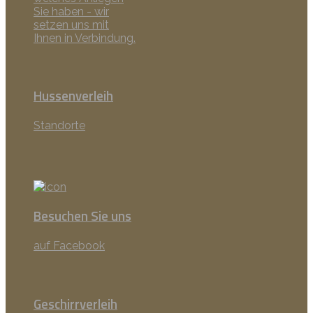
Sie haben - wir
setzen uns mit
Ihnen in Verbindung.
Hussenverleih
Standorte
Besuchen Sie uns
auf Facebook
Geschirrverleih