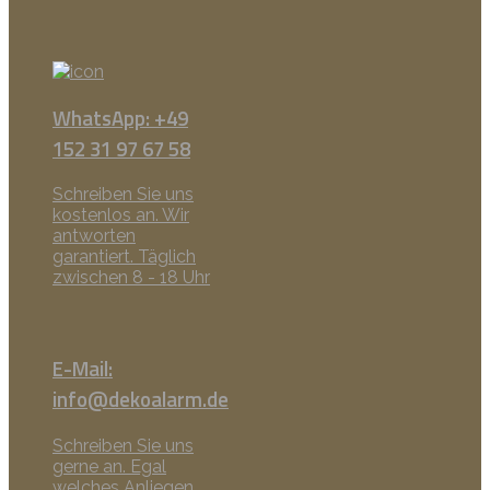
WhatsApp: +49
152 31 97 67 58
Schreiben Sie uns
kostenlos an. Wir
antworten
garantiert. Täglich
zwischen 8 - 18 Uhr
E-Mail:
info@dekoalarm.de
Schreiben Sie uns
gerne an. Egal
welches Anliegen