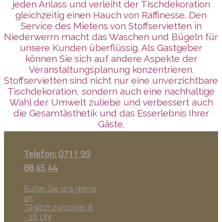
jeden Anlass und verleiht der Tischdekoration
gleichzeitig einen Hauch von Raffinesse. Den
Service des Mietens von Stoffservietten in
Niederwerrn macht das Waschen und Bügeln für
unsere Kunden überflüssig. Als Gastgeber
können Sie sich auf andere Aspekte der
Veranstaltungsplanung konzentrieren.
Stoffservietten sind nicht nur eine unverzichtbare
Tischdekoration, sondern auch eine nachhaltige
Wahl der Umwelt zuliebe und verbessert auch
die Gesamtästhetik und das Esserlebnis Ihrer
Gäste.
Telefon: 0711 99
88 45 44
Rufen Sie uns gerne
an.
Täglich zwischen 8
- 18 Uhr