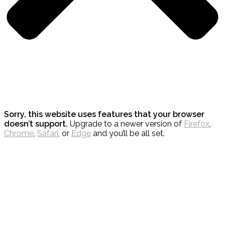
Sorry, this website uses features that your browser
doesn’t support.
Upgrade to a newer version of
Firefox
,
Chrome
,
Safari
, or
Edge
and you’ll be all set.