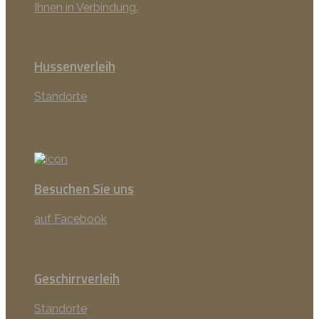
Ihnen in Verbindung.
Hussenverleih
Standorte
Besuchen Sie uns
auf Facebook
Geschirrverleih
Standorte