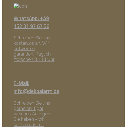
WhatsApp: +49
152 31 97 67 58
Schreiben Sie uns
kostenlos an. Wir
antworten
garantiert. Täglich
zwischen 8 - 18 Uhr
E-Mail:
info@dekoalarm.de
Schreiben Sie uns
gerne an. Egal
welches Anliegen
Sie haben - wir
setzen uns mit