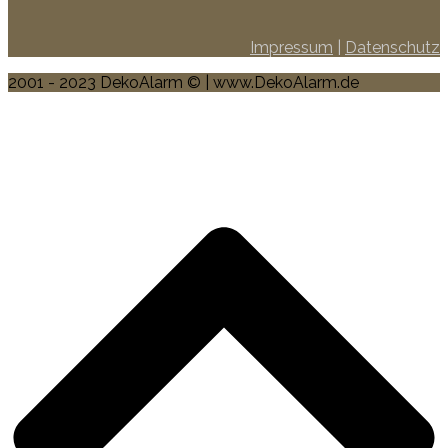
Impressum
|
Datenschutz
2001 - 2023 DekoAlarm © | www.DekoAlarm.de