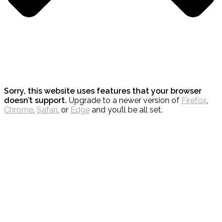
Sorry, this website uses features that your browser
doesn’t support.
Upgrade to a newer version of
Firefox
,
Chrome
,
Safari
, or
Edge
and you’ll be all set.