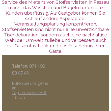
Service des Mietens von Stoffservietten in Passau
macht das Waschen und Bügeln für unsere
Kunden überflüssig. Als Gastgeber können Sie
sich auf andere Aspekte der
Veranstaltungsplanung konzentrieren.
Stoffservietten sind nicht nur eine unverzichtbare
Tischdekoration, sondern auch eine nachhaltige
Wahl der Umwelt zuliebe und verbessert auch
die Gesamtästhetik und das Esserlebnis Ihrer
Gäste.
Telefon: 0711 99
88 45 44
Rufen Sie uns gerne
an.
Täglich zwischen 8
- 18 Uhr