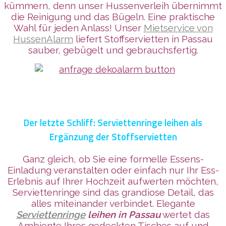
kümmern, denn unser Hussenverleih übernimmt
die Reinigung und das Bügeln. Eine praktische
Wahl für jeden Anlass! Unser
Mietservice von
HussenAlarm
liefert Stoffservietten in Passau
sauber, gebügelt und gebrauchsfertig.
Der letzte Schliff: Serviettenringe leihen als
Ergänzung der Stoffservietten
Ganz gleich, ob Sie eine formelle Essens-
Einladung veranstalten oder einfach nur Ihr Ess-
Erlebnis auf Ihrer Hochzeit aufwerten möchten,
Serviettenringe sind das grandiose Detail, das
alles miteinander verbindet. Elegante
Serviettenringe
leihen in Passau
wertet das
Ambiente Ihres gedeckten Tisches auf und