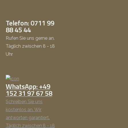
Telefon: 0711 99
88 45 44
Rufen Sie uns gerne an.
Täglich zwischen 8 - 18
Uhr
WhatsApp: +49
152 31 97 67 58
Schreiben Sie uns
kostenlos an. Wir
antworten garantiert.
Täglich zwischen 8 - 18