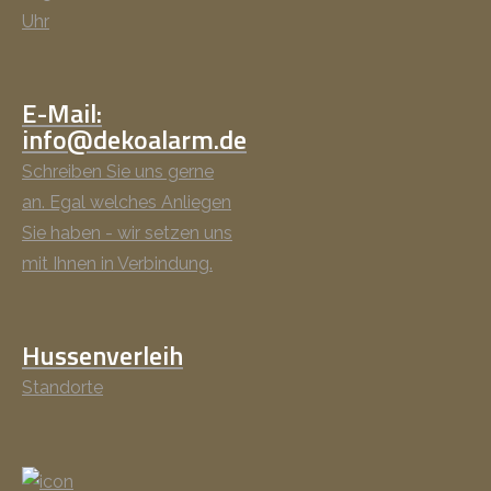
Uhr
E-Mail:
info@dekoalarm.de
Schreiben Sie uns gerne
an. Egal welches Anliegen
Sie haben - wir setzen uns
mit Ihnen in Verbindung.
Hussenverleih
Standorte