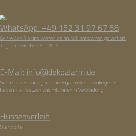
WhatsApp: +49 152 31 97 67 58
Schreiben Sie uns kostenlos an. Wir antworten garantiert.
Täglich zwischen 8 - 18 Uhr
E-Mail: info@dekoalarm.de
Schreiben Sie uns gerne an. Egal welches Anliegen Sie
haben - wir setzen uns mit Ihnen in Verbindung.
Hussenverleih
Standorte