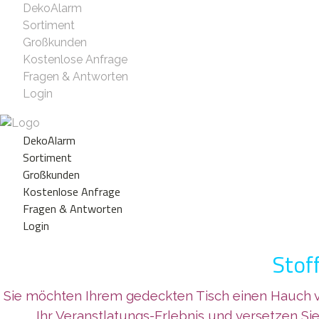
DekoAlarm
Sortiment
Großkunden
Kostenlose Anfrage
Fragen & Antworten
Login
DekoAlarm
Sortiment
Großkunden
Kostenlose Anfrage
Fragen & Antworten
Login
Stof
Sie möchten Ihrem gedeckten Tisch einen Hauch vo
Ihr Veranstlatungs-Erlebnis und versetzen Si