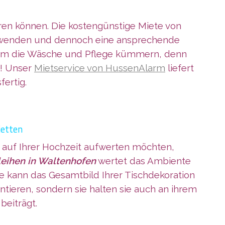
paren können. Die kostengünstige Miete von
verwenden und dennoch eine ansprechende
ht um die Wäsche und Pflege kümmern, denn
s! Unser
Mietservice von HussenAlarm
liefert
ertig.
ietten
is auf Ihrer Hochzeit aufwerten möchten,
eihen in Waltenhofen
wertet das Ambiente
ge kann das Gesamtbild Ihrer Tischdekoration
entieren, sondern sie halten sie auch an ihrem
beiträgt.