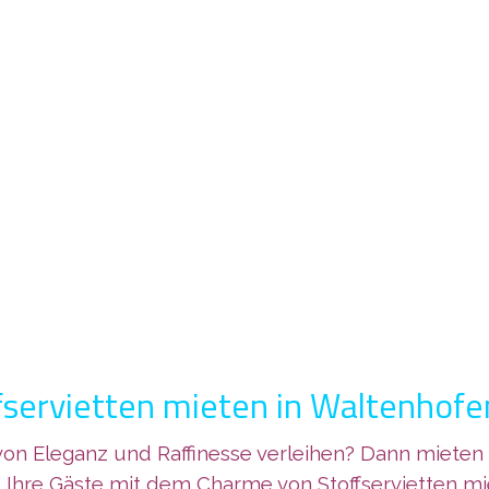
fservietten mieten in Waltenhofe
n Eleganz und Raffinesse verleihen? Dann mieten Si
e Ihre Gäste mit dem Charme von Stoffservietten m