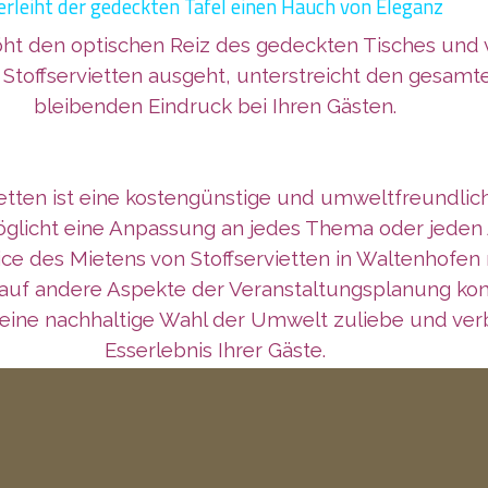
erleiht der gedeckten Tafel einen Hauch von Eleganz
ht den optischen Reiz des gedeckten Tisches und ve
n Stoffservietten ausgeht, unterstreicht den gesam
bleibenden Eindruck bei Ihren Gästen.
tten ist eine kostengünstige und umweltfreundliche
glicht eine Anpassung an jedes Thema oder jeden A
rvice des Mietens von Stoffservietten in Waltenhof
auf andere Aspekte der Veranstaltungsplanung konze
 eine nachhaltige Wahl der Umwelt zuliebe und ver
Esserlebnis Ihrer Gäste.