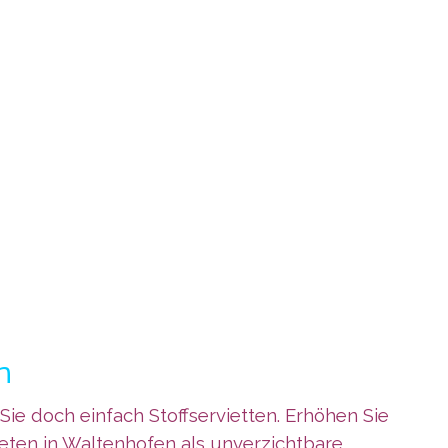
n
e doch einfach Stoffservietten. Erhöhen Sie
ieten in Waltenhofen als unverzichtbare