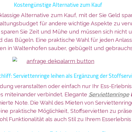
Kostengünstige Alternative zum Kauf
stklassige Alternative zum Kauf, mit der Sie Geld s
anstaltungsbudget für andere wichtige Aspekte zu 
ten sparen Sie Zeit und Mühe und müssen sich nic
 das Bügeln. Eine praktische Wahl für jeden Anlas
tten in Waltenhofen sauber, gebügelt und gebrauchsf
chliff: Serviettenringe leihen als Ergänzung der Stoffserv
adung veranstalten oder einfach nur Ihr Ess-Erlebn
les miteinander verbindet. Elegante
Serviettenringe
l
inierte Note. Die Wahl des Mieten von Serviettenrin
eine praktische Möglichkeit, Stoffservietten zu präs
hl Funktionalität als auch Stil zu Ihrem Esserlebnis 