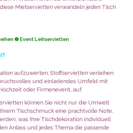
 diese Mietservietten verwandeln jeden Tisch
Leihen ⚽ Event Leihservietten
off
ation aufzuwerten. Stoffservietten verleihen
spruchsvolles und einladendes Umfeld mit
 Hochzeit oder Firmenevent, auf.
servietten können Sie nicht nur die Umwelt
n Ihrem Tischschmuck eine prachtvolle Note.
rden, was Ihre Tischdekoration individuell
jeden Anlass und jedes Thema die passende