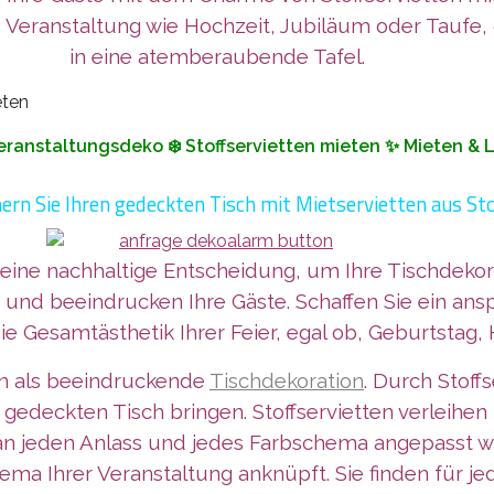
 Veranstaltung wie Hochzeit, Jubiläum oder Taufe,
in eine atemberaubende Tafel.
eranstaltungsdeko ❄️ Stoffservietten mieten ✨ Mieten & 
ern Sie Ihren gedeckten Tisch mit Mietservietten aus St
 eine nachhaltige Entscheidung, um Ihre Tischdekor
 und beeindrucken Ihre Gäste. Schaffen Sie ein an
ie Gesamtästhetik Ihrer Feier, egal ob, Geburtstag,
ten als beeindruckende
Tischdekoration
. Durch Stoff
 gedeckten Tisch bringen. Stoffservietten verleihe
 an jeden Anlass und jedes Farbschema angepasst we
ma Ihrer Veranstaltung anknüpft. Sie finden für 