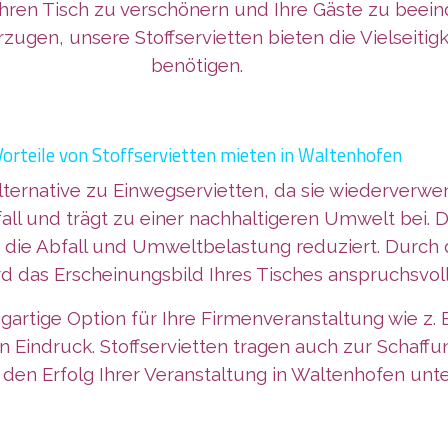
hren Tisch zu verschönern und Ihre Gäste zu beein
gen, unsere Stoffservietten bieten die Vielseitigke
benötigen.
Vorteile von Stoffservietten mieten in Waltenhofen
Alternative zu Einwegservietten, da sie wiederverwe
ll und trägt zu einer nachhaltigeren Umwelt bei. D
 die Abfall und Umweltbelastung reduziert. Durch d
rd das Erscheinungsbild Ihres Tisches anspruchsvoll
zigartige Option für Ihre Firmenveranstaltung wie z.
en Eindruck. Stoffservietten tragen auch zur Scha
den Erfolg Ihrer Veranstaltung in Waltenhofen unt