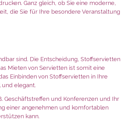
drucken. Ganz gleich, ob Sie eine moderne,
it, die Sie für Ihre besondere Veranstaltung
ndbar sind. Die Entscheidung, Stoffservietten
as Mieten von Servietten ist somit eine
as Einbinden von Stoffservietten in Ihre
 und elegant.
 B. Geschäftstreffen und Konferenzen und Ihr
ffung einer angenehmen und komfortablen
erstützen kann.