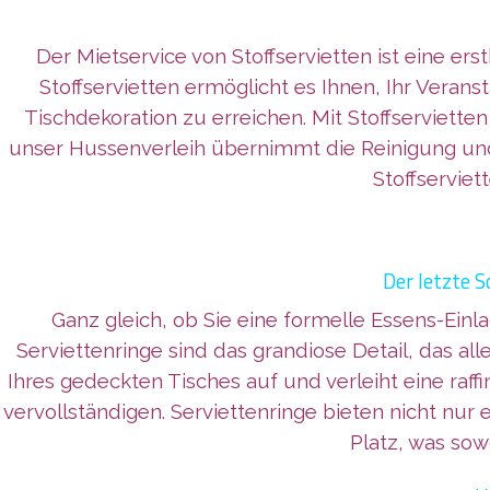
Der Mietservice von Stoffservietten ist eine er
Stoffservietten ermöglicht es Ihnen, Ihr Ver
Tischdekoration zu erreichen. Mit Stoffserviet
unser Hussenverleih übernimmt die Reinigung und
Stoffservie
Der letzte S
Ganz gleich, ob Sie eine formelle Essens-Einl
Serviettenringe sind das grandiose Detail, das al
Ihres gedeckten Tisches auf und verleiht eine raff
vervollständigen. Serviettenringe bieten nicht nur 
Platz, was sowo