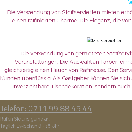
V
Die Verwendung von Stoffservietten mieten erhö
einen raffinierten Charme. Die Eleganz, die vo
Die Verwendung von gemieteten Stoffservie
Veranstaltungen. Die Auswahl an Farben ermö
gleichzeitig einen Hauch von Raffinesse. Den Se
Kunden überflüssig. Als Gastgeber können Sie sich 
unverzichtbare Tischdekoration, sondern auch
Telefon: 0711 99 88 45 44
Rufen Sie uns gerne an.
Täglich zwischen 8 - 18 Uhr