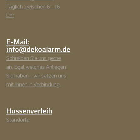
Täglich zwischen 8 - 18
Uhr
E-Mail:
info@dekoalarm.de
Schreiben Sie uns gerne
an. Egal welches Anliegen
Sie haben - wir setzen uns
mit Ihnen in Verbindung.
Hussenverleih
Standorte