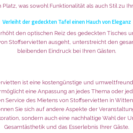
 Platz, was sowohl Funktionalität als auch Stil zu Ih
Verleiht der gedeckten Tafel einen Hauch von Eleganz
rhöht den optischen Reiz des gedeckten Tisches und
 von Stoffservietten ausgeht, unterstreicht den ge
bleibenden Eindruck bei Ihren Gästen.
vietten ist eine kostengünstige und umweltfreundli
rmöglicht eine Anpassung an jedes Thema oder jede
Den Service des Mietens von Stoffservietten in Wi
nnen Sie sich auf andere Aspekte der Veranstaltung
koration, sondern auch eine nachhaltige Wahl der 
Gesamtästhetik und das Esserlebnis Ihrer Gäste.