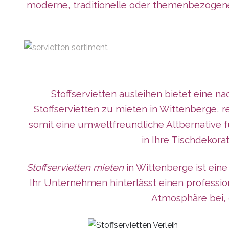
moderne, traditionelle oder themenbezogene Ä
Stoffservietten ausleihen bietet eine n
Stoffservietten zu mieten in Wittenberge, r
somit eine umweltfreundliche Altbernative f
in Ihre Tischdekora
Stoffservietten mieten
in Wittenberge ist eine
Ihr Unternehmen
hinterlässt
einen professio
Atmosphäre bei, d