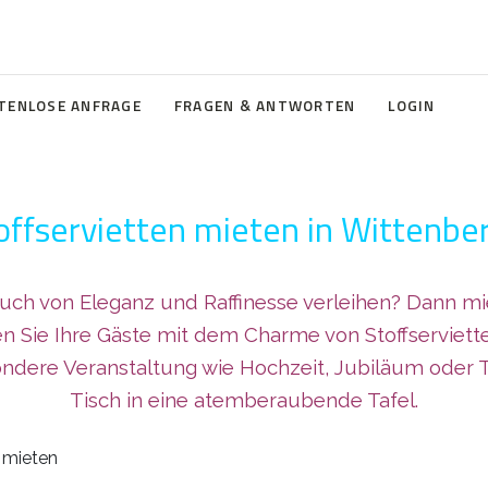
TENLOSE ANFRAGE
FRAGEN & ANTWORTEN
LOGIN
offservietten mieten in Wittenbe
ch von Eleganz und Raffinesse verleihen? Dann miet
zen Sie Ihre Gäste mit dem Charme von Stoffserviett
ondere Veranstaltung wie Hochzeit, Jubiläum oder 
Tisch in eine atemberaubende Tafel.