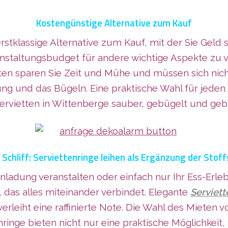
Kostengünstige Alternative zum Kauf
 erstklassige Alternative zum Kauf, mit der Sie Gel
Veranstaltungsbudget für andere wichtige Aspekte 
ietten sparen Sie Zeit und Mühe und müssen sich 
ng und das Bügeln. Eine praktische Wahl für jeden
fservietten in Wittenberge sauber, gebügelt und geb
 Schliff: Serviettenringe leihen als Ergänzung der Stof
inladung veranstalten oder einfach nur Ihr Ess-Erl
, das alles miteinander verbindet. Elegante
Serviett
rleiht eine raffinierte Note. Die Wahl des Mieten v
ringe bieten nicht nur eine praktische Möglichkeit,