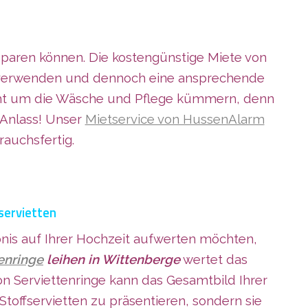
d sparen können. Die kostengünstige Miete von
zu verwenden und dennoch eine ansprechende
nicht um die Wäsche und Pflege kümmern, denn
 Anlass! Unser
Mietservice von HussenAlarm
rauchsfertig.
fservietten
ebnis auf Ihrer Hochzeit aufwerten möchten,
enringe
leihen in Wittenberge
wertet das
on Serviettenringe kann das Gesamtbild Ihrer
 Stoffservietten zu präsentieren, sondern sie