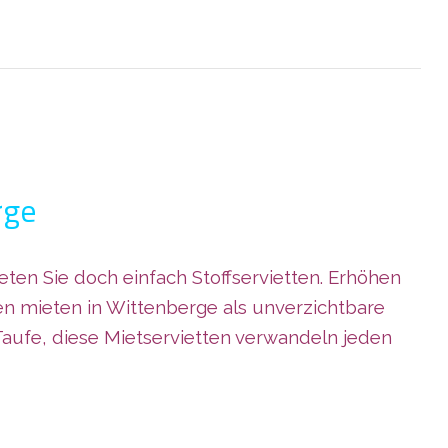
rge
en Sie doch einfach Stoffservietten. Erhöhen
en mieten in Wittenberge als unverzichtbare
Taufe, diese Mietservietten verwandeln jeden