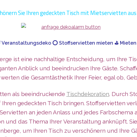
hönern Sie Ihren gedeckten Tisch mit Mietservietten aus
⚡ Veranstaltungsdeko ⭕ Stoffservietten mieten ⛳ Mieten 
erge ist eine nachhaltige Entscheidung, um Ihre Ti
ganten Anblick und beeindrucken Ihre Gäste. Schaff
werten die Gesamtästhetik Ihrer Feier, egal ob, Ge
ietten als beeindruckende
Tischdekoration
. Durch St
 Ihren gedeckten Tisch bringen. Stoffservietten ve
n Servietten an jeden Anlass und jedes Farbschema 
on und das Thema Ihrer Veranstaltung anknüpft. Si
nberge, um Ihren Tisch zu verschönern und Ihre Gä