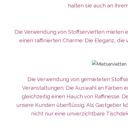
halten sie auch an ihrem
Die Verwendung von Stoffservietten mieten e
einen raffinierten Charme. Die Eleganz, die
Die Verwendung von gemieteten Stoffser
Veranstaltungen. Die Auswahl an Farben e
gleichzeitig einen Hauch von Raffinesse. 
unsere Kunden überflüssig. Als Gastgeber kö
nicht nur eine unverzichtbare Tischde