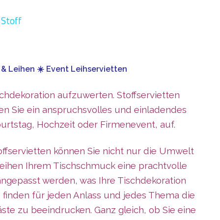
 Stoff
& Leihen ☀️ Event Leihservietten
schdekoration aufzuwerten. Stoffservietten
en Sie ein anspruchsvolles und einladendes
burtstag, Hochzeit oder Firmenevent, auf.
offservietten können Sie nicht nur die Umwelt
rleihen Ihrem Tischschmuck eine prachtvolle
angepasst werden, was Ihre Tischdekoration
e finden für jeden Anlass und jedes Thema die
ste zu beeindrucken. Ganz gleich, ob Sie eine