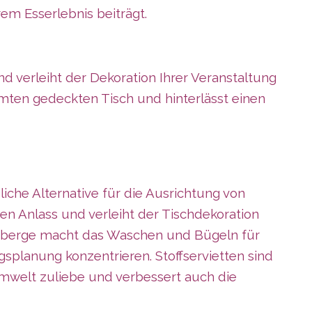
rem Esserlebnis beiträgt.
 verleiht der Dekoration Ihrer Veranstaltung
samten gedeckten Tisch und hinterlässt einen
che Alternative für die Ausrichtung von
n Anlass und verleiht der Tischdekoration
ttenberge macht das Waschen und Bügeln für
splanung konzentrieren. Stoffservietten sind
Umwelt zuliebe und verbessert auch die