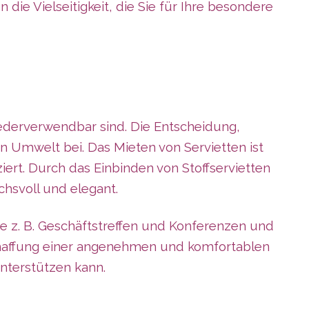
ie Vielseitigkeit, die Sie für Ihre besondere
wiederverwendbar sind. Die Entscheidung,
en Umwelt bei. Das Mieten von Servietten ist
ert. Durch das Einbinden von Stoffservietten
chsvoll und elegant.
ie z. B. Geschäftstreffen und Konferenzen und
Schaffung einer angenehmen und komfortablen
unterstützen kann.