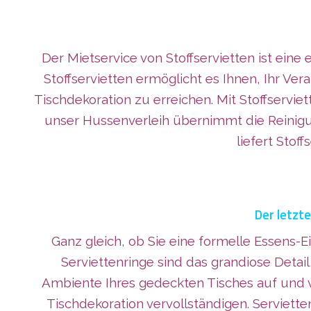
Der Mietservice von Stoffservietten ist eine
Stoffservietten ermöglicht es Ihnen, Ihr 
Tischdekoration zu erreichen. Mit Stoffserv
unser Hussenverleih übernimmt die Reinigu
liefert Stof
Der letzte
Ganz gleich, ob Sie eine formelle Essens-E
Serviettenringe sind das grandiose Detail
Ambiente Ihres gedeckten Tisches auf und ve
Tischdekoration vervollständigen. Servietten