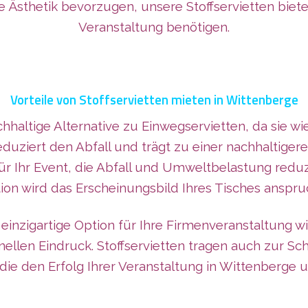
sthetik bevorzugen, unsere Stoffservietten bieten d
Veranstaltung benötigen.
Vorteile von Stoffservietten mieten in Wittenberge
achhaltige Alternative zu Einwegservietten, da sie 
eduziert den Abfall und trägt zu einer nachhaltiger
ür Ihr Event, die Abfall und Umweltbelastung reduzi
tion wird das Erscheinungsbild Ihres Tisches anspru
 einzigartige Option für Ihre Firmenveranstaltung w
nellen Eindruck. Stoffservietten tragen auch zur 
ie den Erfolg Ihrer Veranstaltung in Wittenberge 