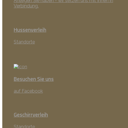
Anliegen Sie haben - wir setzen uns mit Ihnen in
Verbindung.
Hussenverleih
Standorte
Besuchen Sie uns
auf Facebook
Geschirrverleih
Standorte