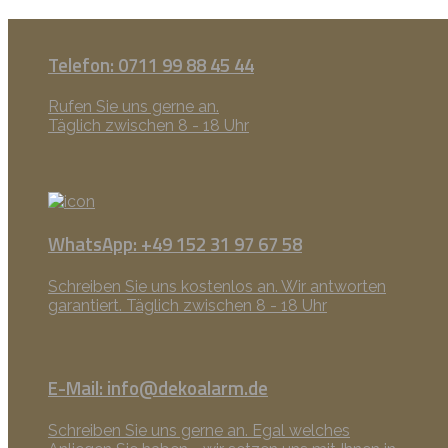
Telefon: 0711 99 88 45 44
Rufen Sie uns gerne an.
Täglich zwischen 8 - 18 Uhr
WhatsApp: +49 152 31 97 67 58
Schreiben Sie uns kostenlos an. Wir antworten
garantiert. Täglich zwischen 8 - 18 Uhr
E-Mail: info@dekoalarm.de
Schreiben Sie uns gerne an. Egal welches