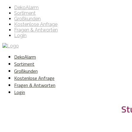
DekoAlarm
Sortiment
Großkunden
Kostenlose Anfrage
Fragen & Antworten
Login
DekoAlarm
Sortiment
Großkunden
Kostenlose Anfrage
Fragen & Antworten
Login
St