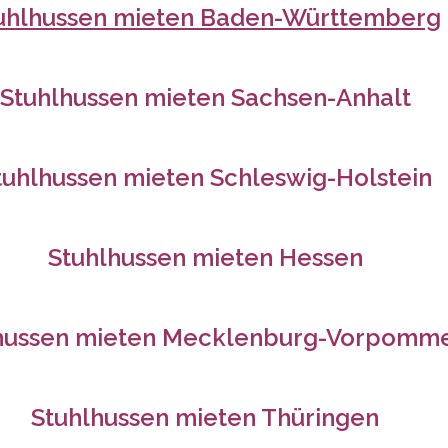
uhlhussen mieten
Baden-Württemberg
Stuhlhussen mieten
Sachsen-Anhalt
tuhlhussen mieten
Schleswig-Holstein
Stuhlhussen mieten
Hessen
hussen mieten
Mecklenburg-Vorpomm
Stuhlhussen mieten
Thüringen