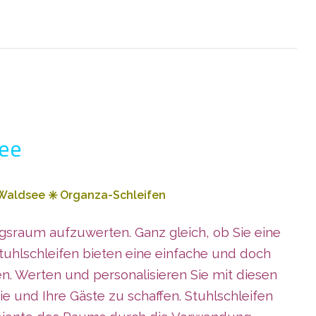
see
d Waldsee
✳️
Organza-Schleifen
gsraum aufzuwerten. Ganz gleich, ob Sie eine
Stuhlschleifen bieten eine einfache und doch
n. Werten und personalisieren Sie mit diesen
 und Ihre Gäste zu schaffen. Stuhlschleifen