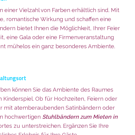
in einer Vielzahl von Farben erhältlich sind. Mit
hte, romantische Wirkung und schaffen eine
ern bietet Ihnen die Möglichkeit, Ihrer Feier
it, eine Gala oder eine Firmenveranstaltung
ent mühelos ein ganz besonderes Ambiente.
taltungsort
 Farben können Sie das Ambiente des Raumes
 Kinderspiel. Ob für Hochzeiten, Feiern oder
eier mit atemberaubenden Satinbändern oder
ren hochwertigen
Stuhlbändern zum Mieten in
rtes zu unterstreichen. Ergänzen Sie Ihre
iches Erlebnis für Ihre Gäste.