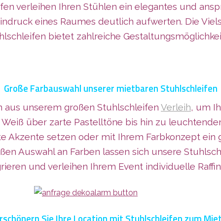
ifen verleihen Ihren Stühlen ein elegantes und an
ndruck eines Raumes deutlich aufwerten. Die Vielse
hlschleifen bietet zahlreiche Gestaltungsmöglichkei
Große Farbauswahl unserer mietbaren Stuhlschleifen
en aus unserem großen Stuhlschleifen
Verleih
, um Ih
eiß über zarte Pastelltöne bis hin zu leuchtende
nte Akzente setzen oder mit Ihrem Farbkonzept ei
roßen Auswahl an Farben lassen sich unsere Stuhlsch
grieren und verleihen Ihrem Event individuelle Raffin
rschönern Sie Ihre Location mit Stuhlschleifen zum Mie