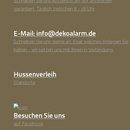
Schreiben Sie uns kostenlos an. Wir antworten
garantiert. Täglich zwischen 8 - 18 Uhr
E-Mail: info@dekoalarm.de
Schreiben Sie uns gerne an. Egal welches Anliegen Sie
haben - wir setzen uns mit Ihnen in Verbindung.
Hussenverleih
Standorte
Besuchen Sie uns
auf Facebook