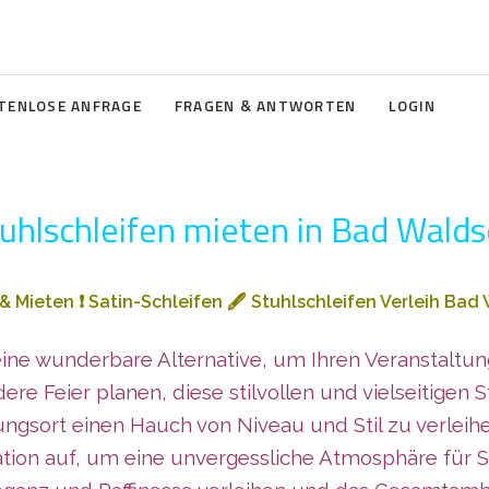
TENLOSE ANFRAGE
FRAGEN & ANTWORTEN
LOGIN
uhlschleifen mieten in Bad Wald
 & Mieten
❗
Satin-Schleifen
🖋️
Stuhlschleifen Verleih Ba
eine wunderbare Alternative, um Ihren Veranstaltun
re Feier planen, diese stilvollen und vielseitigen 
ungsort einen Hauch von Niveau und Stil zu verleihe
ion auf, um eine unvergessliche Atmosphäre für Sie