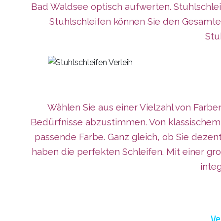
Bad Waldsee
optisch aufwerten. Stuhlschle
Stuhlschleifen können Sie den Gesamtei
Stu
Wählen Sie aus einer Vielzahl von Farb
Bedürfnisse abzustimmen. Von klassischem W
passende Farbe. Ganz gleich, ob Sie deze
haben die perfekten Schleifen. Mit einer g
inte
Ve