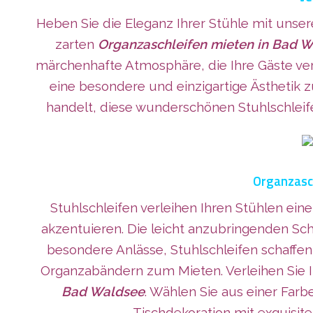
Heben Sie die Eleganz Ihrer Stühle mit unser
zarten
Organzaschleifen mieten in Bad 
märchenhafte Atmosphäre, die Ihre Gäste verz
eine besondere und einzigartige Ästhetik z
handelt, diese wunderschönen Stuhlschlei
Organzasch
Stuhlschleifen verleihen Ihren Stühlen ei
akzentuieren. Die leicht anzubringenden Sch
besondere Anlässe, Stuhlschleifen schaffe
Organzabändern zum Mieten. Verleihen Sie Ih
Bad Waldsee
. Wählen Sie aus einer Farb
Tischdekoration mit exquisite