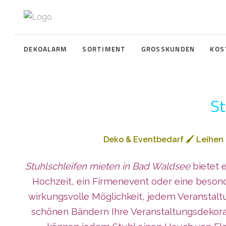
DEKOALARM
SORTIMENT
GROSSKUNDEN
KOS
St
Deko & Eventbedarf
🖌️
Leihen
Stuhlschleifen mieten in Bad Waldsee
bietet 
Hochzeit, ein Firmenevent oder eine besonde
wirkungsvolle Möglichkeit, jedem Veranstalt
schönen Bändern Ihre Veranstaltungsdekorat