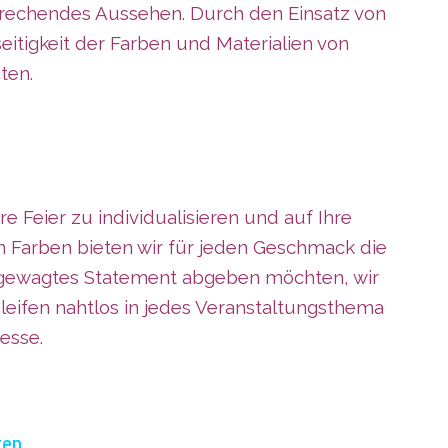
sprechendes Aussehen. Durch den Einsatz von
itigkeit der Farben und Materialien von
ten.
re Feier zu individualisieren und auf Ihre
n Farben bieten wir für jeden Geschmack die
n gewagtes Statement abgeben möchten, wir
leifen nahtlos in jedes Veranstaltungsthema
esse.
ten