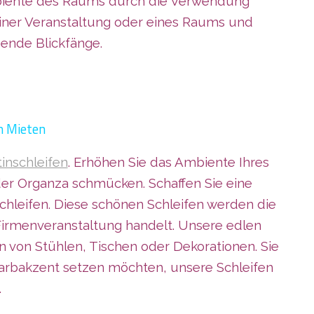
mbiente des Raums durch die Verwendung
iner Veranstaltung oder eines Raums und
ende Blickfänge.
m Mieten
tinschleifen
. Erhöhen Sie das Ambiente Ihres
oder Organza schmücken. Schaffen Sie eine
hleifen. Diese schönen Schleifen werden die
 Firmenveranstaltung handelt. Unsere edlen
 von Stühlen, Tischen oder Dekorationen. Sie
Farbakzent setzen möchten, unsere Schleifen
.