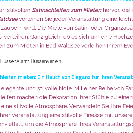
en stilvollen
Satinschleifen zum Mieten
hervor, die 
Waldsee
verleihen Sie jeder Veranstaltung eine leic
aubern wird. Die Miete von Satin- oder Organzabänd
u verleihen. Ganz gleich, ob es sich um eine Hochze
fen zum Mieten in Bad Waldsee verleihen Ihrem Ev
leifen mieten: Ein Hauch von Eleganz für Ihren Verans
ne elegante und stilvolle Note. Mit einer Reihe von
leifen machen die Dekoration Ihrer Stühle zu einem
n eine stilvolle Atmosphäre. Verwandeln Sie Ihre F
rer Veranstaltung eine stilvolle Finesse mit unse
envielfalt, um die Atmosphäre Ihres Veranstaltungso
n Stuhlbändern und sorgen Sie so für ein unvergessl