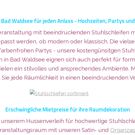
n Bad Waldsee für jeden Anlass - Hochzeiten, Partys u
eranstaltung mit beeindruckenden Stuhlschleifen m
sst werden, ob modern oder klassisch. Die vielseit
farbenfrohen Partys - unsere kostengünsitgen Stuhl
n in Bad Waldsee eignen sich auch perfekt für fo
rzielen ein stilvolles und ansprechendes Ambiente. 
Sie jede Räumlichkeit in einen beeindruckenden Ve
Erschwingliche Mietpreise für ihre Raumdekoration
 unserem Hussenverleih für hochwertige Stuhlschle
eranstaltungsraum mit
unseren Satin- und
Organzas