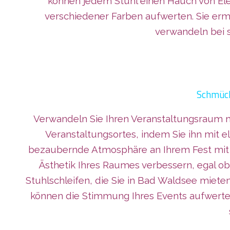
können jedem Stuhl einen Hauch von El
verschiedener Farben aufwerten. Sie er
verwandeln bei 
Schmück
Verwandeln Sie Ihren Veranstaltungsraum
Veranstaltungsortes, indem Sie ihn mit e
bezaubernde Atmosphäre an Ihrem Fest mit d
Ästhetik Ihres Raumes verbessern, egal ob
Stuhlschleifen, die Sie in Bad Waldsee miet
können die Stimmung Ihres Events aufwerten