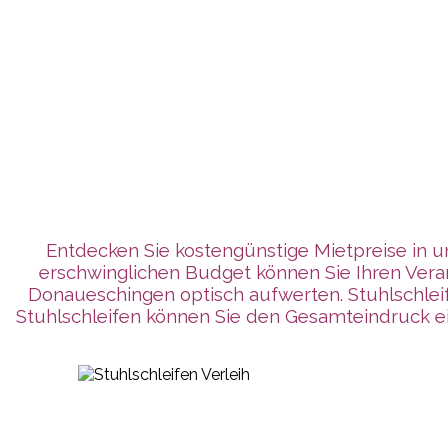
Entdecken Sie kostengünstige Mietpreise in u
erschwinglichen Budget können Sie Ihren Ver
Donaueschingen
optisch aufwerten. Stuhlschle
Stuhlschleifen können Sie den Gesamteindruck ein