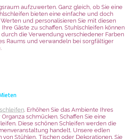
gsraum aufzuwerten. Ganz gleich, ob Sie eine
uhlschleifen bieten eine einfache und doch
 Werten und personalisieren Sie mit diesen
Ihre Gäste zu schaffen. Stuhlschleifen können
 durch die Verwendung verschiedener Farben
es Raums und verwandeln bei sorgfältiger
.
 Mieten
schleifen
. Erhöhen Sie das Ambiente Ihres
r Organza schmücken. Schaffen Sie eine
eifen. Diese schönen Schleifen werden die
irmenveranstaltung handelt. Unsere edlen
 von Stühlen, Tischen oder Dekorationen. Sie