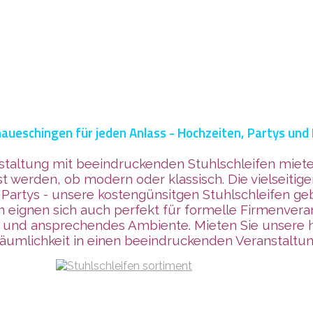
naueschingen für jeden Anlass - Hochzeiten, Partys un
staltung mit beeindruckenden Stuhlschleifen miet
werden, ob modern oder klassisch. Die vielseitigen
 Partys - unsere kostengünsitgen Stuhlschleifen ge
 eignen sich auch perfekt für formelle Firmenvera
lles und ansprechendes Ambiente. Mieten Sie unsere
Räumlichkeit in einen beeindruckenden Veranstaltun