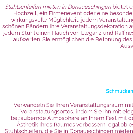
Stuhlschleifen mieten in Donaueschingen
bietet e
Hochzeit, ein Firmenevent oder eine besondere
wirkungsvolle Möglichkeit, jedem Veranstaltung
schönen Bändern Ihre Veranstaltungsdekoration au
jedem Stuhl einen Hauch von Eleganz und Raffi
aufwerten. Sie ermöglichen die Betonung des 
Ausw
Schmücken 
Verwandeln Sie Ihren Veranstaltungsraum m
Veranstaltungsortes, indem Sie ihn mit ele
bezaubernde Atmosphäre an Ihrem Fest mit dem
Ästhetik Ihres Raumes verbessern, egal ob e
Stuhlschleifen, die Sie in Donaueschingen miete