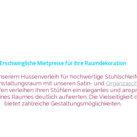
Erschwingliche Mietpreise für ihre Raumdekoration
nserem Hussenverleih für hochwertige Stuhlschleif
anstaltungsraum mit
unseren Satin- und
Organzasch
ifen verleihen Ihren Stühlen ein elegantes und an
es Raumes deutlich aufwerten. Die Vielseitigkeit d
bietet zahlreiche Gestaltungsmöglichkeiten.