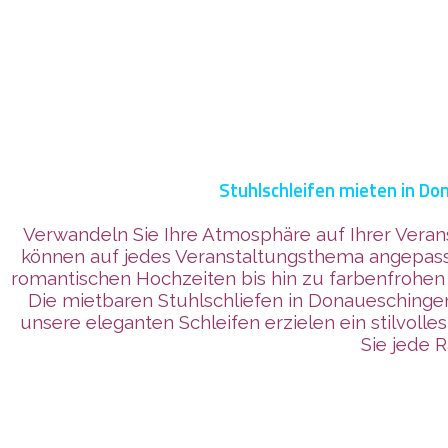
Stuhlschleifen mieten in Do
Verwandeln Sie Ihre Atmosphäre auf Ihrer Veran
können auf jedes Veranstaltungsthema angepasst 
romantischen Hochzeiten bis hin zu farbenfrohen
Die mietbaren Stuhlschliefen in Donaueschingen
unsere eleganten Schleifen erzielen ein stilvo
Sie jede 