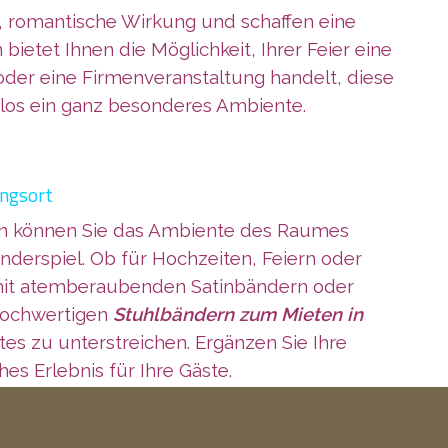
e, romantische Wirkung und schaffen eine
etet Ihnen die Möglichkeit, Ihrer Feier eine
 oder eine Firmenveranstaltung handelt, diese
los ein ganz besonderes Ambiente.
ungsort
rben können Sie das Ambiente des Raumes
nderspiel. Ob für Hochzeiten, Feiern oder
r mit atemberaubenden Satinbändern oder
 hochwertigen
Stuhlbändern zum Mieten in
tes zu unterstreichen. Ergänzen Sie Ihre
es Erlebnis für Ihre Gäste.