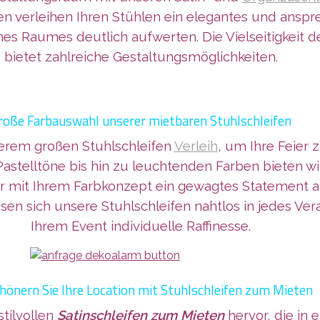
fen verleihen Ihren Stühlen ein elegantes und ans
s Raumes deutlich aufwerten. Die Vielseitigkeit d
bietet zahlreiche Gestaltungsmöglichkeiten.
roße Farbauswahl unserer mietbaren Stuhlschleifen
serem großen Stuhlschleifen
Verleih
, um Ihre Feier 
stelltöne bis hin zu leuchtenden Farben bieten w
er mit Ihrem Farbkonzept ein gewagtes Statement 
ssen sich unsere Stuhlschleifen nahtlos in jedes Ve
Ihrem Event individuelle Raffinesse.
hönern Sie Ihre Location mit Stuhlschleifen zum Mieten
stilvollen
Satinschleifen zum Mieten
hervor, die in e