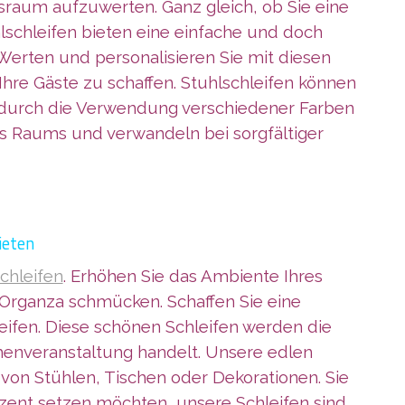
sraum aufzuwerten. Ganz gleich, ob Sie eine
hlschleifen bieten eine einfache und doch
Werten und personalisieren Sie mit diesen
hre Gäste zu schaffen. Stuhlschleifen können
 durch die Verwendung verschiedener Farben
es Raums und verwandeln bei sorgfältiger
ieten
chleifen
. Erhöhen Sie das Ambiente Ihres
r Organza schmücken. Schaffen Sie eine
ifen. Diese schönen Schleifen werden die
rmenveranstaltung handelt. Unsere edlen
von Stühlen, Tischen oder Dekorationen. Sie
zent setzen möchten, unsere Schleifen sind