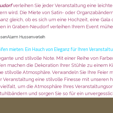
udorf
verleihen Sie jeder Veranstaltung eine leicht
n wird. Die Miete von Satin- oder Organzabändern bi
Ganz gleich, ob es sich um eine Hochzeit, eine Gala
en in Graben-Neudorf verleihen Ihrem Event mühe
ifen mieten: Ein Hauch von Eleganz für Ihren Veranstalt
legante und stilvolle Note. Mit einer Reihe von Fa
fen machen die Dekoration Ihrer Stühle zu einem Ki
ine stilvolle Atmosphäre. Verwandeln Sie Ihre Feie
 Veranstaltung eine stilvolle Finesse mit unseren
nvielfalt, um die Atmosphäre Ihres Veranstaltungsor
tuhlbändern und sorgen Sie so für ein unvergesslich