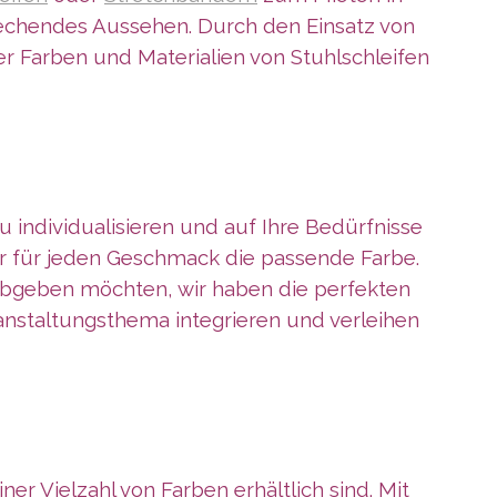
prechendes Aussehen. Durch den Einsatz von
er Farben und Materialien von Stuhlschleifen
zu individualisieren und auf Ihre Bedürfnisse
ir für jeden Geschmack die passende Farbe.
abgeben möchten, wir haben die perfekten
ranstaltungsthema integrieren und verleihen
iner Vielzahl von Farben erhältlich sind. Mit