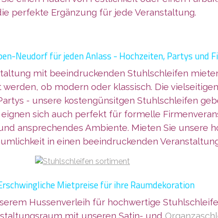
die perfekte Ergänzung für jede Veranstaltung.
aben-Neudorf für jeden Anlass - Hochzeiten, Partys und
taltung mit beeindruckenden Stuhlschleifen miete
erden, ob modern oder klassisch. Die vielseitigen 
Partys - unsere kostengünsitgen Stuhlschleifen geb
eignen sich auch perfekt für formelle Firmenveran
les und ansprechendes Ambiente. Mieten Sie unsere 
äumlichkeit in einen beeindruckenden Veranstaltung
Erschwingliche Mietpreise für ihre Raumdekoration
serem Hussenverleih für hochwertige Stuhlschleife
nstaltungsraum mit
unseren Satin- und
Organzaschl