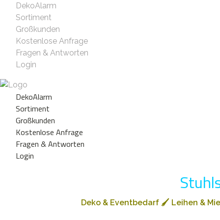
DekoAlarm
Sortiment
Großkunden
Kostenlose Anfrage
Fragen & Antworten
Login
DekoAlarm
Sortiment
Großkunden
Kostenlose Anfrage
Fragen & Antworten
Login
Stuhl
Deko & Eventbedarf
🖌️
Leihen & Mi