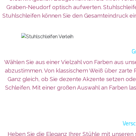
Graben-Neudorf
optisch aufwerten. Stuhlschlei
Stuhlschleifen können Sie den Gesamteindruck eine
G
Wählen Sie aus einer Vielzahl von Farben aus un
abzustimmen. Von klassischem Weiß über zarte Pa
Ganz gleich, ob Sie dezente Akzente setzen od
Schleifen. Mit einer großen Auswahl an Farben la
Versc
Heben Sie die Eleganz Ihrer Stühle mit unseren 