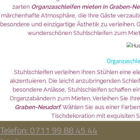
zarten
Organzaschleifen mieten in Graben-Ne
märchenhafte Atmosphäre, die Ihre Gäste verzauber
besondere und einzigartige Ästhetik zu verleihen. 
wunderschönen Stuhlschleifen zum Miet
Organzaschle
Stuhlschleifen verleihen Ihren Stühlen eine e
akzentuieren. Die leicht anzubringenden Schlei
besondere Anlässe, Stuhlschleifen schaffen e
Organzabändern zum Mieten. Verleihen Sie Ihrer
Graben-Neudorf
. Wählen Sie aus einer Farbe
Tischdekoration mit exquisiten S
Telefon: 0711 99 88 45 44