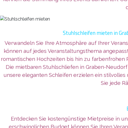
Stuhlschleifen mieten in Gr
Verwandeln Sie Ihre Atmosphäre auf Ihrer Verans
können auf jedes Veranstaltungsthema angepasst w
romantischen Hochzeiten bis hin zu farbenfrohen 
Die mietbaren Stuhlschliefen in Graben-Neudorf 
unsere eleganten Schleifen erzielen ein stilvol
Sie jede R
Entdecken Sie kostengünstige Mietpreise in un
erschwinglichen Budget können Sie Ihren Vera