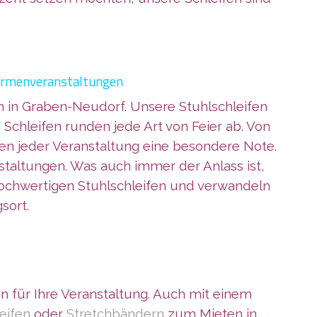
 Firmenveranstaltungen
n in Graben-Neudorf. Unsere Stuhlschleifen
Schleifen runden jede Art von Feier ab. Von
en jeder Veranstaltung eine besondere Note.
staltungen. Was auch immer der Anlass ist,
hochwertigen Stuhlschleifen und verwandeln
sort.
n für Ihre Veranstaltung. Auch mit einem
eifen
oder
Stretchbändern
zum Mieten in