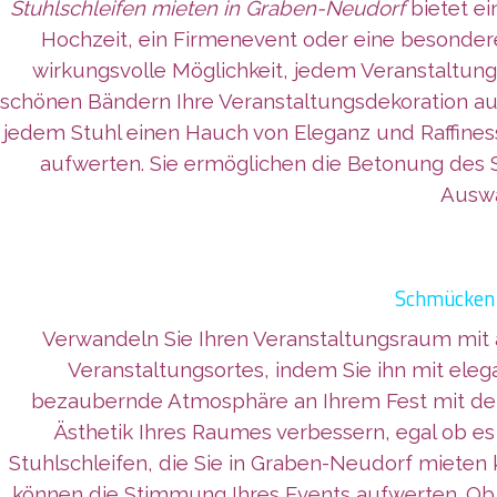
Stuhlschleifen mieten in Graben-Neudorf
bietet ei
Hochzeit, ein Firmenevent oder eine besondere 
wirkungsvolle Möglichkeit, jedem Veranstaltung
schönen Bändern Ihre Veranstaltungsdekoration auf
jedem Stuhl einen Hauch von Eleganz und Raffin
aufwerten. Sie ermöglichen die Betonung des 
Auswa
Schmücken 
Verwandeln Sie Ihren Veranstaltungsraum mi
Veranstaltungsortes, indem Sie ihn mit eleg
bezaubernde Atmosphäre an Ihrem Fest mit dem 
Ästhetik Ihres Raumes verbessern, egal ob es
Stuhlschleifen, die Sie in Graben-Neudorf mieten
können die Stimmung Ihres Events aufwerten. Ob 