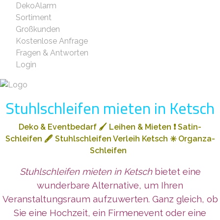
DekoAlarm
Sortiment
Großkunden
Kostenlose Anfrage
Fragen & Antworten
Login
Stuhlschleifen mieten in Ketsch
Deko & Eventbedarf
🖌️
Leihen & Mieten
❗
Satin-
Schleifen
🖋️
Stuhlschleifen Verleih Ketsch
✳️
Organza-
Schleifen
Stuhlschleifen mieten in Ketsch
bietet eine
wunderbare Alternative, um Ihren
Veranstaltungsraum aufzuwerten. Ganz gleich, ob
Sie eine Hochzeit, ein Firmenevent oder eine