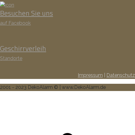
Besuchen Sie uns
auf Facebook
Geschirrverleih
Standorte
Impressum
|
Datenschutz
2001 - 2023 DekoAlarm © | www.DekoAlarm.de