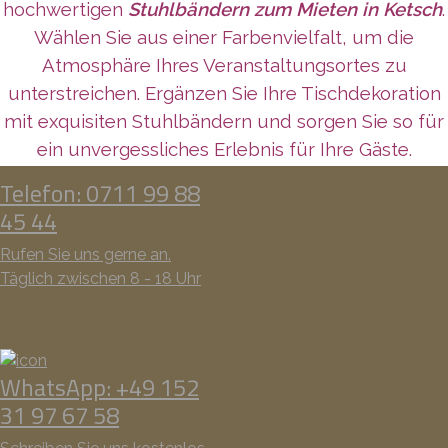
hochwertigen
Stuhlbändern zum Mieten in Ketsch
.
Wählen Sie aus einer Farbenvielfalt, um die
Atmosphäre Ihres Veranstaltungsortes zu
unterstreichen. Ergänzen Sie Ihre Tischdekoration
mit exquisiten Stuhlbändern und sorgen Sie so für
ein unvergessliches Erlebnis für Ihre Gäste.
Telefon: 0711 99 88
45 44
Rufen Sie uns gerne an.
Täglich zwischen 8 - 18 Uhr
WhatsApp: +49 152
31 97 67 58