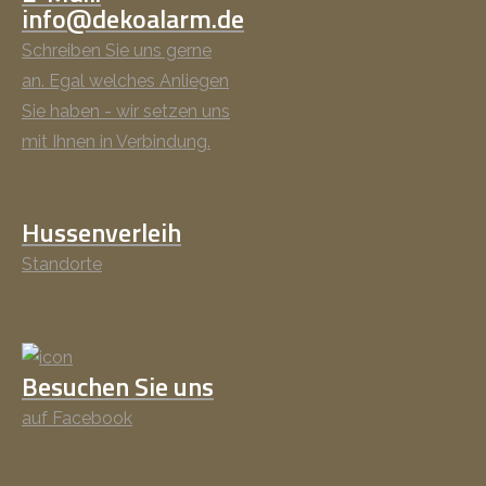
info@dekoalarm.de
Schreiben Sie uns gerne
an. Egal welches Anliegen
Sie haben - wir setzen uns
mit Ihnen in Verbindung.
Hussenverleih
Standorte
Besuchen Sie uns
auf Facebook