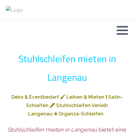
Stuhlschleifen mieten in
Langenau
Deko & Eventbedarf
🖌️
Leihen & Mieten
❗
Satin-
Schleifen
🖋️
Stuhlschleifen Verleih
Langenau
✳️
Organza-Schleifen
Stuhlschleifen mieten in Langenau
bietet eine