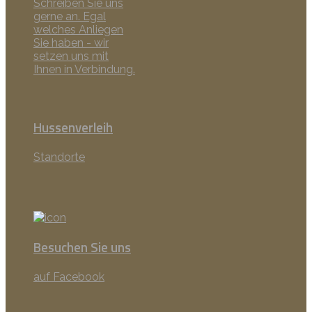
Schreiben Sie uns
gerne an. Egal
welches Anliegen
Sie haben - wir
setzen uns mit
Ihnen in Verbindung.
Hussenverleih
Standorte
Besuchen Sie uns
auf Facebook