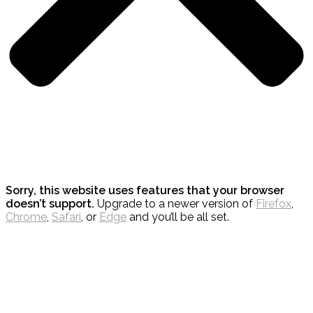
Sorry, this website uses features that your browser
doesn’t support.
Upgrade to a newer version of
Firefox
,
Chrome
,
Safari
, or
Edge
and you’ll be all set.