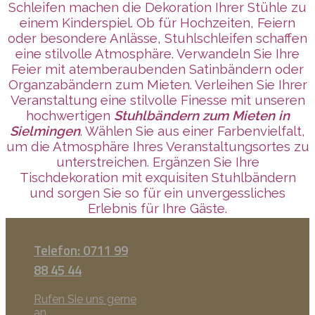
Schleifen machen die Dekoration Ihrer Stühle zu
einem Kinderspiel. Ob für Hochzeiten, Feiern
oder besondere Anlässe, Stuhlschleifen schaffen
eine stilvolle Atmosphäre. Verwandeln Sie Ihre
Feier mit atemberaubenden Satinbändern oder
Organzabändern zum Mieten. Verleihen Sie Ihrer
Veranstaltung eine stilvolle Finesse mit unseren
hochwertigen
Stuhlbändern zum Mieten in
Sielmingen
. Wählen Sie aus einer Farbenvielfalt,
um die Atmosphäre Ihres Veranstaltungsortes zu
unterstreichen. Ergänzen Sie Ihre
Tischdekoration mit exquisiten Stuhlbändern
und sorgen Sie so für ein unvergessliches
Erlebnis für Ihre Gäste.
Telefon: 0711 99
88 45 44
Rufen Sie uns gerne
an.