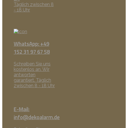
Täglich zwischen 8
- 18 Uhr
WhatsApp: +49
152 31 97 67 58
Schreiben Sie uns
kostenlos an. Wir
antworten
garantiert. Täglich
zwischen 8 - 18 Uhr
E-Mail:
info@dekoalarm.de