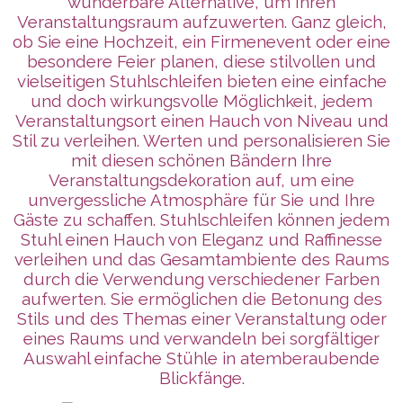
wunderbare Alternative, um Ihren
Veranstaltungsraum aufzuwerten. Ganz gleich,
ob Sie eine Hochzeit, ein Firmenevent oder eine
besondere Feier planen, diese stilvollen und
vielseitigen Stuhlschleifen bieten eine einfache
und doch wirkungsvolle Möglichkeit, jedem
Veranstaltungsort einen Hauch von Niveau und
Stil zu verleihen. Werten und personalisieren Sie
mit diesen schönen Bändern Ihre
Veranstaltungsdekoration auf, um eine
unvergessliche Atmosphäre für Sie und Ihre
Gäste zu schaffen. Stuhlschleifen können jedem
Stuhl einen Hauch von Eleganz und Raffinesse
verleihen und das Gesamtambiente des Raums
durch die Verwendung verschiedener Farben
aufwerten. Sie ermöglichen die Betonung des
Stils und des Themas einer Veranstaltung oder
eines Raums und verwandeln bei sorgfältiger
Auswahl einfache Stühle in atemberaubende
Blickfänge.