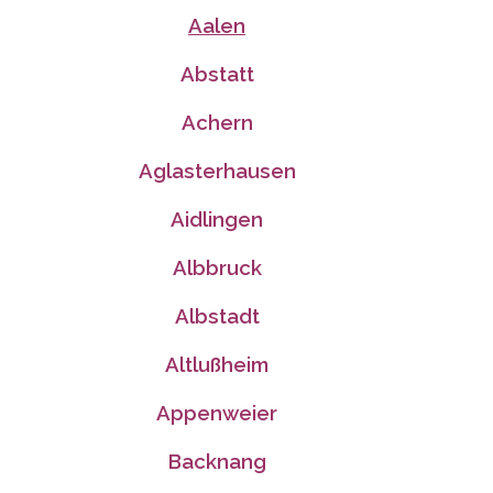
Aalen
Abstatt
Achern
Aglasterhausen
Aidlingen
Albbruck
Albstadt
Altlußheim
Appenweier
Backnang