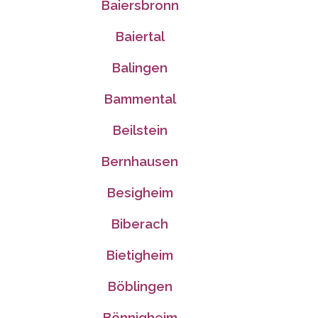
Baiersbronn
Baiertal
Balingen
Bammental
Beilstein
Bernhausen
Besigheim
Biberach
Bietigheim
Böblingen
Bönnigheim