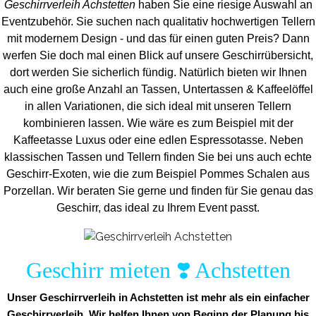
Geschirrverleih Achstetten
haben Sie eine riesige Auswahl an
Eventzubehör. Sie suchen nach qualitativ hochwertigen Tellern
mit modernem Design - und das für einen guten Preis? Dann
werfen Sie doch mal einen Blick auf unsere Geschirrübersicht,
dort werden Sie sicherlich fündig. Natürlich bieten wir Ihnen
auch eine große Anzahl an Tassen, Untertassen & Kaffeelöffel
in allen Variationen, die sich ideal mit unseren Tellern
kombinieren lassen. Wie wäre es zum Beispiel mit der
Kaffeetasse Luxus oder eine edlen Espressotasse. Neben
klassischen Tassen und Tellern finden Sie bei uns auch echte
Geschirr-Exoten, wie die zum Beispiel Pommes Schalen aus
Porzellan. Wir beraten Sie gerne und finden für Sie genau das
Geschirr, das ideal zu Ihrem Event passt.
Geschirr mieten ❣️ Achstetten
Unser Geschirrverleih in Achstetten ist mehr als ein einfacher
Geschirrverleih. Wir helfen Ihnen von Beginn der Planung bis