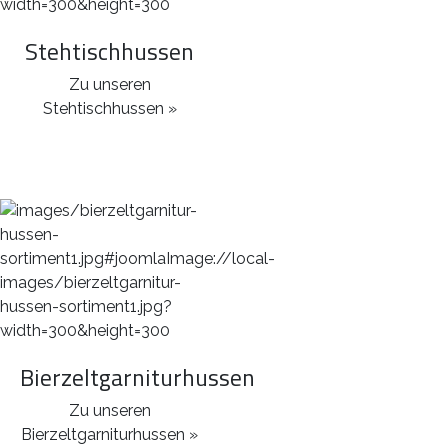
Stehtischhussen
Zu unseren
Stehtischhussen »
Bierzeltgarniturhussen
Zu unseren
Bierzeltgarniturhussen »