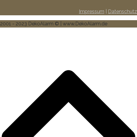
Impressum
|
Datenschutz
2001 - 2023 DekoAlarm © | www.DekoAlarm.de