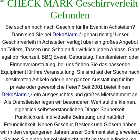
Sie suchen noch nach Geschirr für Ihr Event in Achstetten?
Dann sind Sie bei
DekoAlarm ©
genau richtig! Unser
Geschirrverleih in Achstetten verfügt über ein großes Angebot
an Tellern, Tassen und Schalen für wirklich jeden Anlass. Ganz
egal ob Hochzeit, BBQ Event, Geburtstag, Familienfeiern oder
Firmenveranstaltung, bei uns finden Sie das passende
Equiptment für Ihre Veranstaltung. Sie sind auf der Suche nach
bestimmten Artikeln oder einer ganzen Ausstattung für Ihre
private oder gewerbliche Feier? Seit 2001 bietet Ihnen
DekoAlarm ツ
ein ausgesuchtes und großes Mietsortiment an.
Als Dienstleister legen wir besonderen Wert auf die kleinen,
eigentlich selbstverständlichen Dinge: Sauberkeit,
Pünktlichkeit, individuelle Betreuung und natürlich
Freundlichkeit. Neben Geschirr, Besteck und Gläsern haben
wir in den vergangenen Jahren unser Sortiment stetig erweitert.
Sollten Sie einen Artikel vielleicht nicht im Verleih finden, so