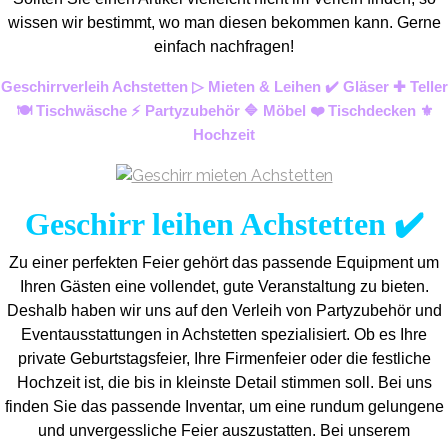
wissen wir bestimmt, wo man diesen bekommen kann. Gerne
einfach nachfragen!
Geschirrverleih Achstetten ▷ Mieten & Leihen ✔️ Gläser ✚ Teller
🍽️ Tischwäsche ⚡ Partyzubehör 🔷 Möbel ❤️ Tischdecken ⚜️
Hochzeit
Geschirr leihen Achstetten ✔️
Zu einer perfekten Feier gehört das passende Equipment um
Ihren Gästen eine vollendet, gute Veranstaltung zu bieten.
Deshalb haben wir uns auf den Verleih von Partyzubehör und
Eventaus
stattungen in Achstetten spezialisiert. Ob es Ihre
private Geburtstagsfeier, Ihre Firmenfeier oder die festliche
Hochzeit ist, die bis in kleinste Detail stimmen soll. Bei uns
finden Sie das passende Inventar, um eine rundum gelungene
und unvergess
liche Feier auszustatten.
Bei unserem