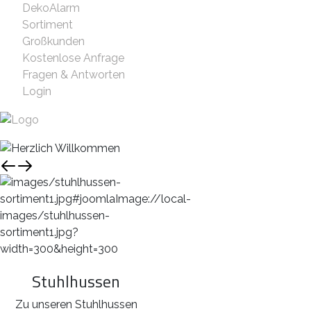
DekoAlarm
Sortiment
Großkunden
Kostenlose Anfrage
Fragen & Antworten
Login
Stuhlhussen
Zu unseren Stuhlhussen